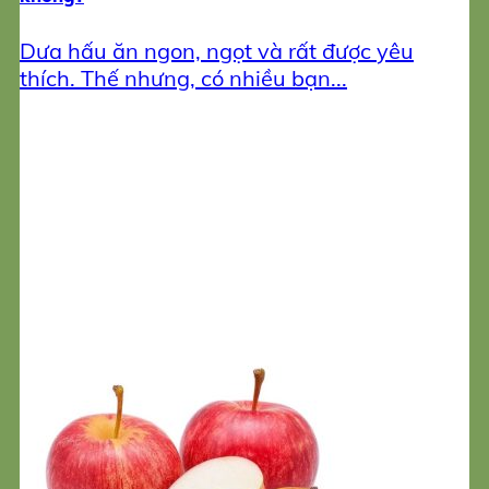
Dưa hấu ăn ngon, ngọt và rất được yêu
thích. Thế nhưng, có nhiều bạn...