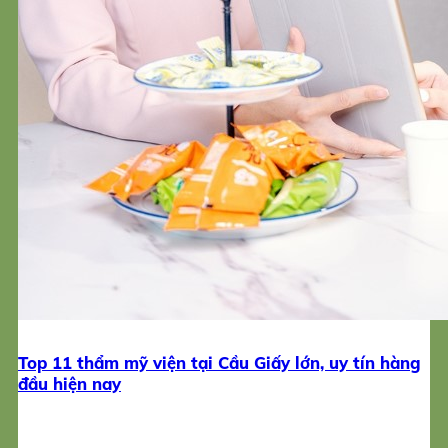
Top 11 thẩm mỹ viện tại Cầu Giấy lớn, uy tín hàng
đầu hiện nay