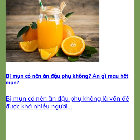
Bị mụn có nên ăn đậu phụ không? Ăn gì mau hết
mụn?
Bị mụn có nên ăn đậu phụ không là vấn đề
được khá nhiều người...