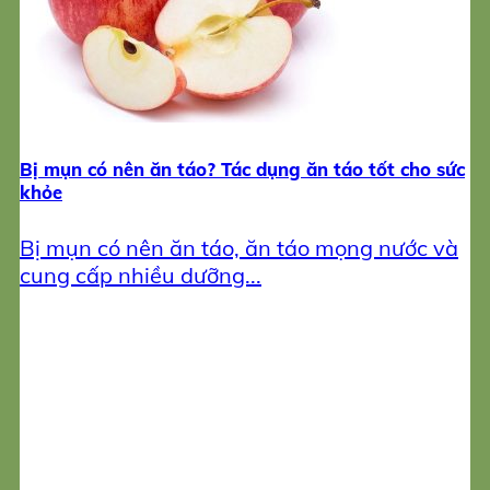
Bị mụn có nên ăn táo? Tác dụng ăn táo tốt cho sức
khỏe
Bị mụn có nên ăn táo, ăn táo mọng nước và
cung cấp nhiều dưỡng...