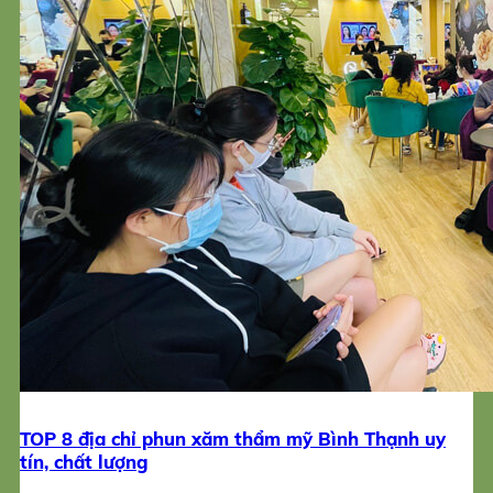
TOP 8 địa chỉ phun xăm thẩm mỹ Bình Thạnh uy
tín, chất lượng