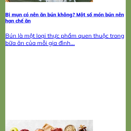
Bị mụn có nên ăn bún không? Một số món bún nên
hạn chế ăn
Bún là một loại thực phẩm quen thuộc trong
bữa ăn của mỗi gia đình...