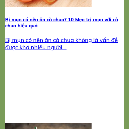
Bị mụn có nên ăn cà chua? 10 Mẹo trị mụn với cà
chua hiệu quả
Bị mụn có nên ăn cà chua không là vấn đề
được khá nhiều người...