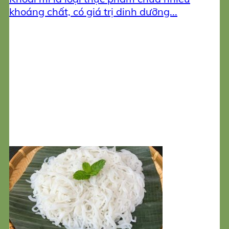
khoáng chất, có giá trị dinh dưỡng...