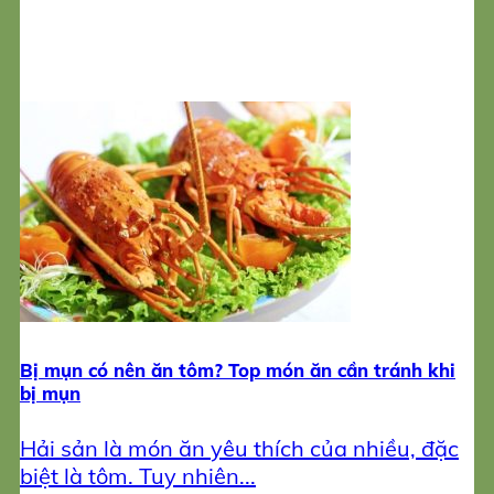
Bị mụn có nên ăn tôm? Top món ăn cần tránh khi
bị mụn
Hải sản là món ăn yêu thích của nhiều, đặc
biệt là tôm. Tuy nhiên...