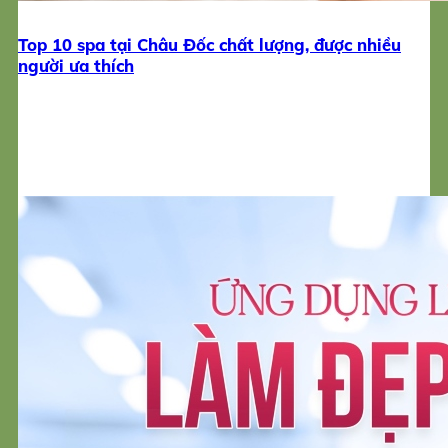
Top 10 spa tại Châu Đốc chất lượng, được nhiều
người ưa thích