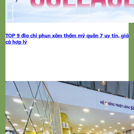
TOP 9 địa chỉ phun xăm thẩm mỹ quận 7 uy tín, giá
cả hợp lý