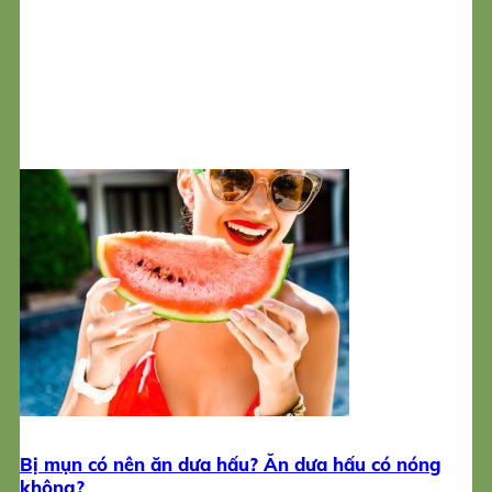
Bị mụn có nên ăn dưa hấu? Ăn dưa hấu có nóng
không?