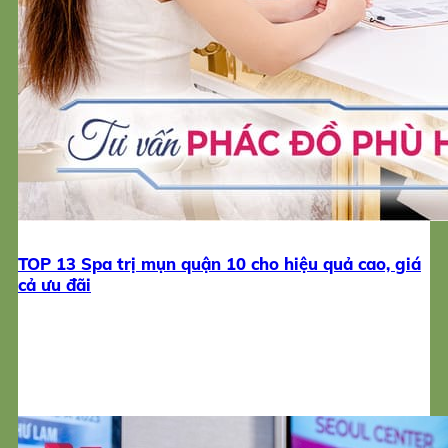
TOP 13 Spa trị mụn quận 10 cho hiệu quả cao, giá
cả ưu đãi