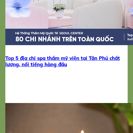
Top 5 địa chỉ spa thẩm mỹ viện tại Tân Phú chất
lượng, nổi tiếng hàng đầu