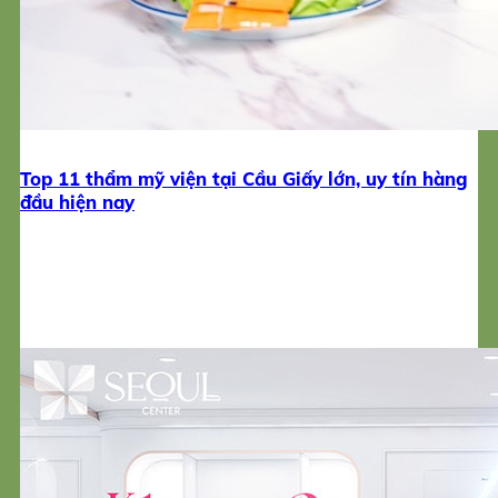
Top 11 thẩm mỹ viện tại Cầu Giấy lớn, uy tín hàng
đầu hiện nay