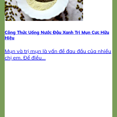
Công Thức Uống Nước Đậu Xanh Trị Mụn Cực Hữu
Hiệu
Mụn và trị mụn là vấn đề đau đầu của nhiều
chị em. Để điều...