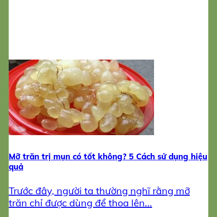
Mỡ trăn trị mụn có tốt không? 5 Cách sử dụng hiệu
quả
Trước đây, người ta thường nghĩ rằng mỡ
trăn chỉ được dùng để thoa lên...