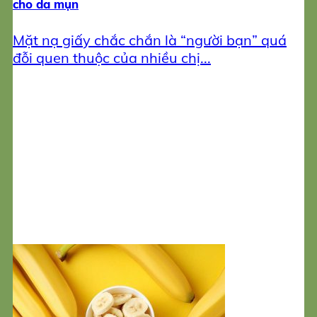
cho da mụn
Mặt nạ giấy chắc chắn là “người bạn” quá
đỗi quen thuộc của nhiều chị...