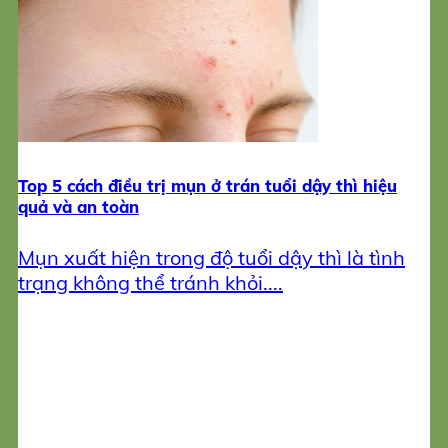
Top 5 cách điều trị mụn ở trán tuổi dậy thì hiệu
quả và an toàn
Mụn xuất hiện trong độ tuổi dậy thì là tình
trạng không thể tránh khỏi....