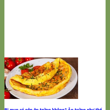
Bị mụn có nên ăn trứng không? Ăn trứng như thế