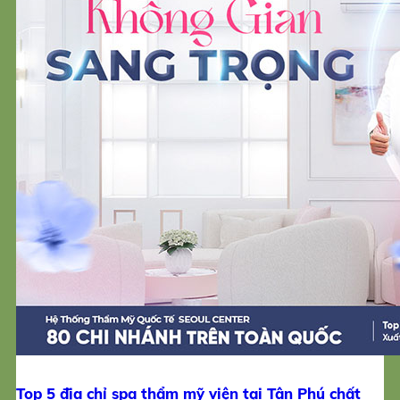
Top 5 địa chỉ spa thẩm mỹ viện tại Tân Phú chất