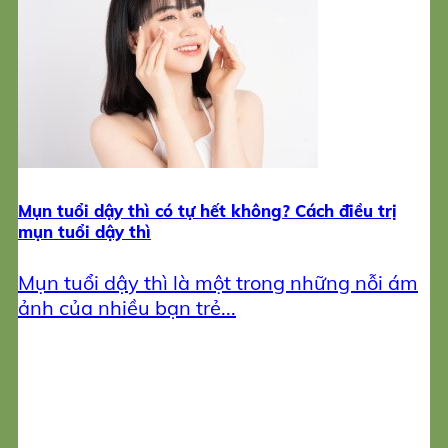
Trị mụn
Sản phẩm làm đẹp
đăng ký
Mụn tuổi dậy thì có tự hết không? Cách điều trị
mụn tuổi dậy thì
Mụn tuổi dậy thì là một trong những nỗi ám
ảnh của nhiều bạn trẻ...