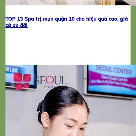
TOP 13 Spa trị mụn quận 10 cho hiệu quả cao, giá
cả ưu đãi