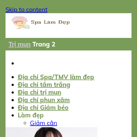
Skip to content
Trị mụn
Trang 2
Địa chỉ Spa/TMV làm đẹp
Địa chỉ tắm trắng
Địa chỉ trị mụn
Địa chỉ phun xăm
Địa chỉ Giảm béo
Làm đẹp
Giảm cân
Tắm trắng