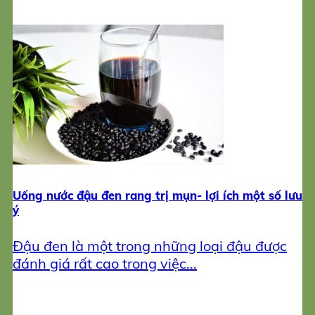
Uống nước đậu đen rang trị mụn- lợi ích một số lưu
ý
Đậu đen là một trong những loại đậu được
đánh giá rất cao trong việc...