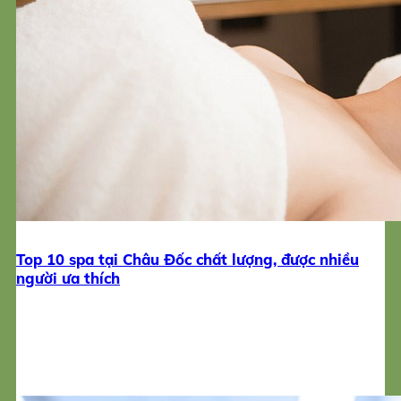
Top 10 spa tại Châu Đốc chất lượng, được nhiều
người ưa thích