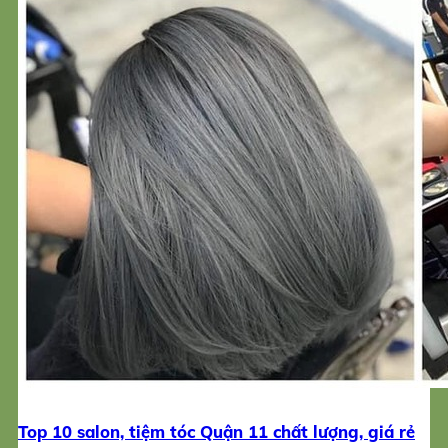
Top 10 salon, tiệm tóc Quận 11 chất lượng, giá rẻ