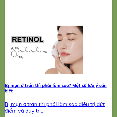
Bị mụn ở trán thì phải làm sao? Một số lưu ý cần
biết
Bị mụn ở trán thì phải làm sao điều trị dứt
điểm và duy trì...