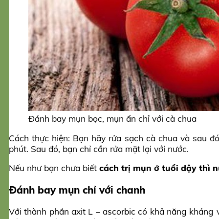
Đánh bay mụn bọc, mụn ẩn chỉ với cà chua
Cách thực hiện: Bạn hãy rửa sạch cà chua và sau đó
phút. Sau đó, bạn chỉ cần rửa mặt lại với nước.
Nếu như bạn chưa biết
cách trị mụn ở tuổi dậy thì 
Đánh bay mụn chỉ với chanh
Với thành phần axit L – ascorbic có khả năng kháng v