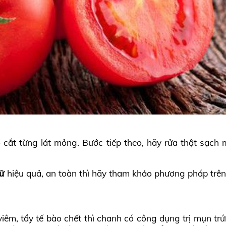
 cắt từng lát mỏng. Bước tiếp theo, hãy rửa thật sạch
nữ
hiệu quả, an toàn thì hãy tham khảo phương pháp trên
iêm, tẩy tế bào chết thì chanh có công dụng trị mụn tr