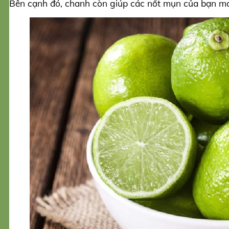
Bên cạnh đó, chanh còn giúp các nốt mụn của bạn mau 