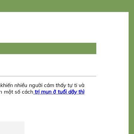
 khiến nhiều người cảm thấy tự ti và
ạn
một số cách
trị mụn ở tuổi dậy thì