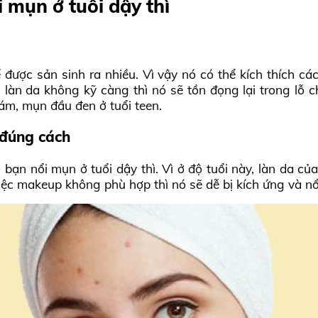
mụn ở tuổi dậy thì
 được sản sinh ra nhiều. Vì vậy nó có thể kích thích c
làn da không kỹ càng thì nó sẽ tồn đọng lại trong lỗ c
ám, mụn đầu đen ở tuổi teen.
đúng cách
bạn nổi mụn ở tuổi dậy thì. Vì ở độ tuổi này, làn da 
c makeup không phù hợp thì nó sẽ dễ bị kích ứng và nổ