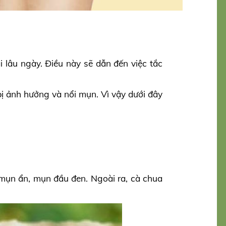
i lâu ngày. Điều này sẽ dẫn đến việc tắc
ị ảnh hưởng và nổi mụn. Vì vậy dưới đây
ề mụn ẩn, mụn đầu đen. Ngoài ra, cà chua