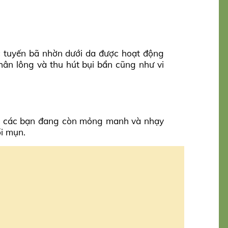
ác tuyến bã nhờn dưới da được hoạt động
hân lông và thu hút bụi bẩn cũng như vi
của các bạn đang còn mỏng manh và nhạy
i mụn.