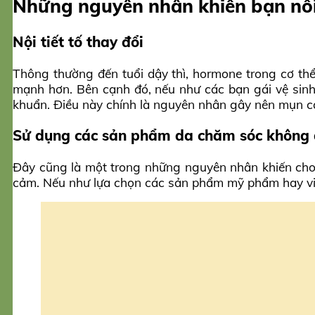
Những nguyên nhân khiến bạn nổi 
Nội tiết tố thay đổi
Thông thường đến tuổi dậy thì, hormone trong cơ thể
mạnh hơn. Bên cạnh đó, nếu như các bạn gái vệ sinh 
khuẩn. Điều này chính là nguyên nhân gây nên mụn c
Sử dụng các sản phẩm da chăm sóc không 
Đây cũng là một trong những nguyên nhân khiến cho 
cảm. Nếu như lựa chọn các sản phẩm mỹ phẩm hay việ