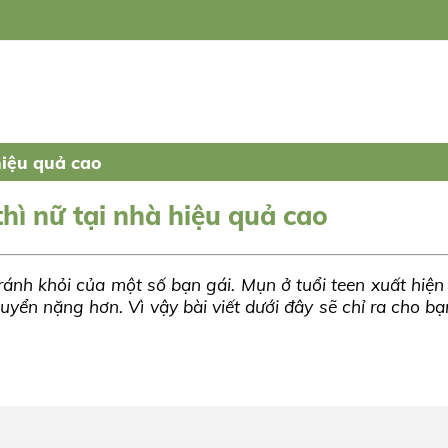
hiệu quả cao
thì nữ tại nhà hiệu quả cao
tránh khỏi của một số bạn gái. Mụn ở tuổi teen xuất hiện
uyển nặng hơn. Vì vậy bài viết dưới đây sẽ chỉ ra cho b