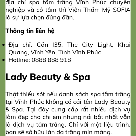
địa chỉ spa tắm trắng Vĩnh Phúc chuyên
nghiệp và có tâm thì Viện Thẩm Mỹ SOFIA
là sự lựa chọn đúng đắn.
Thông tin liên hệ
Địa chỉ: Căn l35, The City Light, Khai
Quang, Vĩnh Yên, Tỉnh Vĩnh Phúc
Hotline: 0888 888 918
Lady Beauty & Spa
Thật thiếu sót nếu danh sách spa tắm trắng
tại Vĩnh Phúc không có cái tên Lady Beauty
& Spa. Tại đây cung cấp rất nhiều dịch vụ
làm đẹp cho chị em nhưng nổi bật nhất vẫn
là dịch vụ tắm trắng. Chỉ với một liệu trình,
bạn sẽ sở hữu làn da trắng mịn màng.