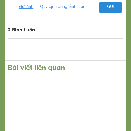
Gửi ảnh
Quy định đăng bình luận
GỬI
0 Bình Luận
Bài viết liên quan