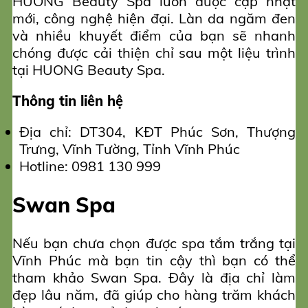
HUONG Beauty Spa luôn được cập nhật
mới, công nghệ hiện đại. Làn da ngăm đen
và nhiều khuyết điểm của bạn sẽ nhanh
chóng được cải thiện chỉ sau một liệu trình
tại HUONG Beauty Spa.
Thông tin liên hệ
Địa chỉ: DT304, KĐT Phúc Sơn, Thượng
Trưng, Vĩnh Tường, Tỉnh Vĩnh Phúc
Hotline: 0981 130 999
Swan Spa
Nếu bạn chưa chọn được spa tắm trắng tại
Vĩnh Phúc mà bạn tin cậy thì bạn có thể
tham khảo Swan Spa. Đây là địa chỉ làm
đẹp lâu năm, đã giúp cho hàng trăm khách