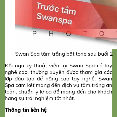
Swan Spa tắm trắng bật tone sau buổi 2
Đội ngũ kỹ thuật viên tại Swan Spa có tay
nghề cao, thường xuyên được tham gia các
lớp đào tạo để nâng cao tay nghề. Swan
Spa cam kết mang đến dịch vụ tắm trắng an
toàn, chuẩn y khoa để mang đến cho khách
hàng sự trải nghiệm tốt nhất.
Thông tin liên hệ