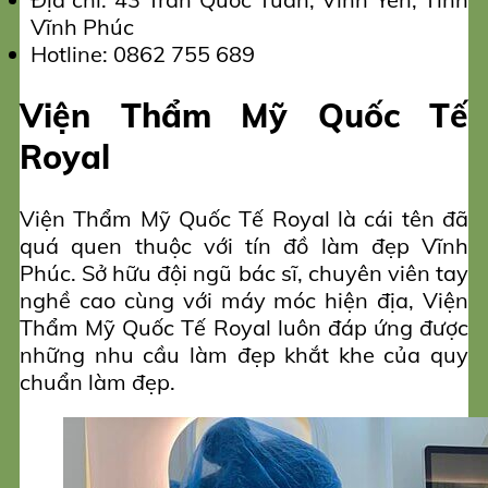
Vĩnh Phúc
Hotline: 0862 755 689
Viện Thẩm Mỹ Quốc Tế
Royal
Viện Thẩm Mỹ Quốc Tế Royal là cái tên đã
quá quen thuộc với tín đồ làm đẹp Vĩnh
Phúc. Sở hữu đội ngũ bác sĩ, chuyên viên tay
nghề cao cùng với máy móc hiện địa, Viện
Thẩm Mỹ Quốc Tế Royal luôn đáp ứng được
những nhu cầu làm đẹp khắt khe của quy
chuẩn làm đẹp.