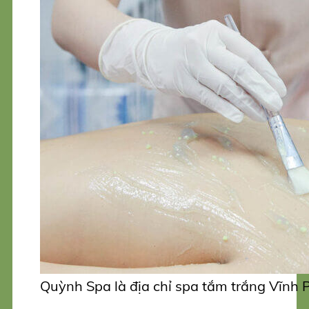
Quỳnh Spa là địa chỉ spa tắm trắng Vĩnh 