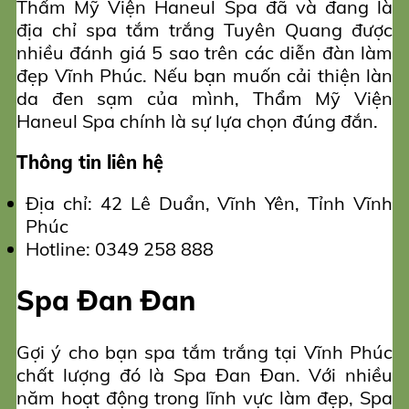
Thẩm Mỹ Viện Haneul Spa đã và đang là
địa chỉ spa tắm trắng Tuyên Quang được
nhiều đánh giá 5 sao trên các diễn đàn làm
đẹp Vĩnh Phúc. Nếu bạn muốn cải thiện làn
da đen sạm của mình, Thẩm Mỹ Viện
Haneul Spa chính là sự lựa chọn đúng đắn.
Thông tin liên hệ
Địa chỉ: 42 Lê Duẩn, Vĩnh Yên, Tỉnh Vĩnh
Phúc
Hotline: 0349 258 888
Spa Đan Đan
Gợi ý cho bạn spa tắm trắng tại Vĩnh Phúc
chất lượng đó là Spa Đan Đan. Với nhiều
năm hoạt động trong lĩnh vực làm đẹp, Spa