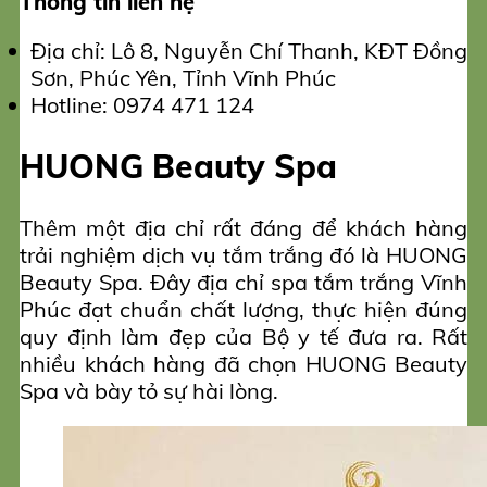
Thông tin liên hệ
Địa chỉ: Lô 8, Nguyễn Chí Thanh, KĐT Đồng
Sơn, Phúc Yên, Tỉnh Vĩnh Phúc
Hotline: 0974 471 124
HUONG Beauty Spa
Thêm một địa chỉ rất đáng để khách hàng
trải nghiệm dịch vụ tắm trắng đó là HUONG
Beauty Spa. Đây địa chỉ spa tắm trắng Vĩnh
Phúc đạt chuẩn chất lượng, thực hiện đúng
quy định làm đẹp của Bộ y tế đưa ra. Rất
nhiều khách hàng đã chọn HUONG Beauty
Spa và bày tỏ sự hài lòng.