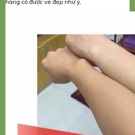
hàng có được vẻ đẹp như ý.