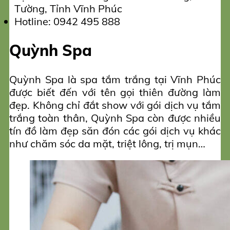
Tường, Tỉnh Vĩnh Phúc
Hotline: 0942 495 888
Quỳnh Spa
Quỳnh Spa là spa tắm trắng tại Vĩnh Phúc
được biết đến với tên gọi thiên đường làm
đẹp. Không chỉ đắt show với gói dịch vụ tắm
trắng toàn thân, Quỳnh Spa còn được nhiều
tín đồ làm đẹp săn đón các gói dịch vụ khác
như chăm sóc da mặt, triệt lông, trị mụn…