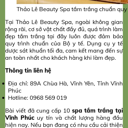
Thảo Lê Beauty Spa tắm trắng chuẩn quy 
Tại Thảo Lê Beauty Spa, ngoài không gian
rộng rãi, cơ sở vật chất đầy đủ, quá trình làm
đẹp tắm trắng tại đây luôn được đảm bảo
quy trình chuẩn của Bộ y tế. Dụng cụ y tế
dược sát khuẩn tối đa, cam kết mang đến sự
an toàn nhất cho khách hàng khi làm đẹp.
Thông tin liên hệ
Địa chỉ: 89A Chùa Hà, Vĩnh Yên, Tỉnh Vĩnh
Phúc
Hotline: 0968 569 019
Bài viết đã cung cấp 10
spa tắm trắng tại
Vĩnh Phúc
uy tín và chất lượng hàng đầu
hiện nay. Nếu bạn đang có nhu cầu cải thiện