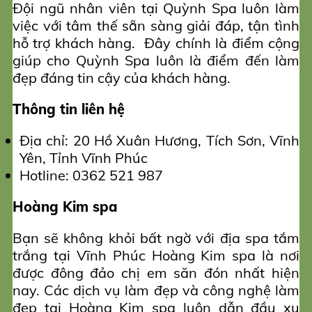
Đội ngũ nhân viên tại Quỳnh Spa luôn làm
việc với tâm thế sẵn sàng giải đáp, tận tình
hỗ trợ khách hàng. Đây chính là điểm cộng
giúp cho Quỳnh Spa luôn là điểm đến làm
đẹp đáng tin cậy của khách hàng.
Thông tin liên hệ
Địa chỉ: 20 Hồ Xuân Hương, Tích Sơn, Vĩnh
Yên, Tỉnh Vĩnh Phúc
Hotline: 0362 521 987
Hoàng Kim spa
Bạn sẽ không khỏi bất ngờ với địa spa tắm
trắng tại Vĩnh Phúc Hoàng Kim spa là nơi
được đông đảo chị em săn đón nhất hiện
nay. Các dịch vụ làm đẹp và công nghệ làm
đẹp tại Hoàng Kim spa luôn dẫn đầu xu