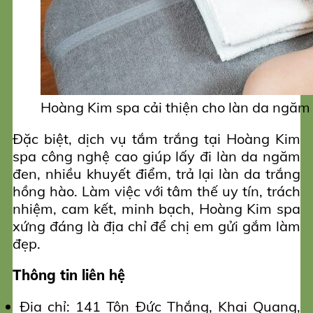
Hoàng Kim spa cải thiện cho làn da ngăm
Đặc biệt, dịch vụ tắm trắng tại Hoàng Kim
spa công nghệ cao giúp lấy đi làn da ngăm
đen, nhiều khuyết điểm, trả lại làn da trắng
hồng hào. Làm việc với tâm thế uy tín, trách
nhiệm, cam kết, minh bạch, Hoàng Kim spa
xứng đáng là địa chỉ để chị em gửi gắm làm
đẹp.
Thông tin liên hệ
Địa chỉ: 141 Tôn Đức Thắng, Khai Quang,