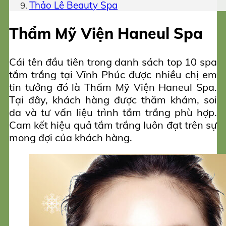
Thảo Lê Beauty Spa
Thẩm Mỹ Viện Haneul Spa
Cái tên đầu tiên trong danh sách top 10 spa
tắm trắng tại Vĩnh Phúc được nhiều chị em
tin tưởng đó là Thẩm Mỹ Viện Haneul Spa.
Tại đây, khách hàng được thăm khám, soi
da và tư vấn liệu trình tắm trắng phù hợp.
Cam kết hiệu quả tắm trắng luôn đạt trên sự
mong đợi của khách hàng.