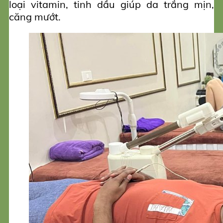
loại vitamin, tinh dầu giúp da trắng mịn,
căng mướt.