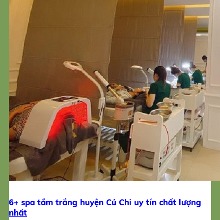
6+ spa tắm trắng huyện Củ Chi uy tín chất lượng
nhất