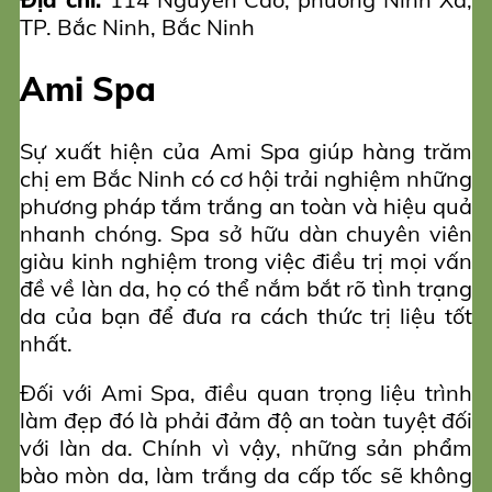
TP. Bắc Ninh, Bắc Ninh
Ami Spa
Sự xuất hiện của Ami Spa giúp hàng trăm
chị em Bắc Ninh có cơ hội trải nghiệm những
phương pháp tắm trắng an toàn và hiệu quả
nhanh chóng. Spa sở hữu dàn chuyên viên
giàu kinh nghiệm trong việc điều trị mọi vấn
đề về làn da, họ có thể nắm bắt rõ tình trạng
da của bạn để đưa ra cách thức trị liệu tốt
nhất.
Đối với Ami Spa, điều quan trọng liệu trình
làm đẹp đó là phải đảm độ an toàn tuyệt đối
với làn da. Chính vì vậy, những sản phẩm
bào mòn da, làm trắng da cấp tốc sẽ không