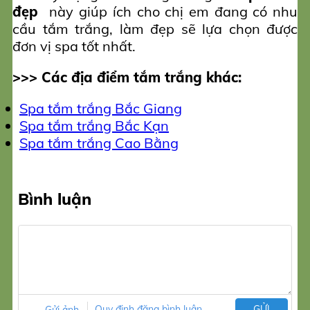
đẹp
này giúp ích cho chị em đang có nhu
cầu tắm trắng, làm đẹp sẽ lựa chọn được
đơn vị spa tốt nhất.
>>> Các địa điểm tắm trắng khác:
Spa tắm trắng Bắc Giang
Spa tắm trắng Bắc Kạn
Spa tắm trắng Cao Bằng
Bình luận
Gửi ảnh
Quy định đăng bình luận
GỬI