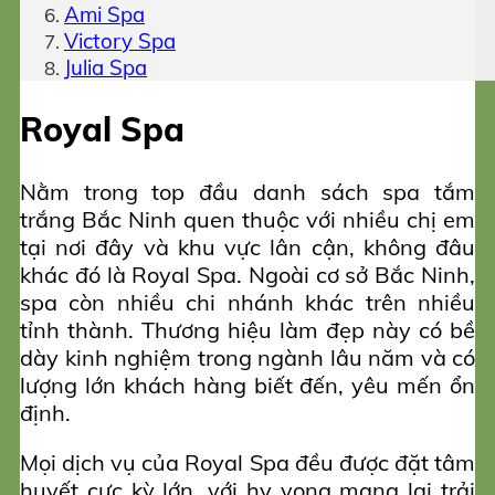
Ami Spa
Victory Spa
Julia Spa
Royal Spa
Nằm trong top đầu danh sách spa tắm
trắng Bắc Ninh quen thuộc với nhiều chị em
tại nơi đây và khu vực lân cận, không đâu
khác đó là Royal Spa. Ngoài cơ sở Bắc Ninh,
spa còn nhiều chi nhánh khác trên nhiều
tỉnh thành. Thương hiệu làm đẹp này có bề
dày kinh nghiệm trong ngành lâu năm và có
lượng lớn khách hàng biết đến, yêu mến ổn
định.
Mọi dịch vụ của Royal Spa đều được đặt tâm
huyết cực kỳ lớn, với hy vọng mang lại trải