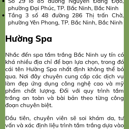
Số 29 lô 85 đường Nguyễn Đăng Đạo,
phường Đại Phúc, TP. Bắc Ninh, Bắc Ninh
Tầng 3 số 48 đường 286 Thị trấn Chờ,
phường Yên Phong, TP. Bắc Ninh, Bắc Ninh
Hường Spa
Nhắc đến spa tắm trắng Bắc Ninh uy tín có
khá nhiều địa chỉ để bạn lựa chọn, trong đó
cái tên Hường Spa nhất định không thể bỏ
qua. Nơi đây chuyên cung cấp các dịch vụ
làm đẹp ứng dụng công nghệ cao và mỹ
phẩm chất lượng. Đối với quy trình tắm
trắng an toàn và bài bản theo từng công
đoạn chuyên biệt.
Đầu tiên, chuyên viên sẽ soi khám da, tư
vấn và xác định liệu trình tắm trắng dựa vào