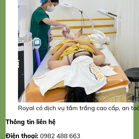
Royal có dịch vụ tắm trắng cao cấp, an to
Thông tin liên hệ
Điện thoại:
0982 488 663