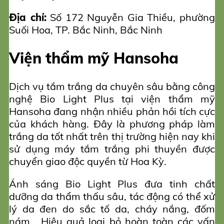
Địa chỉ:
Số 172 Nguyễn Gia Thiều, phường
Suối Hoa, TP. Bắc Ninh, Bắc Ninh
Viện thẩm mỹ Hansoha
Dịch vụ tắm trắng da chuyên sâu bằng công
nghệ Bio Light Plus tại viện thẩm mỹ
Hansoha đang nhận nhiều phản hồi tích cực
của khách hàng. Đây là phương pháp làm
trắng da tốt nhất trên thị trường hiện nay khi
sử dụng máy tắm trắng phi thuyền được
chuyển giao độc quyền từ Hoa Kỳ.
Ánh sáng Bio Light Plus đưa tinh chất
dưỡng da thẩm thấu sâu, tác động có thể xử
lý da đen do sắc tố da, cháy nắng, đốm
nám… Hiệu quả loại bỏ hoàn toàn các vấn