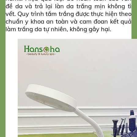
đề da và trả lại làn da trắng mịn không tì
vết. Quy trình tắm trắng được thực hiện theo
chuẩn y khoa an toàn và cam đoan kết quả
làm trắng da tự nhiên, không gây hại.