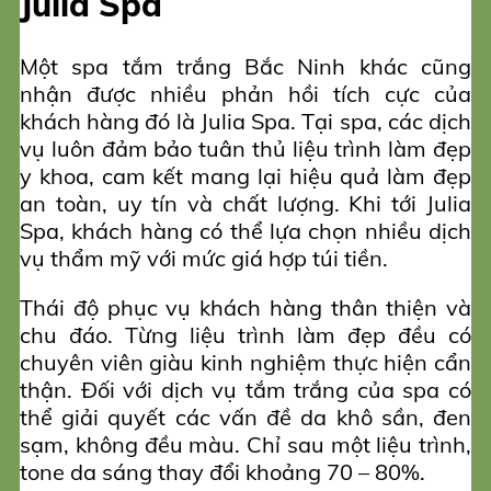
Julia Spa
Một spa tắm trắng Bắc Ninh khác cũng
nhận được nhiều phản hồi tích cực của
khách hàng đó là Julia Spa. Tại spa, các dịch
vụ luôn đảm bảo tuân thủ liệu trình làm đẹp
y khoa, cam kết mang lại hiệu quả làm đẹp
an toàn, uy tín và chất lượng. Khi tới Julia
Spa, khách hàng có thể lựa chọn nhiều dịch
vụ thẩm mỹ với mức giá hợp túi tiền.
Thái độ phục vụ khách hàng thân thiện và
chu đáo. Từng liệu trình làm đẹp đều có
chuyên viên giàu kinh nghiệm thực hiện cẩn
thận. Đối với dịch vụ tắm trắng của spa có
thể giải quyết các vấn đề da khô sần, đen
sạm, không đều màu. Chỉ sau một liệu trình,
tone da sáng thay đổi khoảng 70 – 80%.