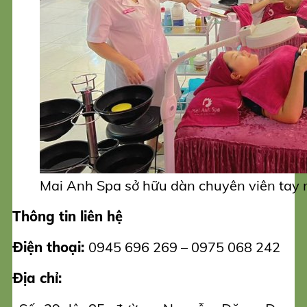
Mai Anh Spa sở hữu dàn chuyên viên tay 
Thông tin liên hệ
Điện thoại:
0945 696 269 – 0975 068 242
Địa chỉ: