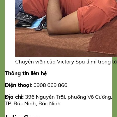
Chuyên viên của Victory Spa tỉ mỉ trong 
Thông tin liên hệ
Điện thoại
: 0908 669 866
Địa chỉ:
396 Nguyễn Trãi, phường Võ Cường,
TP. Bắc Ninh, Bắc Ninh