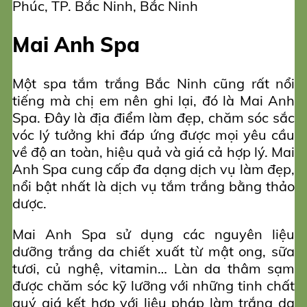
Phúc, TP. Bắc Ninh, Bắc Ninh
Mai Anh Spa
Một spa tắm trắng Bắc Ninh cũng rất nổi
tiếng mà chị em nên ghi lại, đó là Mai Anh
Spa. Đây là địa điểm làm đẹp, chăm sóc sắc
vóc lý tưởng khi đáp ứng được mọi yêu cầu
về độ an toàn, hiệu quả và giá cả hợp lý. Mai
Anh Spa cung cấp đa dạng dịch vụ làm đẹp,
nổi bật nhất là dịch vụ tắm trắng bằng thảo
dược.
Mai Anh Spa sử dụng các nguyên liệu
dưỡng trắng da chiết xuất từ mật ong, sữa
tươi, củ nghệ, vitamin… Làn da thâm sạm
được chăm sóc kỹ lưỡng với những tinh chất
quý giá kết hợp với liệu pháp làm trắng da