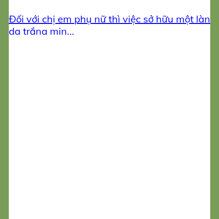
Đối với chị em phụ nữ thì việc sở hữu một làn
da trắng mịn...