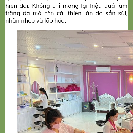
hiện đại. Không chỉ mang lại hiệu quả làm
trắng da mà còn cải thiện làn da sần sùi,
nhăn nheo và lão hóa.