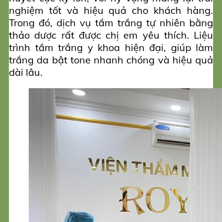
nghiệm tốt và hiệu quả cho khách hàng.
Trong đó, dịch vụ tắm trắng tự nhiên bằng
thảo dược rất được chị em yêu thích. Liệu
trình tắm trắng y khoa hiện đại, giúp làm
trắng da bật tone nhanh chóng và hiệu quả
dài lâu.