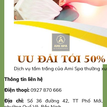
Dịch vụ tắm trắng của Ami Spa thường xu
Thông tin liên hệ
Điện thoại:
0927 870 666
Địa chỉ:
Số 36 đường 42, TT Phố Mới,
phường Quế Võ, Bắc Ninh