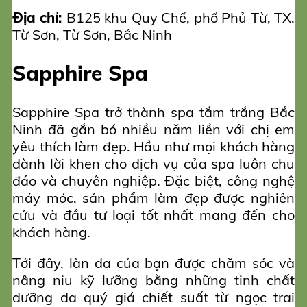
Địa chỉ:
B125 khu Quy Chế, phố Phủ Từ, TX.
Từ Sơn, Từ Sơn, Bắc Ninh
Sapphire Spa
Sapphire Spa trở thành spa tắm trắng Bắc
Ninh đã gắn bó nhiều năm liền với chị em
yêu thích làm đẹp. Hầu như mọi khách hàng
dành lời khen cho dịch vụ của spa luôn chu
đáo và chuyên nghiệp. Đặc biệt, công nghệ
máy móc, sản phẩm làm đẹp được nghiên
cứu và đầu tư loại tốt nhất mang đến cho
khách hàng.
Tới đây, làn da của bạn được chăm sóc và
nâng niu kỹ lưỡng bằng những tinh chất
dưỡng da quý giá chiết suất từ ngọc trai