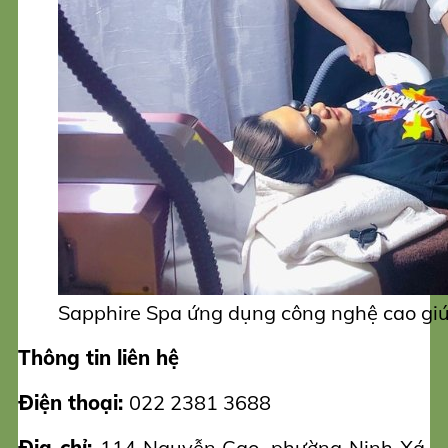
Sapphire Spa ứng dụng công nghệ cao giúp
Thông tin liên hệ
Điện thoại:
022 2381 3688
Địa chỉ:
114 Nguyễn Cao, phường Ninh Xá,