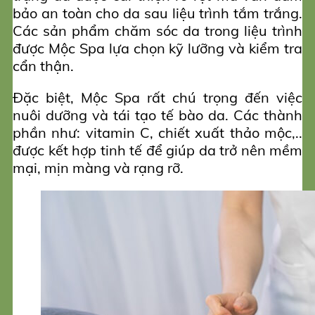
bảo an toàn cho da sau liệu trình tắm trắng.
Các sản phẩm chăm sóc da trong liệu trình
được Mộc Spa lựa chọn kỹ lưỡng và kiểm tra
cẩn thận.
Đặc biệt, Mộc Spa rất chú trọng đến việc
nuôi dưỡng và tái tạo tế bào da. Các thành
phần như: vitamin C, chiết xuất thảo mộc,..
được kết hợp tinh tế để giúp da trở nên mềm
mại, mịn màng và rạng rỡ.