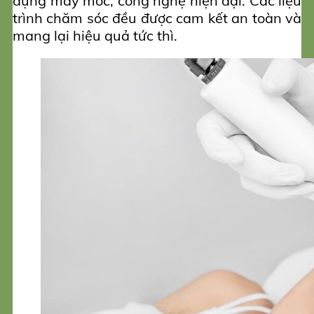
dụng máy móc, công nghệ hiện đại. Các liệu
trình chăm sóc đều được cam kết an toàn và
mang lại hiệu quả tức thì.