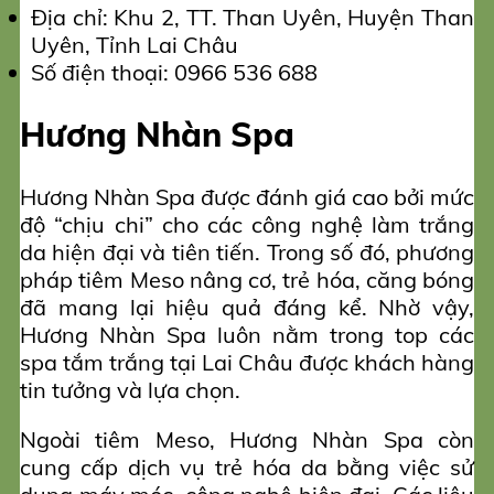
Địa chỉ: Khu 2, TT. Than Uyên, Huyện Than
Uyên, Tỉnh Lai Châu
Số điện thoại: 0966 536 688
Hương Nhàn Spa
Hương Nhàn Spa được đánh giá cao bởi mức
độ “chịu chi” cho các công nghệ làm trắng
da hiện đại và tiên tiến. Trong số đó, phương
pháp tiêm Meso nâng cơ, trẻ hóa, căng bóng
đã mang lại hiệu quả đáng kể. Nhờ vậy,
Hương Nhàn Spa luôn nằm trong top các
spa tắm trắng tại Lai Châu được khách hàng
tin tưởng và lựa chọn.
Ngoài tiêm Meso, Hương Nhàn Spa còn
cung cấp dịch vụ trẻ hóa da bằng việc sử