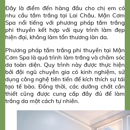
Đây là điểm đến hàng đầu cho chị em có
nhu cầu tắm trắng tại Lai Châu. Mận Cơm
Spa nổi tiếng với phương pháp tắm trắng
phi thuyền kết hợp với quy trình làm đẹp
hiện đại, không làm tổn thương làn da.
Phương pháp tắm trắng phi thuyền tại Mận
Cơm Spa là quá trình làm trắng và chăm sóc
da toàn diện. Quy trình này được thực hiện
bởi đội ngũ chuyên gia có kinh nghiệm, sử
dụng công nghệ tiên tiến để kích thích sự tái
tạo tế bào. Đồng thời, các dưỡng chất cần
thiết cũng được cung cấp đầy đủ để làm
trắng da một cách tự nhiên.