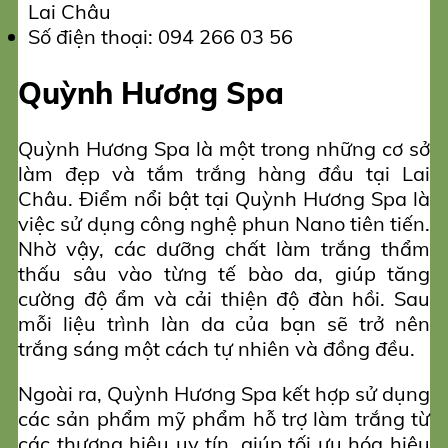
Lai Châu
Số điện thoại: 094 266 03 56
Quỳnh Hương Spa
Quỳnh Hương Spa là một trong những cơ sở
làm đẹp và tắm trắng hàng đầu tại Lai
Châu. Điểm nổi bật tại Quỳnh Hương Spa là
việc sử dụng công nghệ phun Nano tiên tiến.
Nhờ vậy, các dưỡng chất làm trắng thẩm
thấu sâu vào từng tế bào da, giúp tăng
cường độ ẩm và cải thiện độ đàn hồi. Sau
mỗi liệu trình làn da của bạn sẽ trở nên
trắng sáng một cách tự nhiên và đồng đều.
Ngoài ra, Quỳnh Hương Spa kết hợp sử dụng
các sản phẩm mỹ phẩm hỗ trợ làm trắng từ
các thương hiệu uy tín, giúp tối ưu hóa hiệu