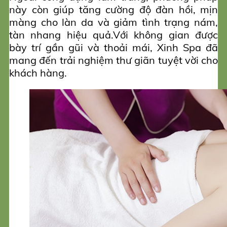
này còn giúp tăng cường độ đàn hồi, mịn
màng cho làn da và giảm tình trạng nám,
tàn nhang hiệu quả.Với không gian được
bày trí gần gũi và thoải mái, Xinh Spa đã
mang đến trải nghiệm thư giãn tuyệt vời cho
khách hàng.