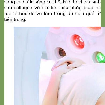
sáng có bước sóng cụ thể, kích thích sự sinh
sản collagen và elastin. Liệu pháp giúp tái
tạo tế bào da và làm trắng da hiệu quả từ
bên trong.