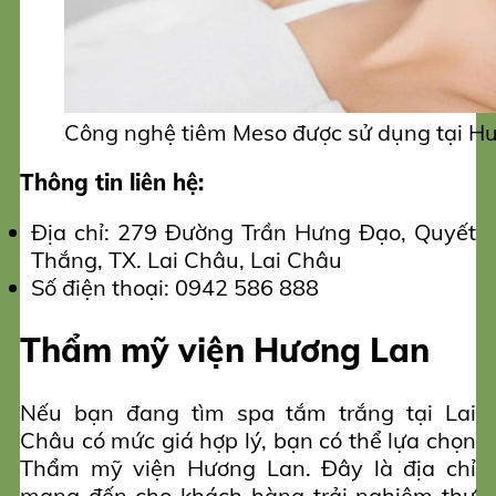
Công nghệ tiêm Meso được sử dụng tại 
Thông tin liên hệ:
Địa chỉ: 279 Đường Trần Hưng Đạo, Quyết
Thắng, TX. Lai Châu, Lai Châu
Số điện thoại: 0942 586 888
Thẩm mỹ viện Hương Lan
Nếu bạn đang tìm spa tắm trắng tại Lai
Châu có mức giá hợp lý, bạn có thể lựa chọn
Thẩm mỹ viện Hương Lan. Đây là địa chỉ
mang đến cho khách hàng trải nghiệm thư