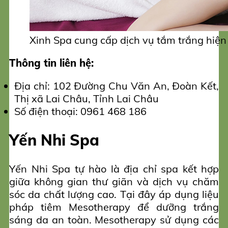
Xinh Spa cung cấp dịch vụ tắm trắng hiện
Thông tin liên hệ:
Địa chỉ: 102 Đường Chu Văn An, Đoàn Kết,
Thị xã Lai Châu, Tỉnh Lai Châu
Số điện thoại: 0961 468 186
Yến Nhi Spa
Yến Nhi Spa tự hào là địa chỉ spa kết hợp
giữa không gian thư giãn và dịch vụ chăm
sóc da chất lượng cao. Tại đây áp dụng liệu
pháp tiêm Mesotherapy để dưỡng trắng
sáng da an toàn. Mesotherapy sử dụng các