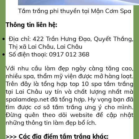
Tắm trắng phi thuyền tại Mận Cơm Spa
Thông tin liên hệ:
Địa chỉ: 422 Trần Hưng Đạo, Quyết Thắng,
Thị xã Lai Châu, Lai Châu
Số điện thoại: 0917 012 368
Với nhu cầu làm đẹp ngày càng tăng cao,
nhiều spa, thẩm mỹ viện được mở hàng loạt.
Trên đây là tổng hợp top 10 spa tắm trắng
tại Lai Châu uy tín và chất lượng nhất mà
spalamdep.net đã tổng hợp. Hy vọng bạn đã
tìm được cơ sở tắm trắng ưng ý cho mình.
Đừng quên theo dõi website để cập nhật
những thông tin làm đẹp bổ ích.
>>> Các địa điểm tắm trắng khác: