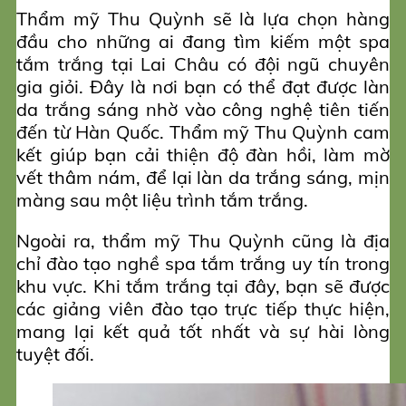
Thẩm mỹ Thu Quỳnh sẽ là lựa chọn hàng
đầu cho những ai đang tìm kiếm một spa
tắm trắng tại Lai Châu có đội ngũ chuyên
gia giỏi. Đây là nơi bạn có thể đạt được làn
da trắng sáng nhờ vào công nghệ tiên tiến
đến từ Hàn Quốc. Thẩm mỹ Thu Quỳnh cam
kết giúp bạn cải thiện độ đàn hồi, làm mờ
vết thâm nám, để lại làn da trắng sáng, mịn
màng sau một liệu trình tắm trắng.
Ngoài ra, thẩm mỹ Thu Quỳnh cũng là địa
chỉ đào tạo nghề spa tắm trắng uy tín trong
khu vực. Khi tắm trắng tại đây, bạn sẽ được
các giảng viên đào tạo trực tiếp thực hiện,
mang lại kết quả tốt nhất và sự hài lòng
tuyệt đối.