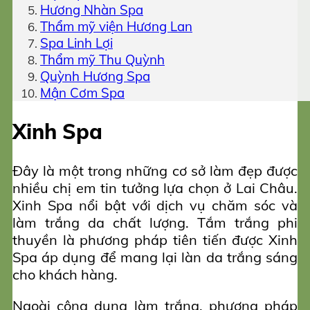
Hương Nhàn Spa
Thẩm mỹ viện Hương Lan
Spa Linh Lợi
Thẩm mỹ Thu Quỳnh
Quỳnh Hương Spa
Mận Cơm Spa
Xinh Spa
Đây là một trong những cơ sở làm đẹp được
nhiều chị em tin tưởng lựa chọn ở Lai Châu.
Xinh Spa nổi bật với dịch vụ chăm sóc và
làm trắng da chất lượng. Tắm trắng phi
thuyền là phương pháp tiên tiến được Xinh
Spa áp dụng để mang lại làn da trắng sáng
cho khách hàng.
Ngoài công dụng làm trắng, phương pháp