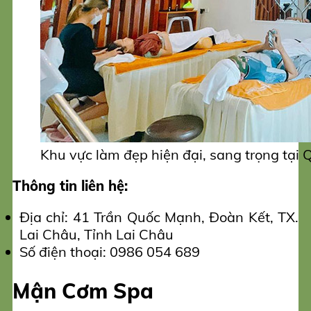
Khu vực làm đẹp hiện đại, sang trọng tạ
Thông tin liên hệ:
Địa chỉ: 41 Trần Quốc Mạnh, Đoàn Kết, TX.
Lai Châu, Tỉnh Lai Châu
Số điện thoại: 0986 054 689
Mận Cơm Spa