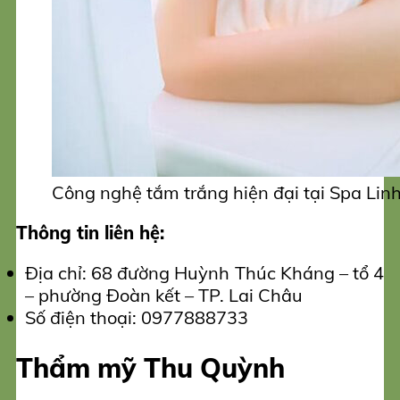
Công nghệ tắm trắng hiện đại tại Spa Linh
Thông tin liên hệ:
Địa chỉ: 68 đường Huỳnh Thúc Kháng – tổ 4
– phường Đoàn kết – TP. Lai Châu
Số điện thoại: 0977888733
Thẩm mỹ Thu Quỳnh