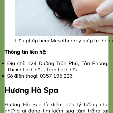
Liệu pháp tiêm Mesotherapy giúp trẻ hóa
Thông tin liên hệ:
Địa chỉ: 124 Đường Trần Phú, Tân Phong,
Thị xã Lai Châu, Tỉnh Lai Châu
Số điện thoại: 0357 195 226
Hương Hà Spa
Hương Hà Spa là điểm đến lý tưởng cho
những ai đang tìm kiếm spa tắm trắng tại