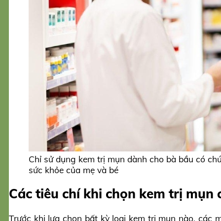
Chỉ sử dụng kem trị mụn dành cho bà bầu có chứ
sức khỏe của mẹ và bé
Các tiêu chí khi chọn kem trị mụn
Trước khi lựa chọn bất kỳ loại kem trị mụn nào, các