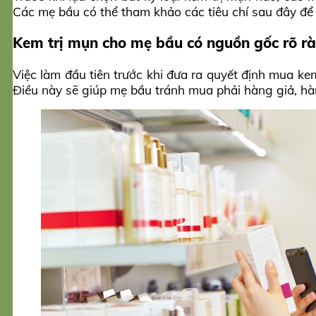
Các mẹ bầu có thể tham khảo các tiêu chí sau đây để 
Kem trị mụn cho mẹ bầu có nguồn gốc rõ r
Việc làm đầu tiên trước khi đưa ra quyết định mua kem
Điều này sẽ giúp mẹ bầu tránh mua phải hàng giả, hà