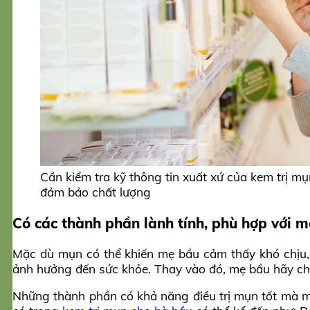
Cần kiểm tra kỹ thông tin xuất xứ của kem trị m
đảm bảo chất lượng
Có các thành phần lành tính, phù hợp với 
Mặc dù mụn có thể khiến mẹ bầu cảm thấy khó chịu, 
ảnh hưởng đến sức khỏe. Thay vào đó, mẹ bầu hãy ch
Những thành phần có khả năng điều trị mụn tốt mà mẹ