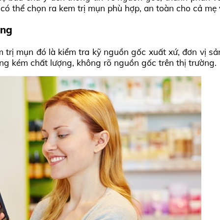
có thể chọn ra kem trị mụn phù hợp, an toàn cho cả mẹ 
àng
 trị mụn đó là kiểm tra kỹ nguồn gốc xuất xứ, đơn vị sả
ng kém chất lượng, không rõ nguồn gốc trên thị trường.