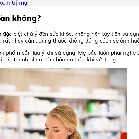
kem trị mụn
oàn không?
 đặc biệt chú ý đến sức khỏe, không nên tùy tiện sử dụ
ều rất nhạy cảm, dùng thuốc không đúng cách sẽ ảnh hưởn
n phẩm cần lưu ý khi sử dụng. Mẹ bầu luôn phải nghe t
ới các thành phần đảm bảo an toàn khi sử dụng.