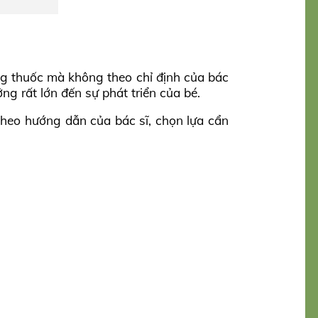
ng thuốc mà không theo chỉ định của bác
g rất lớn đến sự phát triển của bé.
heo hướng dẫn của bác sĩ, chọn lựa cẩn