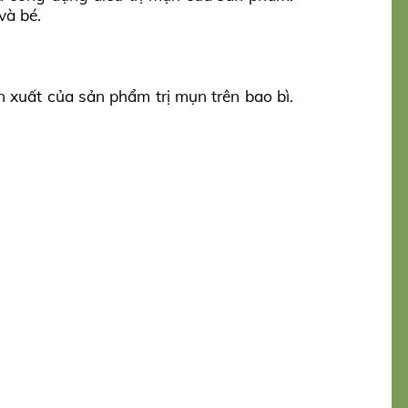
và bé.
n xuất của sản phẩm trị mụn trên bao bì.