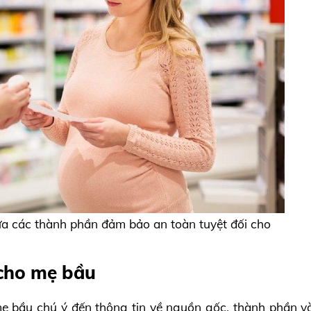
a các thành phần đảm bảo an toàn tuyệt đối cho
 cho mẹ bầu
 mẹ bầu chú ý đến thông tin về nguồn gốc, thành phần 