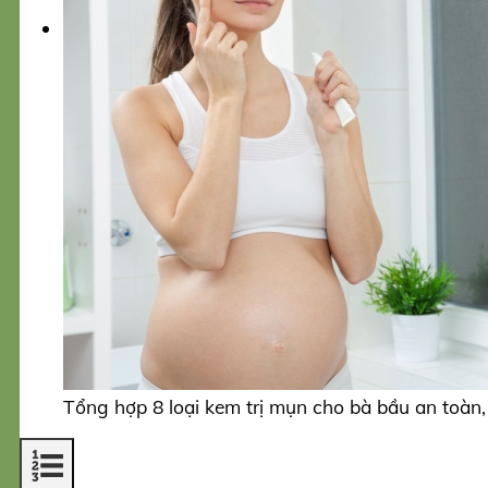
đăng ký
Tổng hợp 8 loại kem trị mụn cho bà bầu an toàn,