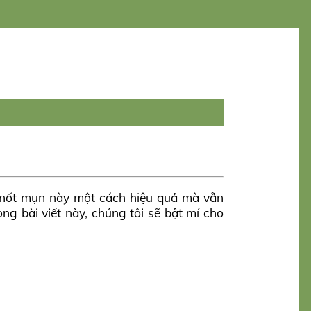
ng nốt mụn này một cách hiệu quả mà vẫn
ong bài viết này, chúng tôi sẽ bật mí cho