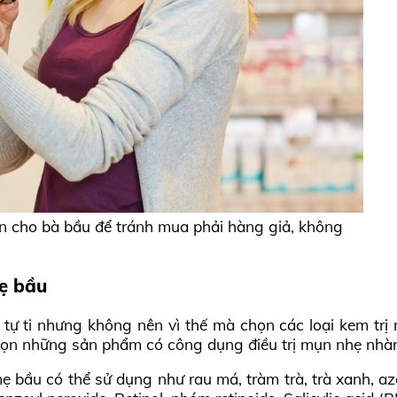
ụn cho bà bầu để tránh mua phải hàng giả, không
mẹ bầu
tự ti nhưng không nên vì thế mà chọn các loại kem trị
ọn những sản phẩm có công dụng điều trị mụn nhẹ nhàng
 bầu có thể sử dụng như rau má, tràm trà, trà xanh, a