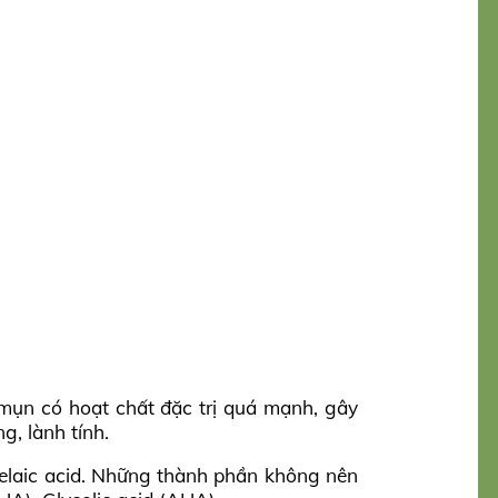
 mụn có hoạt chất đặc trị quá mạnh, gây
, lành tính.
zelaic acid. Những thành phần không nên