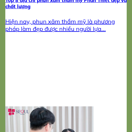
Top 8 địa chỉ phun xăm thẩm mỹ Phan Thiết đẹp và
chất lượng
Hiện nay, phun xăm thẩm mỹ là phương
pháp làm đẹp được nhiều người lựa...