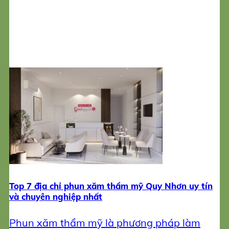
Top 7 địa chỉ phun xăm thẩm mỹ Quy Nhơn uy tín
và chuyên nghiệp nhất
Phun xăm thẩm mỹ là phương pháp làm