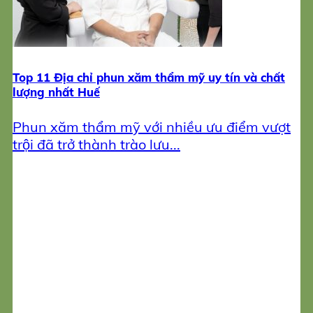
Top 11 Địa chỉ phun xăm thẩm mỹ uy tín và chất
lượng nhất Huế
Phun xăm thẩm mỹ với nhiều ưu điểm vượt
trội đã trở thành trào lưu...