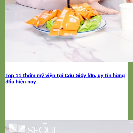
Top 11 thẩm mỹ viện tại Cầu Giấy lớn, uy tín hàng
đầu hiện nay