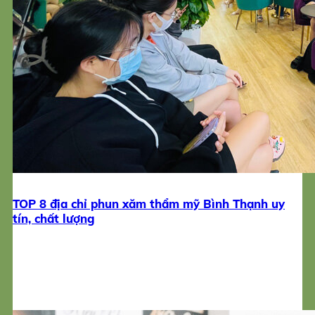
TOP 8 địa chỉ phun xăm thẩm mỹ Bình Thạnh uy
tín, chất lượng