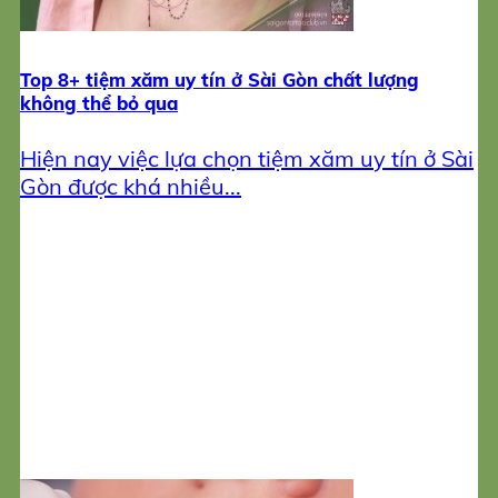
Top 8+ tiệm xăm uy tín ở Sài Gòn chất lượng
không thể bỏ qua
Hiện nay việc lựa chọn tiệm xăm uy tín ở Sài
Gòn được khá nhiều...