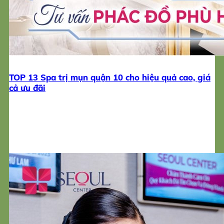
TOP 13 Spa trị mụn quận 10 cho hiệu quả cao, giá
cả ưu đãi