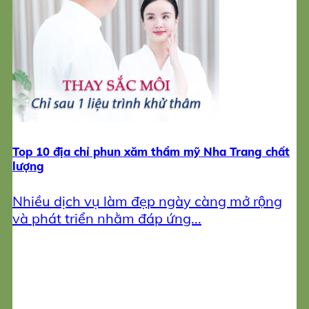
Top 10 địa chỉ phun xăm thẩm mỹ Nha Trang chất
lượng
Nhiều dịch vụ làm đẹp ngày càng mở rộng
và phát triển nhằm đáp ứng...