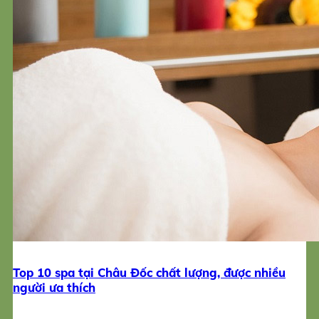
Top 10 spa tại Châu Đốc chất lượng, được nhiều
người ưa thích