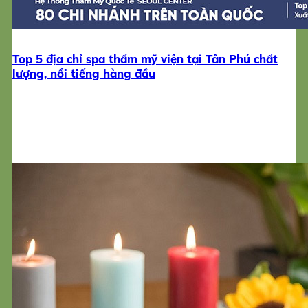
Top 5 địa chỉ spa thẩm mỹ viện tại Tân Phú chất
lượng, nổi tiếng hàng đầu