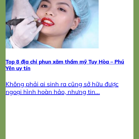
Trị mụn
Sản phẩm làm đẹp
đăng ký
Top 8 địa chỉ phun xăm thẩm mỹ Tuy Hòa – Phú
Yên uy tín
Không phải ai sinh ra cũng sở hữu được
ngoại hình hoàn hảo, nhưng tin...