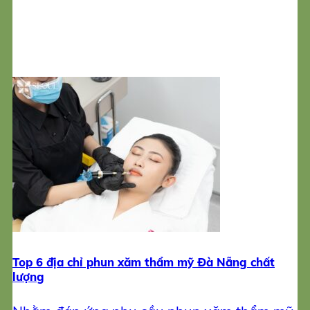
Top 6 địa chỉ phun xăm thẩm mỹ Đà Nẵng chất
lượng