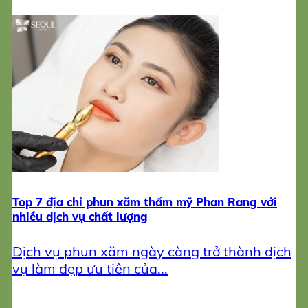
Top 7 địa chỉ phun xăm thẩm mỹ Phan Rang với
nhiều dịch vụ chất lượng
Dịch vụ phun xăm ngày càng trở thành dịch
vụ làm đẹp ưu tiên của...