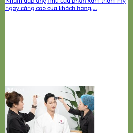
Nhằm đáp ứng nhu cầu phun xăm thẩm mỹ
ngày càng cao của khách hàng,...