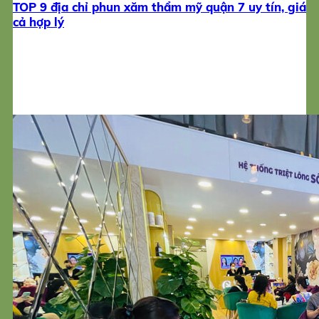
TOP 9 địa chỉ phun xăm thẩm mỹ quận 7 uy tín, giá
cả hợp lý