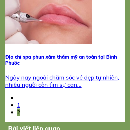
Địa chỉ spa phun xăm thẩm mỹ an toàn tại Bình
Phước
Ngày nay ngoài chăm sóc vẻ đẹp tự nhiên,
nhiều người còn tìm sự can...
1
2
Bài viết liên quan