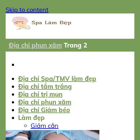
Skip to content
Địa chỉ phun xăm
Trang 2
Địa chỉ Spa/TMV làm đẹp
Địa chỉ tắm trắng
Địa chỉ trị mụn
Địa chỉ phun xăm
Địa chỉ Giảm béo
Làm đẹp
Giảm cân
Tắm trắng