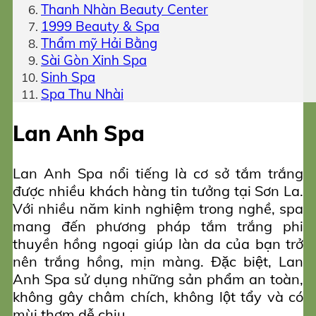
Thanh Nhàn Beauty Center
1999 Beauty & Spa
Thẩm mỹ Hải Bằng
Sài Gòn Xinh Spa
Sinh Spa
Spa Thu Nhài
Lan Anh Spa
Lan Anh Spa nổi tiếng là cơ sở tắm trắng
được nhiều khách hàng tin tưởng tại Sơn La.
Với nhiều năm kinh nghiệm trong nghề, spa
mang đến phương pháp tắm trắng phi
thuyền hồng ngoại giúp làn da của bạn trở
nên trắng hồng, mịn màng. Đặc biệt, Lan
Anh Spa sử dụng những sản phẩm an toàn,
không gây châm chích, không lột tẩy và có
mùi thơm dễ chịu.