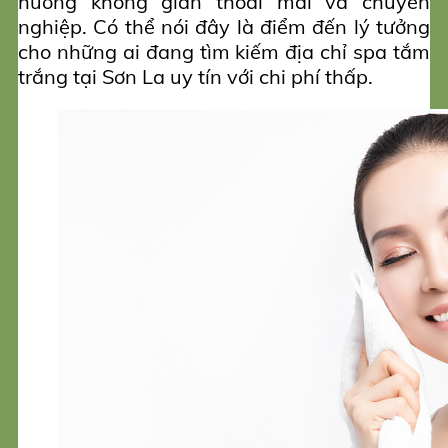
hưởng không gian thoải mái và chuyên
nghiệp. Có thể nói đây là điểm đến lý tưởng
cho những ai đang tìm kiếm địa chỉ spa tắm
trắng tại Sơn La uy tín với chi phí thấp.