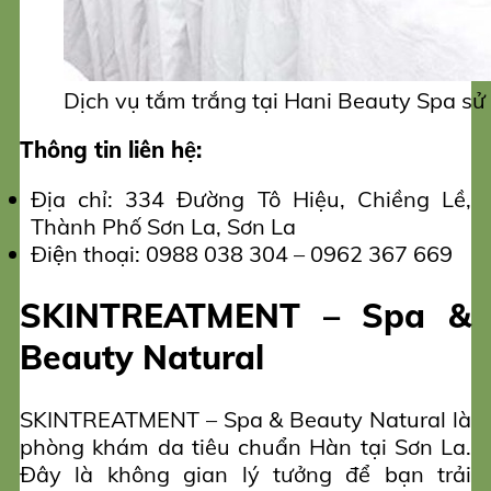
Dịch vụ tắm trắng tại Hani Beauty Spa sử
Thông tin liên hệ:
Địa chỉ: 334 Đường Tô Hiệu, Chiềng Lề,
Thành Phố Sơn La, Sơn La
Điện thoại: 0988 038 304 – 0962 367 669
SKINTREATMENT – Spa &
Beauty Natural
SKINTREATMENT – Spa & Beauty Natural là
phòng khám da tiêu chuẩn Hàn tại Sơn La.
Đây là không gian lý tưởng để bạn trải