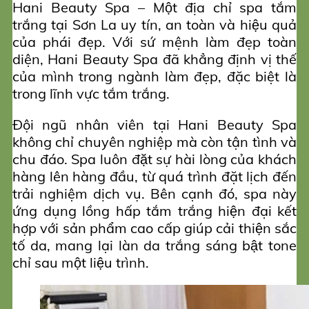
Hani Beauty Spa – Một địa chỉ spa tắm
trắng tại Sơn La uy tín, an toàn và hiệu quả
của phái đẹp. Với sứ mệnh làm đẹp toàn
diện, Hani Beauty Spa đã khẳng định vị thế
của mình trong ngành làm đẹp, đặc biệt là
trong lĩnh vực tắm trắng.
Đội ngũ nhân viên tại Hani Beauty Spa
không chỉ chuyên nghiệp mà còn tận tình và
chu đáo. Spa luôn đặt sự hài lòng của khách
hàng lên hàng đầu, từ quá trình đặt lịch đến
trải nghiệm dịch vụ. Bên cạnh đó, spa này
ứng dụng lồng hấp tắm trắng hiện đại kết
hợp với sản phẩm cao cấp giúp cải thiện sắc
tố da, mang lại làn da trắng sáng bật tone
chỉ sau một liệu trình.