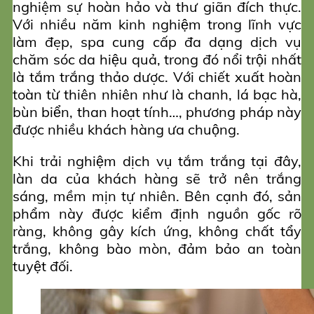
nghiệm sự hoàn hảo và thư giãn đích thực.
Với nhiều năm kinh nghiệm trong lĩnh vực
làm đẹp, spa cung cấp đa dạng dịch vụ
chăm sóc da hiệu quả, trong đó nổi trội nhất
là tắm trắng thảo dược. Với chiết xuất hoàn
toàn từ thiên nhiên như là chanh, lá bạc hà,
bùn biển, than hoạt tính…, phương pháp này
được nhiều khách hàng ưa chuộng.
Khi trải nghiệm dịch vụ tắm trắng tại đây,
làn da của khách hàng sẽ trở nên trắng
sáng, mềm mịn tự nhiên. Bên cạnh đó, sản
phẩm này được kiểm định nguồn gốc rõ
ràng, không gây kích ứng, không chất tẩy
trắng, không bào mòn, đảm bảo an toàn
tuyệt đối.