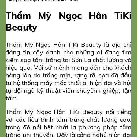
Thẩm Mỹ Ngọc Hân TiKi
Beauty
Thẩm Mỹ Ngọc Hân TiKi Beauty là địa chỉ
đáng tin cậy dành cho những ai đang tìm
kiếm spa tắm trắng tại Sơn La chất lượng và
hiệu quả. Với sứ mệnh mang đến cho khách
hàng làn da trắng mịn, rạng rỡ, spa đã đầu
tư hệ thống máy móc thiết bị hiện đại và hội
tụ đội ngũ kỹ thuật viên chuyên nghiệp, tận
tâm.
Thẩm Mỹ Ngọc Hân TiKi Beauty nổi tiếng
với các liệu trình tắm trắng chất lượng cao,
trong đó nổi bật nhất là phương pháp tắm
trắng phi thuyền. Đây là công nghệ hiện đại