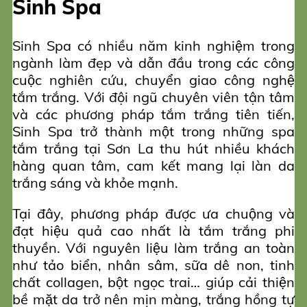
Sinh Spa
Sinh Spa có nhiều năm kinh nghiệm trong
ngành làm đẹp và dẫn đầu trong các công
cuộc nghiên cứu, chuyển giao công nghệ
tắm trắng. Với đội ngũ chuyên viên tận tâm
và các phương pháp tắm trắng tiên tiến,
Sinh Spa trở thành một trong những spa
tắm trắng tại Sơn La thu hút nhiều khách
hàng quan tâm, cam kết mang lại làn da
trắng sáng và khỏe mạnh.
Tại đây, phương pháp được ưa chuộng và
đạt hiệu quả cao nhất là tắm trắng phi
thuyền. Với nguyên liệu làm trắng an toàn
như tảo biển, nhân sâm, sữa dê non, tinh
chất collagen, bột ngọc trai… giúp cải thiện
bề mặt da trở nên mịn màng, trắng hồng tự