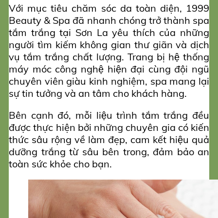
Với mục tiêu chăm sóc da toàn diện, 1999
Beauty & Spa đã nhanh chóng trở thành spa
tắm trắng tại Sơn La yêu thích của những
người tìm kiếm không gian thư giãn và dịch
vụ tắm trắng chất lượng. Trang bị hệ thống
máy móc công nghệ hiện đại cùng đội ngũ
chuyên viên giàu kinh nghiệm, spa mang lại
sự tin tưởng và an tâm cho khách hàng.
Bên cạnh đó, mỗi liệu trình tắm trắng đều
được thực hiện bởi những chuyên gia có kiến
thức sâu rộng về làm đẹp, cam kết hiệu quả
dưỡng trắng từ sâu bên trong, đảm bảo an
toàn sức khỏe cho bạn.