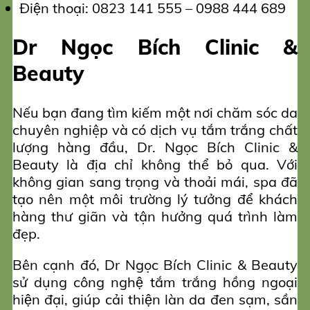
Điện thoại: 0823 141 555 – 0988 444 689
Dr Ngọc Bích Clinic &
Beauty
Nếu bạn đang tìm kiếm một nơi chăm sóc da
chuyên nghiệp và có dịch vụ tắm trắng chất
lượng hàng đầu, Dr. Ngọc Bích Clinic &
Beauty là địa chỉ không thể bỏ qua. Với
không gian sang trọng và thoải mái, spa đã
tạo nên một môi trường lý tưởng để khách
hàng thư giãn và tận hưởng quá trình làm
đẹp.
Bên cạnh đó, Dr Ngọc Bích Clinic & Beauty
sử dụng công nghệ tắm trắng hồng ngoại
hiện đại, giúp cải thiện làn da đen sạm, sần