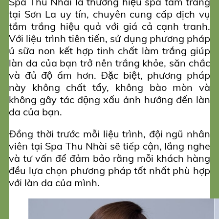
Spa Thu Nhài là thương hiệu spa tắm trắng
tại Sơn La uy tín, chuyên cung cấp dịch vụ
tắm trắng hiệu quả với giá cả cạnh tranh.
Với liệu trình tiên tiến, sử dụng phương pháp
ủ sữa non kết hợp tinh chất làm trắng giúp
làn da của bạn trở nên trắng khỏe, săn chắc
và đủ độ ẩm hơn. Đặc biệt, phương pháp
này không chất tẩy, không bào mòn và
không gây tác động xấu ảnh hưởng đến làn
da của bạn.
Đồng thời trước mỗi liệu trình, đội ngũ nhân
viên tại Spa Thu Nhài sẽ tiếp cận, lắng nghe
và tư vấn để đảm bảo rằng mỗi khách hàng
đều lựa chọn phương pháp tốt nhất phù hợp
với làn da của mình.