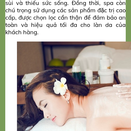
sùi và thiếu sức sống. Đồng thời, spa còn
chú trọng sử dụng các sản phẩm đặc trị cao
cấp, được chọn lọc cẩn thận để đảm bảo an
toàn và hiệu quả tối đa cho làn da của
khách hàng.