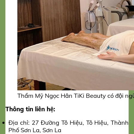
Thẩm Mỹ Ngọc Hân TiKi Beauty có đội ngũ 
Thông tin liên hệ:
Địa chỉ: 27 Đường Tô Hiệu, Tô Hiệu, Thành
Phố Sơn La, Sơn La