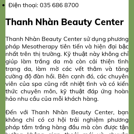
Điện thoại: 035 686 8700
Thanh Nhàn Beauty Center
Thanh Nhàn Beauty Center sử dụng phương
pháp Mesotherapy tiên tiến và hiện đại bậc
nhất trên thị trường. Kỹ thuật này không chỉ
giúp làm trắng da mà còn cải thiện tình
trạng da, làm mờ các vết thâm và tăng
cường độ đàn hồi. Bên cạnh đó, các chuyên
viên của spa cũng rất nhiệt tình và có kiến
thức chuyên môn, kỹ thuật đáp ứng hoàn
hảo nhu cầu của mỗi khách hàng.
Đến với Thanh Nhàn Beauty Center, bạn
không chỉ có cơ hội trải nghiệm phương
pháp tắm trắng hàng đầu mà còn được tận