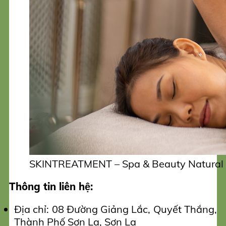
SKINTREATMENT – Spa & Beauty Natural sử
Thông tin liên hệ:
Địa chỉ: 08 Đường Giảng Lắc, Quyết Thắng,
Thành Phố Sơn La, Sơn La