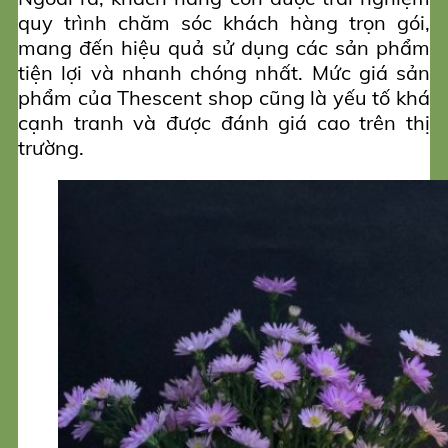
quy trình chăm sóc khách hàng trọn gói,
mang đến hiệu quả sử dụng các sản phẩm
tiện lợi và nhanh chóng nhất. Mức giá sản
phẩm của Thescent shop cũng là yếu tố khá
cạnh tranh và được đánh giá cao trên thị
trường.