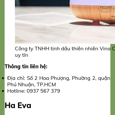
Công ty TNHH tinh dầu thiên nhiên Vina O
uy tín
Thông tin liên hệ:
Địa chỉ: Số 2 Hoa Phượng, Phường 2, quận
Phú Nhuận, TP.HCM
Hotline: 0937 567 379
Ha Eva