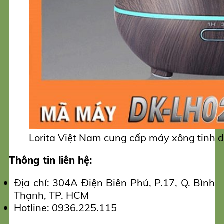
Lorita Việt Nam cung cấp máy xông tinh d
Thông tin liên hệ:
Địa chỉ: 304A Điện Biên Phủ, P.17, Q. Bình
Thạnh, TP. HCM
Hotline: 0936.225.115