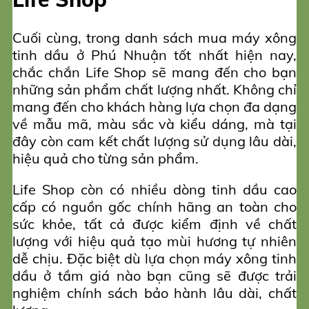
Cuối cùng, trong danh sách mua máy xông
tinh dầu ở Phú Nhuận tốt nhất hiện nay,
chắc chắn Life Shop sẽ mang đến cho bạn
những sản phẩm chất lượng nhất. Không chỉ
mang đến cho khách hàng lựa chọn đa dạng
về mẫu mã, màu sắc và kiểu dáng, mà tại
đây còn cam kết chất lượng sử dụng lâu dài,
hiệu quả cho từng sản phẩm.
Life Shop còn có nhiều dòng tinh dầu cao
cấp có nguồn gốc chính hãng an toàn cho
sức khỏe, tất cả được kiểm định về chất
lượng với hiệu quả tạo mùi hương tự nhiên
dễ chịu. Đặc biệt dù lựa chọn máy xông tinh
dầu ở tầm giá nào bạn cũng sẽ được trải
nghiệm chính sách bảo hành lâu dài, chất