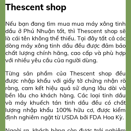
Thescent shop
Nếu bạn đang tìm mua mua máy xông tinh
dầu ở Phú Nhuận tốt, thì Thescent shop sẽ
là cái tên không thể thiếu. Tại đây tất cả các
dòng máy xông tinh dầu đều được đảm bảo
chất lượng chính hãng, cao cấp và phù hợp
với nhiều yêu cầu của người dùng.
Từng sản phẩm của Thescent shop đều
được nhập khẩu với giấy tờ chứng nhận rõ
ràng, cam kết hiệu quả sử dụng lâu dài và
bền lâu cho khách hàng. Các loại tinh dầu
và máy khuếch tán tinh dầu đều có chất
lượng nhập khẩu 100% hữu cơ, được kiểm
định nghiêm ngặt từ USDA bởi FDA Hoa Kỳ.
Ngoài ra, khách hàng còn được trải nghiệm