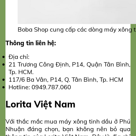
Boba Shop cung cấp các dòng máy xông t
Thông tin liên hệ:
Địa chỉ:
21 Trương Công Định, P14, Quận Tân Bình,
Tp. HCM.
117/6 Ba Vân, P14, Q. Tân Bình, Tp. HCM
Hotline: 0949.787.060
Lorita Việt Nam
Với thắc mắc mua máy xông tinh dầu ở Phú
Nhuận đáng chọn, bạn không nên bỏ qua