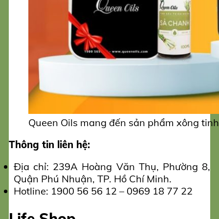
Queen Oils mang đến sản phẩm xông tinh
Thông tin liên hệ:
Địa chỉ: 239A Hoàng Văn Thụ, Phường 8,
Quận Phú Nhuận, TP. Hồ Chí Minh.
Hotline: 1900 56 56 12 – 0969 18 77 22
Life Shop