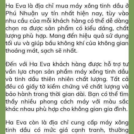
Ha Eva là địa chỉ mua máy xông tinh dầu ở
Phú Nhuận uy tín nhất hiện nay, tùy vào
nhu cầu của mỗi khách hàng có thể dễ dàng
chọn ra được sản phẩm có kiểu dáng, chất
lượng phù hợp. Mang đến hiệu quả sử dụng
tối ưu và giúp bầu không khí của không gian
thoáng mát, sạch sẽ nhất.
Đến với Ha Eva khách hàng được hỗ trợ tư
vấn lựa chọn sản phẩm máy xông tinh dầu
và tinh dầu thiên nhiên chất lượng. Tất cả
đều có giấy tờ kiểm chứng về chất lượng và
bảo hành trong thời gian dài. Bạn có thể tìm
thấy nhiều phong cách máy với màu sắc
khác nhau phù hợp cho không gian gia đình.
Ha Eva còn là địa chỉ cung cấp máy xông
tinh dầu có mức giá cạnh tranh, thường