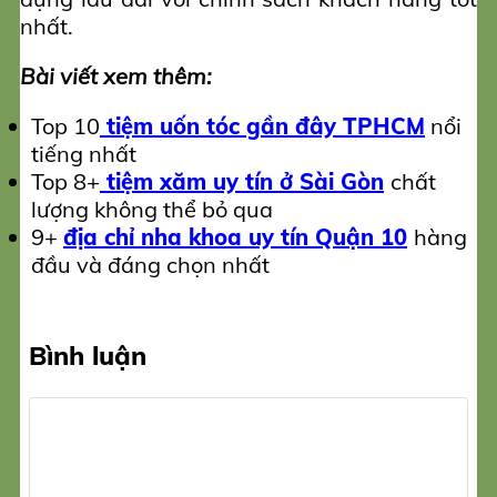
nhất.
Bài viết xem thêm:
Top 10
tiệm uốn tóc gần đây TPHCM
nổi
tiếng nhất
Top 8+
tiệm xăm uy tín ở Sài Gòn
chất
lượng không thể bỏ qua
9+
địa chỉ nha khoa uy tín Quận 10
hàng
đầu và đáng chọn nhất
Bình luận