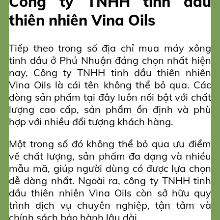
Công ty TNHH tinh dầu
thiên nhiên Vina Oils
Tiếp theo trong số địa chỉ mua máy xông
tinh dầu ở Phú Nhuận đáng chọn nhất hiện
nay, Công ty TNHH tinh dầu thiên nhiên
Vina Oils là cái tên không thể bỏ qua. Các
dòng sản phẩm tại đây luôn nổi bật với chất
lượng cao cấp, sản phẩm ổn định và phù
hợp với nhiều đối tượng khách hàng.
Một trong số đó không thể bỏ qua ưu điểm
về chất lượng, sản phẩm đa dạng và nhiều
mẫu mã, giúp người dùng có được lựa chọn
dễ dàng nhất. Ngoài ra, công ty TNHH tinh
dầu thiên nhiên Vina Oils còn sở hữu quy
trình dịch vụ chuyên nghiệp, tận tâm và
chính sách bảo hành lâu dài.