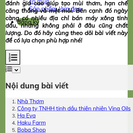
Trị mụn
đánh giá cao giúp tạo mùi thơm, hạn chế
Sản phẩm làm đẹp
căng thẳng và mệt mỏi. Bên cạnh đó ngày
càng có nhiều địa chỉ bán máy xông tinh
đăng ký
dầu, nhưng không phải ở đâu cũng chất
lượng. Do đó hãy cùng theo dõi bài viết này
để có lựa chọn phù hợp nhé!
Nội dung bài viết
Nhà Thơm
Công ty TNHH tinh dầu thiên nhiên Vina Oils
Ha Eva
Haku Farm
Boba Shop