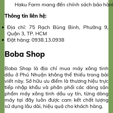
Haku Farm mang đến chính sách bảo hàn
Thông tin liên hệ:
Địa chỉ: 75 Rạch Bùng Binh, Phường 9,
Quận 3, TP. HCM
Đặt hàng: 0938.13.0938
Boba Shop
Boba Shop là địa chỉ mua máy xông tinh
dầu ở Phú Nhuận không thể thiếu trong bài
viết này. Sở hữu ưu điểm là thương hiệu trực
tiếp nhập khẩu và phân phối các dòng sản
phẩm máy xông tinh dầu uy tín, từng dòng
máy tại đây luôn được cam kết chất lượng
sử dụng lâu dài, hiệu quả cho khách hàng.