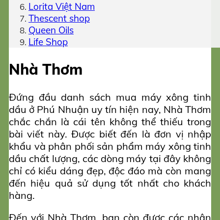
Lorita Việt Nam
Thescent shop
Queen Oils
Life Shop
Nhà Thơm
Đứng đầu danh sách mua máy xông tinh
dầu ở Phú Nhuận uy tín hiện nay, Nhà Thơm
chắc chắn là cái tên không thể thiếu trong
bài viết này. Được biết đến là đơn vị nhập
khẩu và phân phối sản phẩm máy xông tinh
dầu chất lượng, các dòng máy tại đây không
chỉ có kiểu dáng đẹp, độc đáo mà còn mang
đến hiệu quả sử dụng tốt nhất cho khách
hàng.
Đến với Nhà Thơm, bạn còn được các nhân