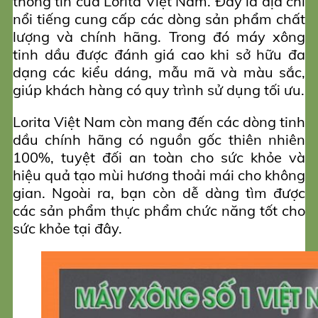
thông tin của Lorita Việt Nam. Đây là địa chỉ
nổi tiếng cung cấp các dòng sản phẩm chất
lượng và chính hãng. Trong đó máy xông
tinh dầu được đánh giá cao khi sở hữu đa
dạng các kiểu dáng, mẫu mã và màu sắc,
giúp khách hàng có quy trình sử dụng tối ưu.
Lorita Việt Nam còn mang đến các dòng tinh
dầu chính hãng có nguồn gốc thiên nhiên
100%, tuyệt đối an toàn cho sức khỏe và
hiệu quả tạo mùi hương thoải mái cho không
gian. Ngoài ra, bạn còn dễ dàng tìm được
các sản phẩm thực phẩm chức năng tốt cho
sức khỏe tại đây.