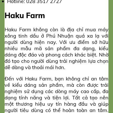
Hotline: 028 3517 2727
Haku Farm
Haku Farm không còn là địa chỉ mua máy
xông tinh dầu ở Phú Nhuận quá xa lạ với
người dùng hiện nay. Với ưu điểm sở hữu
nhiều mẫu mã sản phẩm đa dạng, kiểu
dáng độc đáo và phong cách khác biệt. Nhờ
đó tạo cho người dùng trải nghiệm lựa chọn
dễ dàng và thoải mái hơn.
Đến với Haku Farm, bạn không chỉ an tâm
về kiểu dáng sản phẩm, mà còn được trải
nghiệm sử dụng các dòng máy cao cấp, đa
dạng tính năng và tiện lợi. Tất cả tạo nên
một thương hiệu uy tín hàng đầu và giúp
người tiêu dùng có thể hoàn toàn an tâm.