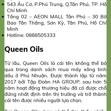
543 Âu Cơ, P.Phú Trung, Q.Tân Phú, TP. Hồ
Chí Minh
Tầng 02 – AEON MALL Tân Phú – 30 Bờ
Bao Tân Thắng, Sơn Kỳ, Tân Phú, Hồ Chí
Minh
Hotline: 0888505333
Queen Oils
Từ lâu, Queen Oils là cái tên không thể bỏ
qua trong danh sách mua máy xông tinh
dầu ở Phú Nhuận. Được thành lập từ năm
2017 bởi Tập Đoàn HA GROUP, sau hơn 5
năm hoạt động thương hiệu đã có được chỗ
đứng nhất định trên thị trường và trở thành
cái tên được nhiều người lựa chọn.