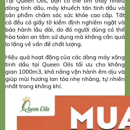
Tại Queen Oils, bạn có thể tìm thấy nhiều
dòng tinh dầu, máy khuếch tán tinh dầu và
sản phẩm chăm sóc sức khỏe cao cấp. Tất
cả đều có giấy tờ kiểm định nghiêm ngặt và
bảo hành lâu dài, do đó người dùng có thể
hòa toàn an tâm sử dụng mà không cần quá
lo lắng về vấn đề chất lượng.
Hiệu quả hoạt động của các dòng máy xông
tinh dầu tại Queen Oils tối ưu cho không
gian 1000m3, khả năng vận hành êm dịu và
giúp mùi hương lan tỏa nhẹ nhàng, tự nhiên
nhất trong không khí.