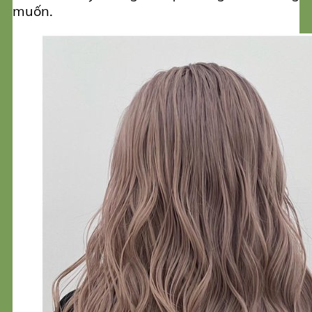
muốn.