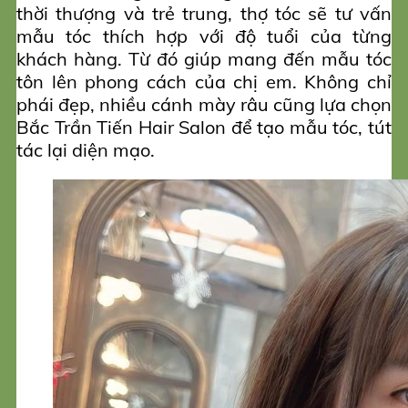
thời thượng và trẻ trung, thợ tóc sẽ tư vấn
mẫu tóc thích hợp với độ tuổi của từng
khách hàng. Từ đó giúp mang đến mẫu tóc
tôn lên phong cách của chị em. Không chỉ
phái đẹp, nhiều cánh mày râu cũng lựa chọn
Bắc Trần Tiến Hair Salon để tạo mẫu tóc, tút
tác lại diện mạo.