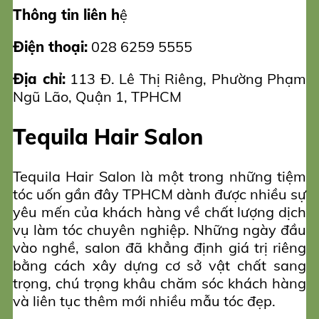
Thông tin liên h
ệ
Điện thoại:
028 6259 5555
Địa chỉ:
113 Đ. Lê Thị Riêng, Phường Phạm
Ngũ Lão, Quận 1, TPHCM
Tequila Hair Salon
Tequila Hair Salon là một trong những tiệm
tóc uốn gần đây TPHCM dành được nhiều sự
yêu mến của khách hàng về chất lượng dịch
vụ làm tóc chuyên nghiệp. Những ngày đầu
vào nghề, salon đã khẳng định giá trị riêng
bằng cách xây dựng cơ sở vật chất sang
trọng, chú trọng khâu chăm sóc khách hàng
và liên tục thêm mới nhiều mẫu tóc đẹp.