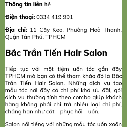
Thông tin liên h
ệ
Điện thoại:
0334 419 991
Địa chỉ:
11 Cây Keo, Phường Hoà Thanh,
Quận Tân Phú, TPHCM
Bắc Trần Tiến Hair Salon
Tiếp tục với một tiệm uốn tóc gần đây
TPHCM mà bạn có thể tham khảo đó là Bắc
Trần Tiến Hair Salon. Những dịch vụ tạo
mẫu tóc nơi đây có chi phí khá ưu đãi, gói
dịch vụ thường tính theo combo giúp khách
hàng không phải chi trả nhiều loại chi phí,
chẳng hạn như cắt – phục hồi – uốn.
Salon nổi tiếng với những mẫu tóc uốn xoăn