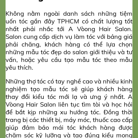
Không nằm ngoài danh sách những tiệm
uốn tóc gần đây TPHCM có chất lượng tốt
nhất phải nhắc tới A Vòong Hair Salon.
Salon cung cấp dịch vụ làm tóc với bảng giá
phải chăng, khách hàng có thể lựa chọn
những mẫu tóc đẹp do salon giới thiệu và tư
vấn, hoặc yêu cầu tạo mẫu tóc theo mẫu
yêu thích.
Những thợ tóc có tay nghề cao và nhiều kinh
nghiệm tạo mẫu tóc sẽ giúp khách hàng
thay đổi kiểu tóc mới lạ và ưng ý nhất. A
Vòong Hair Salon liên tục tìm tòi và học hỏi
để bắt kịp những xu hướng tóc. Đồng thời
trang bị các thiết bị, máy móc, thuốc cao cấp
giúp đảm bảo mái tóc khách hàng được
chăm sóc kỹ lưỡng và tạo đúng kiểu mong