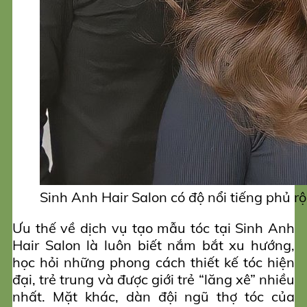
Sinh Anh Hair Salon có độ nổi tiếng phủ r
Ưu thế về dịch vụ tạo mẫu tóc tại Sinh Anh
Hair Salon là luôn biết nắm bắt xu hướng,
học hỏi những phong cách thiết kế tóc hiện
đại, trẻ trung và được giới trẻ “lăng xê” nhiều
nhất. Mặt khác, dàn đội ngũ thợ tóc của