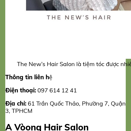
The New’s Hair Salon là tiệm tóc được nhi
Thông tin liên h
ệ
Điện thoại:
097 614 12 41
Địa chỉ:
61 Trần Quốc Thảo, Phường 7, Quận
3, TPHCM
A Vòong Hair Salon