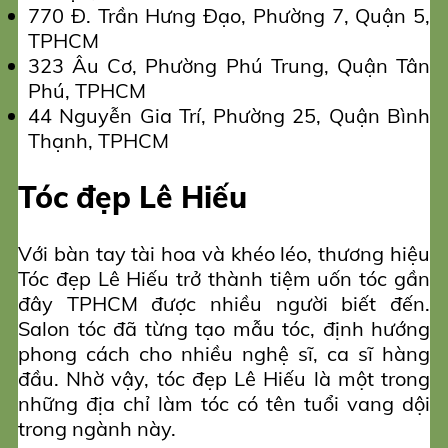
770 Đ. Trần Hưng Đạo, Phường 7, Quận 5,
TPHCM
323 Âu Cơ, Phường Phú Trung, Quận Tân
Phú, TPHCM
44 Nguyễn Gia Trí, Phường 25, Quận Bình
Thạnh, TPHCM
Tóc đẹp Lê Hiếu
Với bàn tay tài hoa và khéo léo, thương hiệu
Tóc đẹp Lê Hiếu trở thành tiệm uốn tóc gần
đây TPHCM được nhiều người biết đến.
Salon tóc đã từng tạo mẫu tóc, định hướng
phong cách cho nhiều nghệ sĩ, ca sĩ hàng
đầu. Nhờ vậy, tóc đẹp Lê Hiếu là một trong
những địa chỉ làm tóc có tên tuổi vang dội
trong ngành này.