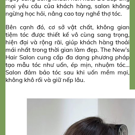
mọi yêu cầu của khách hàng, salon không
ngừng học hỏi, nâng cao tay nghề thợ tóc.
Bên cạnh đó, cơ sở vật chất, không gian
tiệm tóc được thiết kế vô cùng sang trọng,
hiện đại và rộng rãi, giúp khách hàng thoải
mái nhất trong thời gian làm đẹp. The New’s
Hair Salon cung cấp đa dạng phương pháp
tạo mẫu tóc như uốn, ép mịn, nhuộm tóc…
Salon đảm bảo tóc sau khi uốn mềm mại,
không khô rối và giữ nếp lâu.