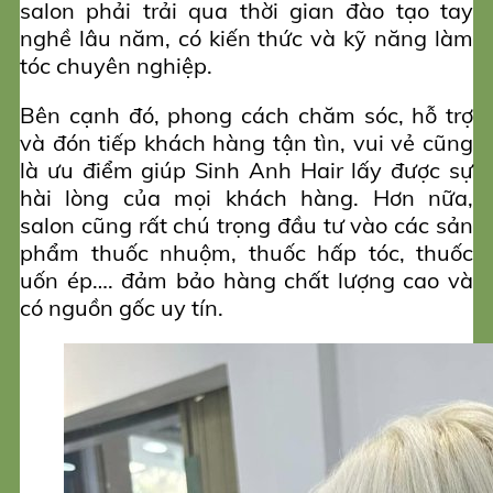
salon phải trải qua thời gian đào tạo tay
nghề lâu năm, có kiến thức và kỹ năng làm
tóc chuyên nghiệp.
Bên cạnh đó, phong cách chăm sóc, hỗ trợ
và đón tiếp khách hàng tận tìn, vui vẻ cũng
là ưu điểm giúp Sinh Anh Hair lấy được sự
hài lòng của mọi khách hàng. Hơn nữa,
salon cũng rất chú trọng đầu tư vào các sản
phẩm thuốc nhuộm, thuốc hấp tóc, thuốc
uốn ép…. đảm bảo hàng chất lượng cao và
có nguồn gốc uy tín.