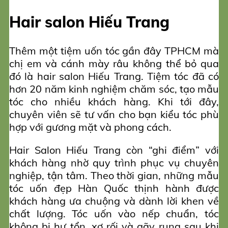
Hair salon Hiếu Trang
Thêm một tiệm uốn tóc gần đây TPHCM mà
chị em và cánh mày râu không thể bỏ qua
đó là hair salon Hiếu Trang. Tiệm tóc đã có
hơn 20 năm kinh nghiệm chăm sóc, tạo mẫu
tóc cho nhiều khách hàng. Khi tới đây,
chuyên viên sẽ tư vấn cho bạn kiểu tóc phù
hợp với gương mặt và phong cách.
Hair Salon Hiếu Trang còn “ghi điểm” với
khách hàng nhờ quy trình phục vụ chuyên
nghiệp, tận tâm. Theo thời gian, những mẫu
tóc uốn đẹp Hàn Quốc thịnh hành được
khách hàng ưa chuộng và dành lời khen về
chất lượng. Tóc uốn vào nếp chuẩn, tóc
không bị hư tổn, xơ rối và gãy rụng sau khi