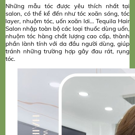
Những mẫu tóc được yêu thích nhất tại
salon, có thể kể đến như tóc xoăn sóng, tóc
layer, nhuộm tóc, uốn xoăn lơi… Tequila Hair
Salon nhập toàn bộ các loại thuốc dùng uốn,
nhuộm tóc hàng chất lượng cao cấp, thành
phần lành tính với da đầu người dùng, giúp
tránh những trường hợp gây đau rát, rụng
tóc.