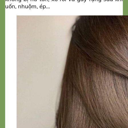
uốn, nhuộm, ép…