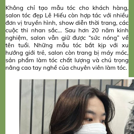
Không chỉ tạo mẫu tóc cho khách hàng,
salon tóc đẹp Lê Hiếu còn hợp tác với nhiều
đơn vị truyền hình, show diễn thời trang, các
cuộc thi nhan sắc… Sau hơn 20 năm kinh
nghiệm, salon vẫn giữ được “sức nóng” về
tên tuổi. Những mẫu tóc bắt kịp với xu
hướng giới trẻ, salon còn trang bị máy móc,
sản phẩm làm tóc chất lượng và chú trọng
nâng cao tay nghề của chuyên viên làm tóc.