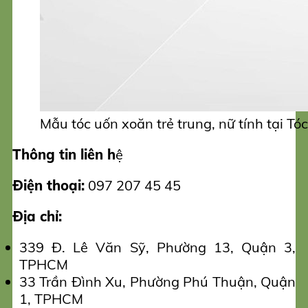
Mẫu tóc uốn xoăn trẻ trung, nữ tính tại Tó
Thông tin liên h
ệ
Điện thoại:
097 207 45 45
Địa chỉ:
339 Đ. Lê Văn Sỹ, Phường 13, Quận 3,
TPHCM
33 Trần Đình Xu, Phường Phú Thuận, Quận
1, TPHCM