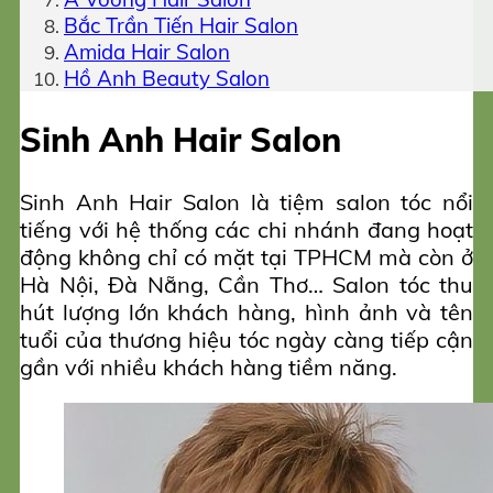
Bắc Trần Tiến Hair Salon
Amida Hair Salon
Hồ Anh Beauty Salon
Sinh Anh Hair Salon
Sinh Anh Hair Salon là tiệm salon tóc nổi
tiếng với hệ thống các chi nhánh đang hoạt
động không chỉ có mặt tại TPHCM mà còn ở
Hà Nội, Đà Nẵng, Cần Thơ… Salon tóc thu
hút lượng lớn khách hàng, hình ảnh và tên
tuổi của thương hiệu tóc ngày càng tiếp cận
gần với nhiều khách hàng tiềm năng.