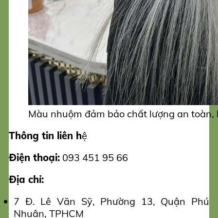
Màu nhuộm đảm bảo chất lượng an toàn, k
Thông tin liên h
ệ
Điện thoại:
093 451 95 66
Địa chỉ:
7 Đ. Lê Văn Sỹ, Phường 13, Quận Phú
Nhuận, TPHCM