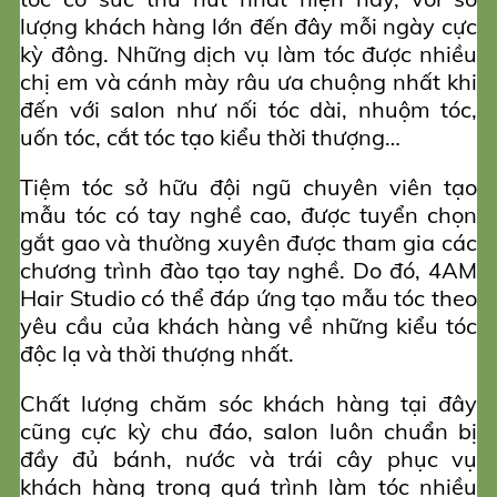
lượng khách hàng lớn đến đây mỗi ngày cực
kỳ đông. Những dịch vụ làm tóc được nhiều
chị em và cánh mày râu ưa chuộng nhất khi
đến với salon như nối tóc dài, nhuộm tóc,
uốn tóc, cắt tóc tạo kiểu thời thượng…
Tiệm tóc sở hữu đội ngũ chuyên viên tạo
mẫu tóc có tay nghề cao, được tuyển chọn
gắt gao và thường xuyên được tham gia các
chương trình đào tạo tay nghề. Do đó, 4AM
Hair Studio có thể đáp ứng tạo mẫu tóc theo
yêu cầu của khách hàng về những kiểu tóc
độc lạ và thời thượng nhất.
Chất lượng chăm sóc khách hàng tại đây
cũng cực kỳ chu đáo, salon luôn chuẩn bị
đầy đủ bánh, nước và trái cây phục vụ
khách hàng trong quá trình làm tóc nhiều