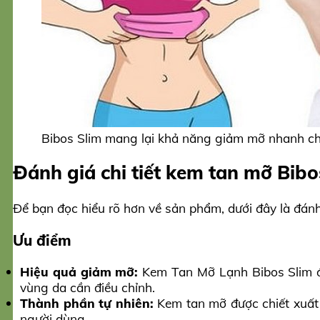
Bibos Slim mang lại khả năng giảm mỡ nhanh c
Đánh giá chi tiết kem tan mỡ Bibo
Để bạn đọc hiểu rõ hơn về sản phẩm, dưới đây là đánh
Ưu điểm
Hiệu quả giảm mỡ:
Kem Tan Mỡ Lạnh Bibos Slim đư
vùng da cần điều chỉnh.
Thành phần tự nhiên:
Kem tan mỡ được chiết xuất 
người dùng.