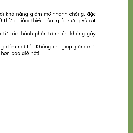
ữ với khả năng giảm mỡ nhanh chóng, đặc
ỡ thừa, giảm thiểu cảm giác sưng và rát
o từ các thành phần tự nhiên, không gây
ng dám mơ tới. Không chỉ giúp giảm mỡ,
 hơn bao giờ hết!