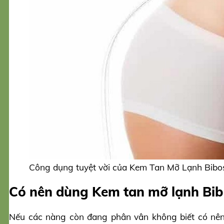
Công dụng tuyệt vời của Kem Tan Mỡ Lạnh Bibo
Có nên dùng Kem tan mỡ lạnh Bi
Nếu các nàng còn đang phân vân không biết có nê