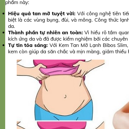
phẩm này:
Hiệu quả tan mỡ tuyệt vời:
Với công nghệ tiên tiế
biệt là các vùng bụng, đùi, và mông. Công thức lạn
da.
Thành phần tự nhiên an toàn:
Vì hiểu rõ tầm quan
kích ứng da và đã được kiểm nghiệm bởi các chuyên
Tự tin tỏa sáng:
Với Kem Tan Mỡ Lạnh Bibos Slim, 
kem còn giúp da săn chắc và mịn màng, giảm thiểu hi