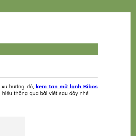
i xu hướng đó,
kem tan mỡ lạnh Bibos
 hiểu thông qua bài viết sau đây nhé!