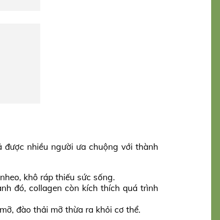
ả được nhiều người ưa chuộng với thành
nheo, khô ráp thiếu sức sống.
h đó, collagen còn kích thích quá trình
 mỡ, đào thải mỡ thừa ra khỏi cơ thể.