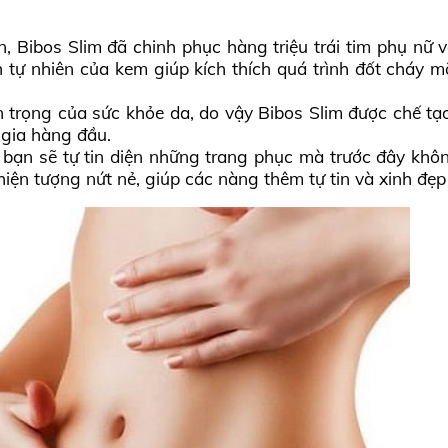
n, Bibos Slim đã chinh phục hàng triệu trái tim phụ n
h tự nhiên của kem giúp kích thích quá trình đốt cháy m
 trọng của sức khỏe da, do vậy Bibos Slim được chế tạ
 gia hàng đầu.
bạn sẽ tự tin diện những trang phục mà trước đây khô
ện tượng nứt nẻ, giúp các nàng thêm tự tin và xinh đẹp