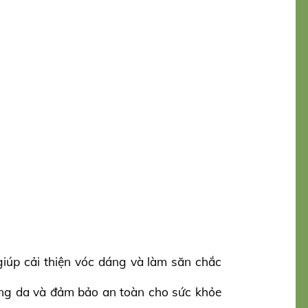
úp cải thiện vóc dáng và làm săn chắc
ứng da và đảm bảo an toàn cho sức khỏe