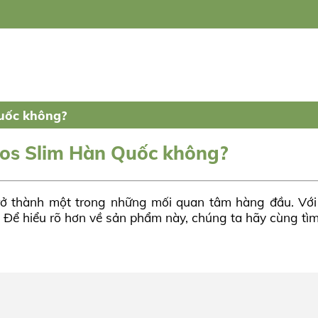
uốc không?
bos Slim Hàn Quốc không?
rở thành một trong những mối quan tâm hàng đầu. Vớ
. Để hiểu rõ hơn về sản phẩm này, chúng ta hãy cùng tìm