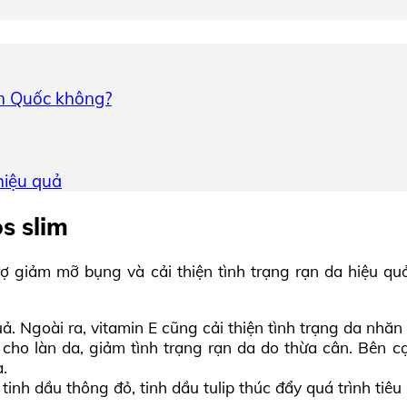
n Quốc không?
hiệu quả
s slim
 giảm mỡ bụng và cải thiện tình trạng rạn da hiệu qu
 Ngoài ra, vitamin E cũng cải thiện tình trạng da nhăn 
o làn da, giảm tình trạng rạn da do thừa cân. Bên cạn
.
tinh dầu thông đỏ, tinh dầu tulip thúc đẩy quá trình tiêu