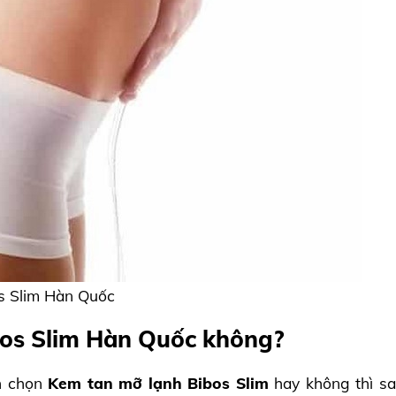
s Slim Hàn Quốc
bos Slim Hàn Quốc không?
n chọn
Kem tan mỡ lạnh Bibos Slim
hay không thì sa