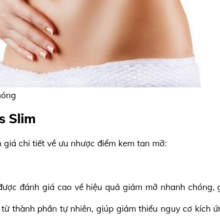
hóng
s Slim
 giá chi tiết về ưu nhược điểm kem tan mỡ:
ợc đánh giá cao về hiệu quả giảm mỡ nhanh chóng, gi
từ thành phần tự nhiên, giúp giảm thiểu nguy cơ kích 