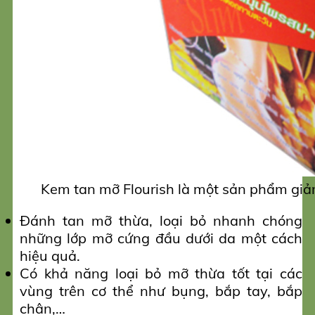
Kem tan mỡ Flourish là một sản phẩm giả
Đánh tan mỡ thừa, loại bỏ nhanh chóng
những lớp mỡ cứng đầu dưới da một cách
hiệu quả.
Có khả năng loại bỏ mỡ thừa tốt tại các
vùng trên cơ thể như bụng, bắp tay, bắp
chân,…