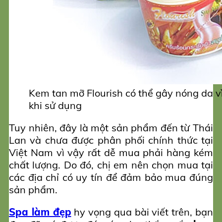
Kem tan mỡ Flourish có thể gây nóng da v
khi sử dụng
Tuy nhiên, đây là một sản phẩm đến từ Thái
Lan và chưa được phân phối chính thức tại
Việt Nam vì vậy rất dễ mua phải hàng kém
chất lượng. Do đó, chị em nên chọn mua tại
các địa chỉ có uy tín để đảm bảo mua đúng
sản phẩm.
Spa làm đẹp
hy vọng qua bài viết trên, bạn