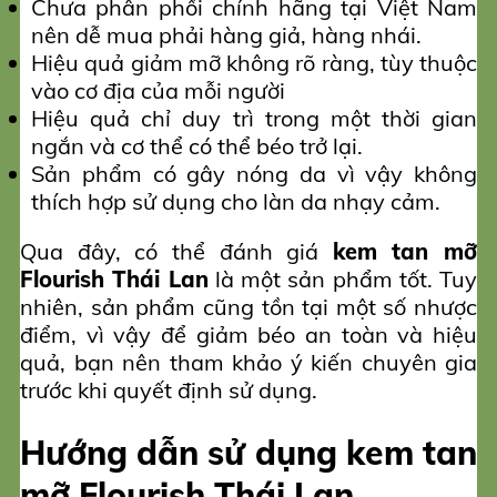
Chưa phân phối chính hãng tại Việt Nam
nên dễ mua phải hàng giả, hàng nhái.
Hiệu quả giảm mỡ không rõ ràng, tùy thuộc
vào cơ địa của mỗi người
Hiệu quả chỉ duy trì trong một thời gian
ngắn và cơ thể có thể béo trở lại.
Sản phẩm có gây nóng da vì vậy không
thích hợp sử dụng cho làn da nhạy cảm.
Qua đây, có thể đánh giá
kem tan mỡ
Flourish Thái Lan
là một sản phẩm tốt. Tuy
nhiên, sản phẩm cũng tồn tại một số nhược
điểm, vì vậy để giảm béo an toàn và hiệu
quả, bạn nên tham khảo ý kiến chuyên gia
trước khi quyết định sử dụng.
Hướng dẫn sử dụng kem tan
mỡ Flourish Thái Lan