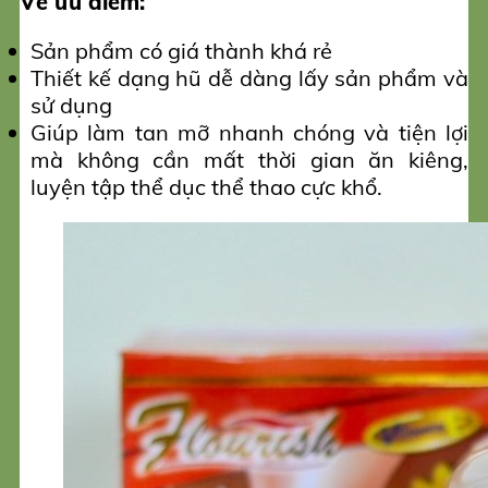
Về ưu điểm:
Sản phẩm có giá thành khá rẻ
Thiết kế dạng hũ dễ dàng lấy sản phẩm và
sử dụng
Giúp làm tan mỡ nhanh chóng và tiện lợi
mà không cần mất thời gian ăn kiêng,
luyện tập thể dục thể thao cực khổ.