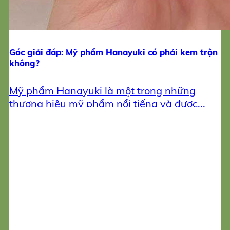
Góc giải đáp: Mỹ phẩm Hanayuki có phải kem trộn
không?
Mỹ phẩm Hanayuki là một trong những
thương hiệu mỹ phẩm nổi tiếng và được...