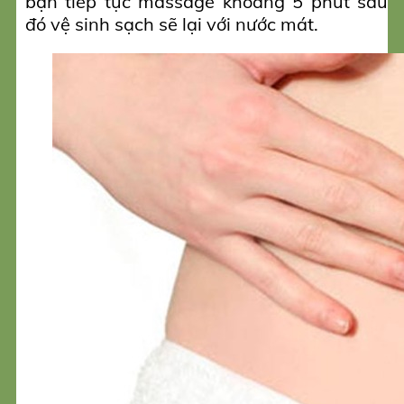
bạn tiếp tục massage khoảng 5 phút sau
đó vệ sinh sạch sẽ lại với nước mát.