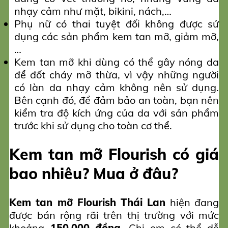
nhạy cảm như mặt, bikini, nách,…
Phụ nữ có thai tuyệt đối không được sử
dụng các sản phẩm kem tan mỡ, giảm mỡ,
…
Kem tan mỡ khi dùng có thể gây nóng da
để đốt cháy mỡ thừa, vì vậy những người
có làn da nhạy cảm không nên sử dụng.
Bên cạnh đó, để đảm bảo an toàn, bạn nên
kiểm tra độ kích ứng của da với sản phẩm
trước khi sử dụng cho toàn cơ thể.
Kem tan mỡ Flourish có giá
bao nhiêu? Mua ở đâu?
Kem tan mỡ Flourish Thái Lan
hiện đang
được bán rộng rãi trên thị trường với mức
khoảng
150.000 đồng
. Chị em có thể dễ