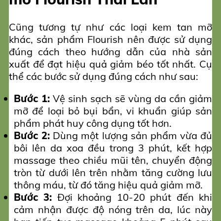
Cũng tương tự như các loại kem tan mỡ
khác, sản phẩm Flourish nên được sử dụng
đúng cách theo hướng dẫn của nhà sản
xuất để đạt hiệu quả giảm béo tốt nhất. Cụ
thể các bước sử dụng đúng cách như sau:
Bước 1:
Vệ sinh sạch sẽ vùng da cần giảm
mỡ để loại bỏ bụi bẩn, vi khuẩn giúp sản
phẩm phát huy công dụng tốt hơn.
Bước 2:
Dùng một lượng sản phẩm vừa đủ
bôi lên da xoa đều trong 3 phút, kết hợp
massage theo chiều mũi tên, chuyển động
tròn từ dưới lên trên nhằm tăng cường lưu
thông máu, từ đó tăng hiệu quả giảm mỡ.
Bước 3:
Đợi khoảng 10-20 phút đến khi
cảm nhận được độ nóng trên da, lúc này