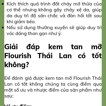
Kích thích quá trình đốt cháy mỡ thừa của
cơ thể nhưng không gây chảy xệ da, giúp
da duy trì độ săn chắc và đàn hồi tốt sau
khi giảm béo.
Nếu sử dụng thường xuyên sẽ giúp duy trì
vóc dáng thon gọn như ý.
Giải đáp kem tan mỡ
Flourish Thái Lan có tốt
không?
Để đánh giá được kem tan mỡ Flourish Thái
Lan có tốt không chúng ta cùng điểm qua
một số ưu và nhược điểm của sản phẩm như
sau: