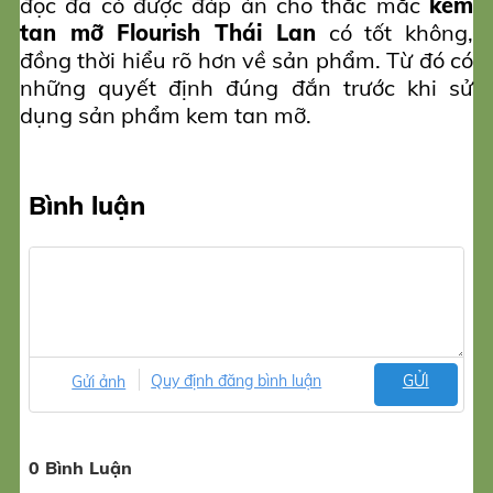
đọc đã có được đáp án cho thắc mắc
kem
tan mỡ Flourish Thái Lan
có tốt không,
đồng thời hiểu rõ hơn về sản phẩm. Từ đó có
những quyết định đúng đắn trước khi sử
dụng sản phẩm kem tan mỡ.
Bình luận
Gửi ảnh
Quy định đăng bình luận
GỬI
0 Bình Luận