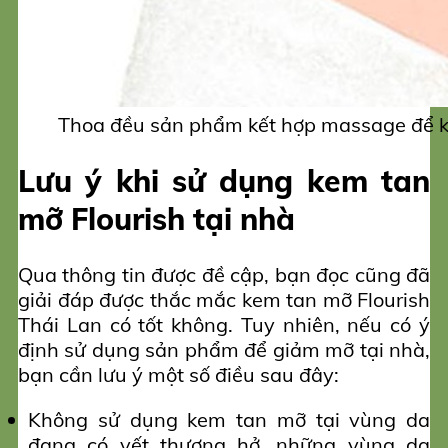
Thoa đều sản phẩm kết hợp massage để k
Lưu ý khi sử dụng kem tan
mỡ Flourish tại nhà
Qua thông tin được đề cập, bạn đọc cũng đã
giải đáp được thắc mắc kem tan mỡ Flourish
Thái Lan có tốt không. Tuy nhiên, nếu có ý
định sử dụng sản phẩm để giảm mỡ tại nhà,
bạn cần lưu ý một số điều sau đây:
Không sử dụng kem tan mỡ tại vùng da
đang có vết thương hở, những vùng da