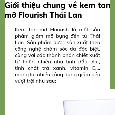
Giới thiệu chung về kem tan
mỡ Flourish Thái Lan
Kem tan mỡ Flourish là một sản
phẩm giảm mỡ bụng đến từ Thái
Lan. Sản phẩm được sản xuất theo
công nghệ chăm sóc da đặc biệt,
cùng với các thành phần chiết xuất
từ thiên nhiên như tinh dầu oliu,
tinh chất trà xanh, vitamin E,…
mang lại nhiều công dụng giảm béo
vượt trội như sau: