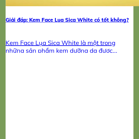
Giải đáp: Kem Face Lụa Sica White có tốt không?
Kem Face Lụa Sica White là một trong
những sản phẩm kem dưỡng da được...