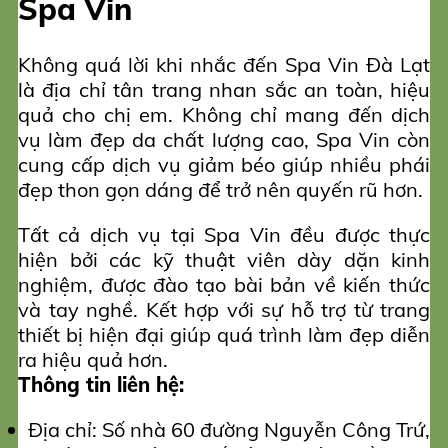
Spa Vin
Không quá lời khi nhắc đến Spa Vin Đà Lạt
là địa chỉ tân trang nhan sắc an toàn, hiệu
quả cho chị em. Không chỉ mang đến dịch
vụ làm đẹp da chất lượng cao, Spa Vin còn
cung cấp dịch vụ giảm béo giúp nhiều phái
đẹp thon gọn dáng để trở nên quyến rũ hơn.
Tất cả dịch vụ tại Spa Vin đều được thực
hiện bởi các kỹ thuật viên dày dặn kinh
nghiệm, được đào tạo bài bản về kiến thức
và tay nghề. Kết hợp với sự hỗ trợ từ trang
thiết bị hiện đại giúp quá trình làm đẹp diễn
ra hiệu quả hơn.
Thông tin liên hệ:
Địa chỉ: Số nhà 60 đường Nguyễn Công Trứ,