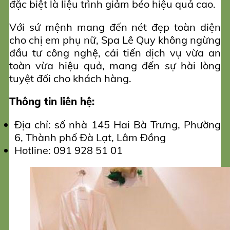
đặc biệt là liệu trình giảm béo hiệu quả cao.
Với sứ mệnh mang đến nét đẹp toàn diện
cho chị em phụ nữ, Spa Lê Quy không ngừng
đầu tư công nghệ, cải tiến dịch vụ vừa an
toàn vừa hiệu quả, mang đến sự hài lòng
tuyệt đối cho khách hàng.
Thông tin liên hệ:
Địa chỉ: số nhà 145 Hai Bà Trưng, Phường
6, Thành phố Đà Lạt, Lâm Đồng
Hotline: 091 928 51 01