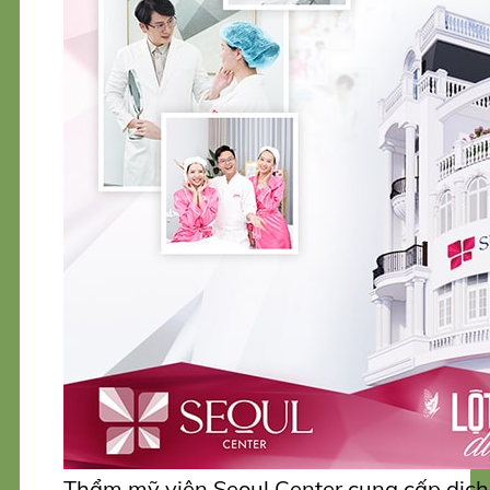
Thẩm mỹ viện Seoul Center cung cấp dịch 