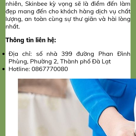
nhiên, Skinbee kỳ vọng sẽ là điểm đến làm
đẹp mang đến cho khách hàng dịch vụ chất
lượng, an toàn cùng sự thư giãn và hài lòng
nhất.
Thông tin liên hệ:
Địa chỉ: số nhà 399 đường Phan Đình
Phùng, Phường 2, Thành phố Đà Lạt
Hotline: 0867770080