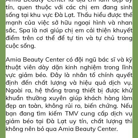
tín, quen thuộc với các chị em đang sinh
sống tại khu vực Đà Lạt. Thấu hiểu được thế
mạnh của việc sở hữu ngoại hình và nhan
sắc, Spa là nơi giúp chị em cải thiện khuyết
điểm trên cơ thể để tự tin và tự chủ trong
cuộc sống.
Amia Beauty Center có đội ngũ bác sĩ và kỹ
thuật viên dày dặn kinh nghiệm trong lĩnh
vực giảm béo. Đây là nhân tố chính quyết
định đến chất lượng và hiệu quả dịch vụ.
Ngoài ra, hệ thống trang thiết bị được khử
khuẩn thường xuyên giúp khách hàng làm
đẹp an toàn, không rủi ro, biến chứng. Nếu
bạn đang tìm kiếm TMV cung cấp dịch vụ
giảm béo tại Đà Lạt uy tín, chất lượng thì
không nên bỏ qua Amia Beauty Center.