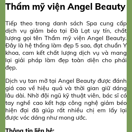
Thẩm mỹ viện Angel Beauty
Tiếp theo trong danh sách Spa cung cấp
dịch vụ giảm béo tại Đà Lạt uy tín, chất
lượng gọi tên Thẩm mỹ viện Angel Beauty.
Đây là hệ thống làm đẹp 5 sao, đạt chuẩn Y
khoa, cam kết chất lượng dịch vụ và mang
lại giải pháp làm đẹp toàn diện cho phái
đẹp.
Dịch vụ tan mỡ tại Angel Beauty được đánh
giá cao về hiệu quả và thời gian giữ dáng
lâu dài. Nhờ đội ngũ kỹ thuật viên, bác sĩ có
tay nghề cao kết hợp công nghệ giảm béo
hiện đại đã giúp rất nhiều chị em lấy lại
được vóc dáng như mong ước.
Thông tin liên hệ: