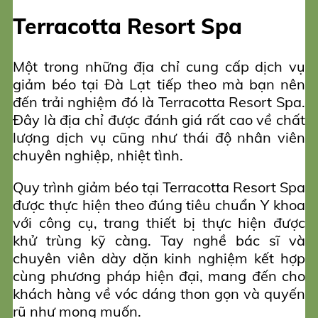
Terracotta Resort Spa
Một trong những địa chỉ cung cấp dịch vụ
giảm béo tại Đà Lạt tiếp theo mà bạn nên
đến trải nghiệm đó là Terracotta Resort Spa.
Đây là địa chỉ được đánh giá rất cao về chất
lượng dịch vụ cũng như thái độ nhân viên
chuyên nghiệp, nhiệt tình.
Quy trình giảm béo tại Terracotta Resort Spa
được thực hiện theo đúng tiêu chuẩn Y khoa
với công cụ, trang thiết bị thực hiện được
khử trùng kỹ càng. Tay nghề bác sĩ và
chuyên viên dày dặn kinh nghiệm kết hợp
cùng phương pháp hiện đại, mang đến cho
khách hàng về vóc dáng thon gọn và quyến
rũ như mong muốn.