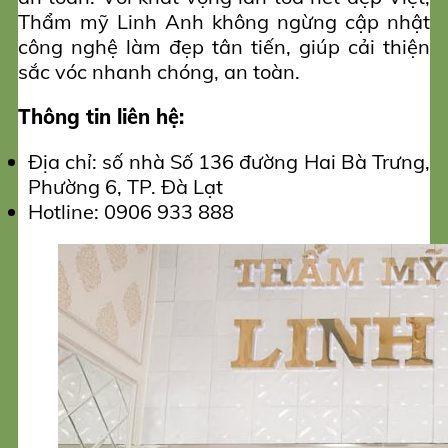
Thẩm mỹ Linh Anh không ngừng cập nhật
công nghệ làm đẹp tân tiến, giúp cải thiện
sắc vóc nhanh chóng, an toàn.
Thông tin liên hệ:
Địa chỉ: số nhà Số 136 đường Hai Bà Trưng,
Phường 6, TP. Đà Lạt
Hotline: 0906 933 888