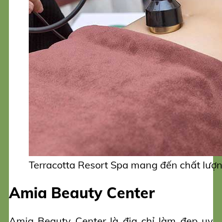
Terracotta Resort Spa mang đến chất lượ
Amia Beauty Center
Amia Beauty Center là địa chỉ làm đẹp uy