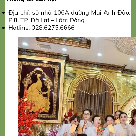
Địa chỉ: số nhà 106A đường Mai Anh Đào,
P.8, TP. Đà Lạt – Lâm Đồng
Hotline: 028.6275.6666