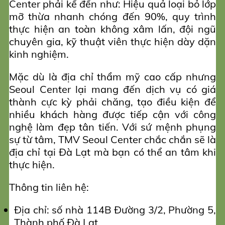
Center phải kể đến như: Hiệu quả loại bỏ lớp
mỡ thừa nhanh chóng đến 90%, quy trình
thực hiện an toàn không xâm lấn, đội ngũ
chuyên gia, kỹ thuật viên thực hiện dày dặn
kinh nghiệm.
Mặc dù là địa chỉ thẩm mỹ cao cấp nhưng
Seoul Center lại mang đến dịch vụ có giá
thành cực kỳ phải chăng, tạo điều kiện để
nhiều khách hàng được tiếp cận với công
nghệ làm đẹp tân tiến. Với sứ mệnh phụng
sự từ tâm, TMV Seoul Center chắc chắn sẽ là
địa chỉ tại Đà Lạt mà bạn có thể an tâm khi
thực hiện.
Thông tin liên hệ:
Địa chỉ: số nhà 114B Đường 3/2, Phường 5,
Thành phố Đà Lạt