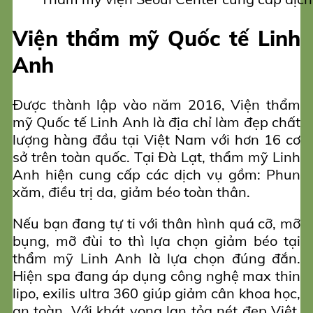
Viện thẩm mỹ Quốc tế Linh
Anh
Được thành lập vào năm 2016, Viện thẩm
mỹ Quốc tế Linh Anh là địa chỉ làm đẹp chất
lượng hàng đầu tại Việt Nam với hơn 16 cơ
sở trên toàn quốc. Tại Đà Lạt, thẩm mỹ Linh
Anh hiện cung cấp các dịch vụ gồm: Phun
xăm, điều trị da, giảm béo toàn thân.
Nếu bạn đang tự ti với thân hình quá cỡ, mỡ
bụng, mỡ đùi to thì lựa chọn giảm béo tại
thẩm mỹ Linh Anh là lựa chọn đúng đắn.
Hiện spa đang áp dụng công nghệ max thin
lipo, exilis ultra 360 giúp giảm cân khoa học,
an toàn. Với khát vọng lan tỏa nét đẹp Việt,