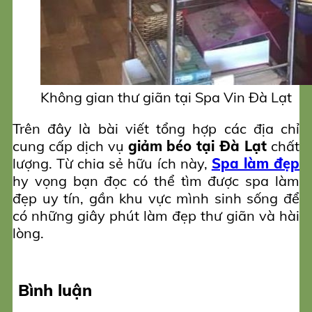
Không gian thư giãn tại Spa Vin Đà Lạt
Trên đây là bài viết tổng hợp các địa chỉ
cung cấp dịch vụ
giảm béo tại Đà Lạt
chất
lượng. Từ chia sẻ hữu ích này,
Spa làm đẹp
hy vọng bạn đọc có thể tìm được spa làm
đẹp uy tín, gần khu vực mình sinh sống để
có những giây phút làm đẹp thư giãn và hài
lòng.
Bình luận