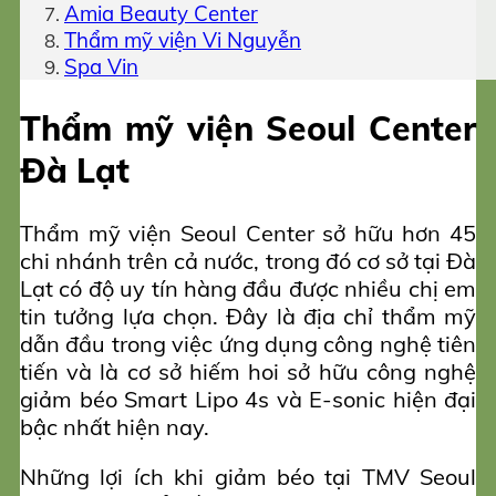
Amia Beauty Center
Thẩm mỹ viện Vi Nguyễn
Spa Vin
Thẩm mỹ viện Seoul Center
Đà Lạt
Thẩm mỹ viện Seoul Center sở hữu hơn 45
chi nhánh trên cả nước, trong đó cơ sở tại Đà
Lạt có độ uy tín hàng đầu được nhiều chị em
tin tưởng lựa chọn. Đây là địa chỉ thẩm mỹ
dẫn đầu trong việc ứng dụng công nghệ tiên
tiến và là cơ sở hiếm hoi sở hữu công nghệ
giảm béo Smart Lipo 4s và E-sonic hiện đại
bậc nhất hiện nay.
Những lợi ích khi giảm béo tại TMV Seoul