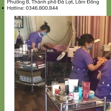
Phường 8, Thành phố Đà Lạt, Lâm Đồng
Hotline: 0346.800.844