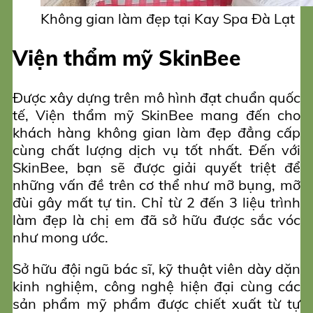
Không gian làm đẹp tại Kay Spa Đà Lạt
Viện thẩm mỹ SkinBee
Được xây dựng trên mô hình đạt chuẩn quốc
tế, Viện thẩm mỹ SkinBee mang đến cho
khách hàng không gian làm đẹp đẳng cấp
cùng chất lượng dịch vụ tốt nhất. Đến với
SkinBee, bạn sẽ được giải quyết triệt để
những vấn đề trên cơ thể như mỡ bụng, mỡ
đùi gây mất tự tin. Chỉ từ 2 đến 3 liệu trình
làm đẹp là chị em đã sở hữu được sắc vóc
như mong ước.
Sở hữu đội ngũ bác sĩ, kỹ thuật viên dày dặn
kinh nghiệm, công nghệ hiện đại cùng các
sản phẩm mỹ phẩm được chiết xuất từ tự