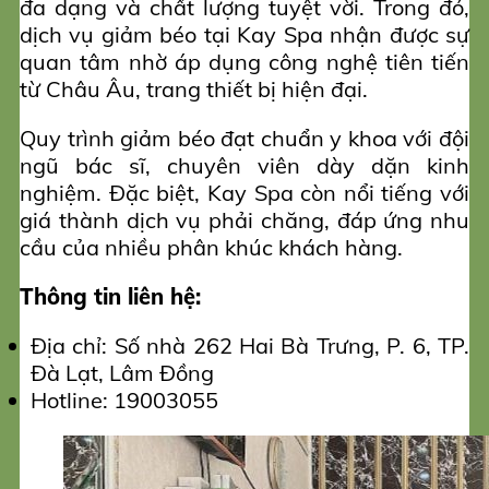
đa dạng và chất lượng tuyệt vời. Trong đó,
dịch vụ giảm béo tại Kay Spa nhận được sự
quan tâm nhờ áp dụng công nghệ tiên tiến
từ Châu Âu, trang thiết bị hiện đại.
Quy trình giảm béo đạt chuẩn y khoa với đội
ngũ bác sĩ, chuyên viên dày dặn kinh
nghiệm. Đặc biệt, Kay Spa còn nổi tiếng với
giá thành dịch vụ phải chăng, đáp ứng nhu
cầu của nhiều phân khúc khách hàng.
Thông tin liên hệ:
Địa chỉ: Số nhà 262 Hai Bà Trưng, P. 6, TP.
Đà Lạt, Lâm Đồng
Hotline: 19003055