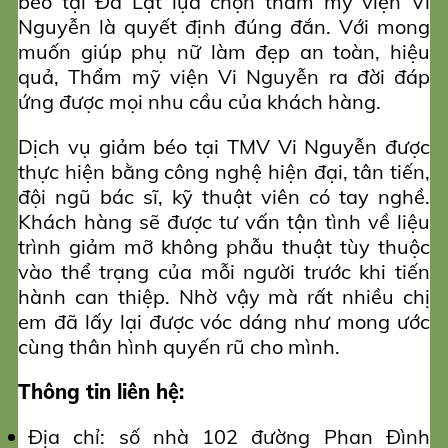
béo tại Đà Lạt lựa chọn thẩm mỹ viện Vi
Nguyễn là quyết định đúng đắn. Với mong
muốn giúp phụ nữ làm đẹp an toàn, hiệu
quả, Thẩm mỹ viện Vi Nguyễn ra đời đáp
ứng được mọi nhu cầu của khách hàng.
Dịch vụ giảm béo tại TMV Vi Nguyễn được
thực hiện bằng công nghệ hiện đại, tân tiến,
đội ngũ bác sĩ, kỹ thuật viên có tay nghề.
Khách hàng sẽ được tư vấn tận tình về liệu
trình giảm mỡ không phẫu thuật tùy thuộc
vào thể trạng của mỗi người trước khi tiến
hành can thiệp. Nhờ vậy mà rất nhiều chị
em đã lấy lại được vóc dáng như mong ước
cùng thân hình quyến rũ cho mình.
Thông tin liên hệ:
Địa chỉ: số nhà 102 đường Phan Đình