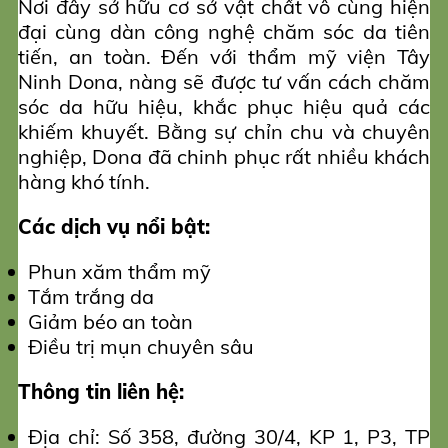
Nơi đây sở hữu cơ sở vật chất vô cùng hiện
đại cùng dàn công nghệ chăm sóc da tiên
tiến, an toàn. Đến với thẩm mỹ viện Tây
Ninh Dona, nàng sẽ được tư vấn cách chăm
sóc da hữu hiệu, khắc phục hiệu quả các
khiếm khuyết. Bằng sự chỉn chu và chuyên
nghiệp, Dona đã chinh phục rất nhiều khách
hàng khó tính.
Các dịch vụ nổi bật:
Phun xăm thẩm mỹ
Tắm trắng da
Giảm béo an toàn
Điều trị mụn chuyên sâu
Thông tin liên hệ:
Địa chỉ: Số 358, đường 30/4, KP 1, P3, TP