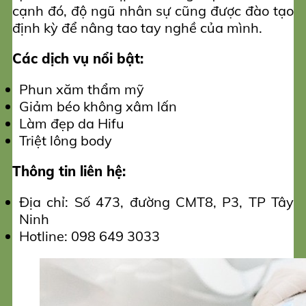
cạnh đó, độ ngũ nhân sự cũng được đào tạo
định kỳ để nâng tao tay nghề của mình.
Các dịch vụ nổi bật:
Phun xăm thẩm mỹ
Giảm béo không xâm lấn
Làm đẹp da Hifu
Triệt lông body
Thông tin liên hệ:
Địa chỉ: Số 473, đường CMT8, P3, TP Tây
Ninh
Hotline: 098 649 3033