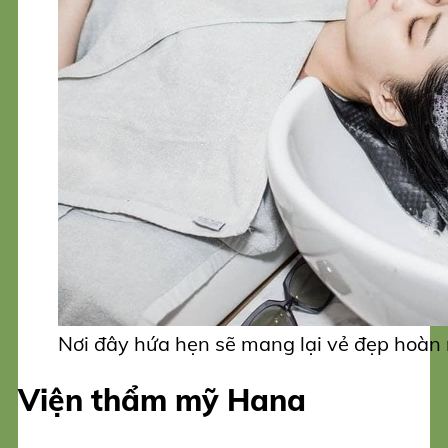
Nơi đây hứa hẹn sẽ mang lại vẻ đẹp hoàn
Viện thẩm mỹ Hana