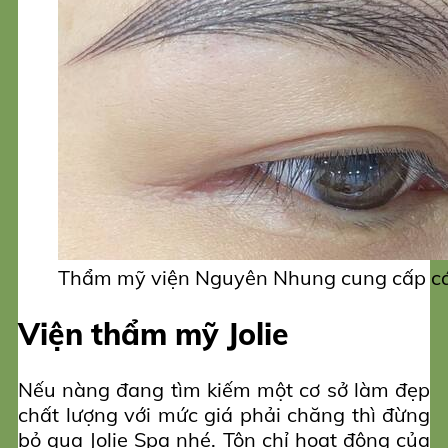
Thẩm mỹ viện Nguyên Nhung cung cấp các 
Viện thẩm mỹ Jolie
Nếu nàng đang tìm kiếm một cơ sở làm đẹp
chất lượng với mức giá phải chăng thì đừng
bỏ qua Jolie Spa nhé. Tôn chỉ hoạt động của