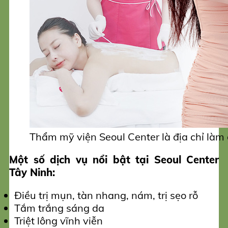
Thẩm mỹ viện Seoul Center là địa chỉ làm 
Một số dịch vụ nổi bật tại Seoul Center
Tây Ninh:
Điều trị mụn, tàn nhang, nám, trị sẹo rỗ
Tắm trắng sáng da
Triệt lông vĩnh viễn