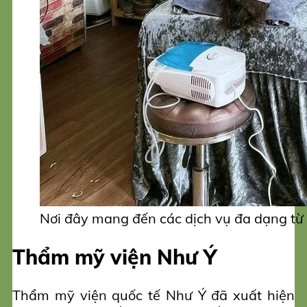
Nơi đây mang đến các dịch vụ đa dạng từ
Thẩm mỹ viện Như Ý
Thẩm mỹ viện quốc tế Như Ý đã xuất hiện