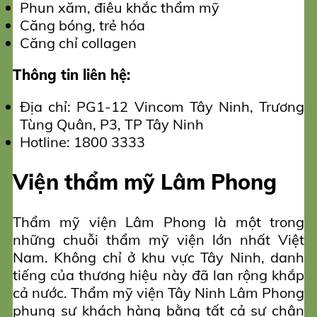
Phun xăm, điêu khắc thẩm mỹ
Căng bóng, trẻ hóa
Căng chỉ collagen
Thông tin liên hệ:
Địa chỉ: PG1-12 Vincom Tây Ninh, Trương
Tùng Quân, P3, TP Tây Ninh
Hotline: 1800 3333
Viện thẩm mỹ Lâm Phong
Thẩm mỹ viện Lâm Phong là một trong
những chuỗi thẩm mỹ viện lớn nhất Việt
Nam. Không chỉ ở khu vực Tây Ninh, danh
tiếng của thương hiệu này đã lan rộng khắp
cả nước. Thẩm mỹ viện Tây Ninh Lâm Phong
phụng sự khách hàng bằng tất cả sự chân