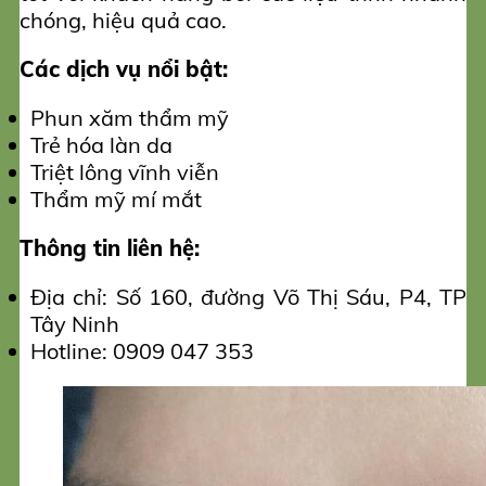
chóng, hiệu quả cao.
Các dịch vụ nổi bật:
Phun xăm thẩm mỹ
Trẻ hóa làn da
Triệt lông vĩnh viễn
Thẩm mỹ mí mắt
Thông tin liên hệ:
Địa chỉ: Số 160, đường Võ Thị Sáu, P4, TP
Tây Ninh
Hotline: 0909 047 353