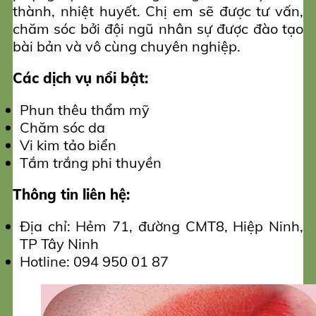
thành, nhiệt huyết. Chị em sẽ được tư vấn,
chăm sóc bởi đội ngũ nhân sự được đào tạo
bài bản và vô cùng chuyên nghiệp.
Các dịch vụ nổi bật:
Phun thêu thẩm mỹ
Chăm sóc da
Vi kim tảo biển
Tắm trắng phi thuyền
Thông tin liên hệ:
Địa chỉ: Hẻm 71, đường CMT8, Hiệp Ninh,
TP Tây Ninh
Hotline: 094 950 01 87