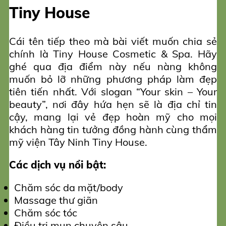
Tiny House
Cái tên tiếp theo mà bài viết muốn chia sẻ
chính là Tiny House Cosmetic & Spa. Hãy
ghé qua địa điểm này nếu nàng không
muốn bỏ lỡ những phương pháp làm đẹp
tiên tiến nhất. Với slogan “Your skin – Your
beauty”, nơi đây hứa hẹn sẽ là địa chỉ tin
cậy, mang lại vẻ đẹp hoàn mỹ cho mọi
khách hàng tin tưởng đồng hành cùng thẩm
mỹ viện Tây Ninh Tiny House.
Các dịch vụ nổi bật:
Chăm sóc da mặt/body
Massage thư giãn
Chăm sóc tóc
Điều trị mụn chuyên sâu