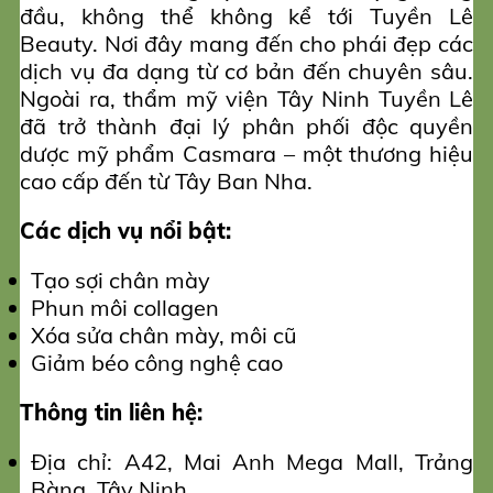
đầu, không thể không kể tới Tuyền Lê
Beauty. Nơi đây mang đến cho phái đẹp các
dịch vụ đa dạng từ cơ bản đến chuyên sâu.
Ngoài ra, thẩm mỹ viện Tây Ninh Tuyền Lê
đã trở thành đại lý phân phối độc quyền
dược mỹ phẩm Casmara – một thương hiệu
cao cấp đến từ Tây Ban Nha.
Các dịch vụ nổi bật:
Tạo sợi chân mày
Phun môi collagen
Xóa sửa chân mày, môi cũ
Giảm béo công nghệ cao
Thông tin liên hệ:
Địa chỉ: A42, Mai Anh Mega Mall, Trảng
Bàng, Tây Ninh