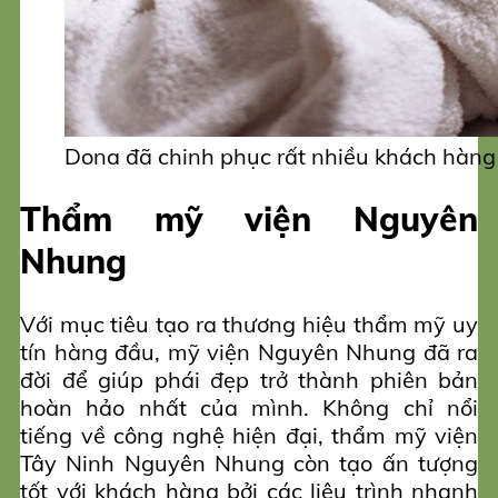
Dona đã chinh phục rất nhiều khách hàng 
Thẩm mỹ viện Nguyên
Nhung
Với mục tiêu tạo ra thương hiệu thẩm mỹ uy
tín hàng đầu, mỹ viện Nguyên Nhung đã ra
đời để giúp phái đẹp trở thành phiên bản
hoàn hảo nhất của mình. Không chỉ nổi
tiếng về công nghệ hiện đại, thẩm mỹ viện
Tây Ninh Nguyên Nhung còn tạo ấn tượng
tốt với khách hàng bởi các liệu trình nhanh