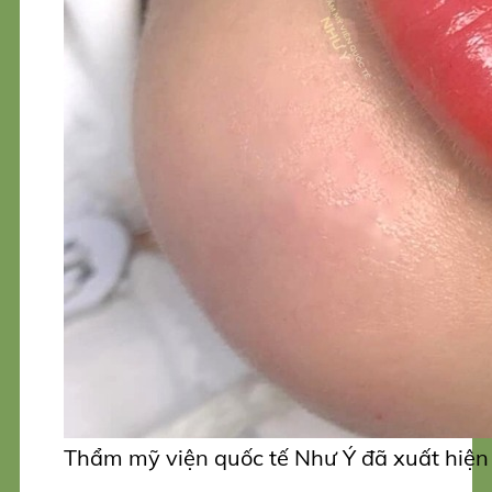
Thẩm mỹ viện quốc tế Như Ý đã xuất hiện t