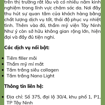
trên thị trường rất lâu và có nhiều năm kinh
nghiệm trong lĩnh vực chăm sóc da. Nơi đây
thu hút sự quan tâm của khách hàng bằng
chất lượng dịch vụ tốt, thái độ phục vụ nhiệt
tình. Thêm vào đó, thẩm mỹ viện Tây Ninh
Như ý còn sở hữu không gian rộng lớn, hiện
đại và đầy đủ tiện nghi.
Các dịch vụ nổi bật:
Tiêm filler môi
Thẩm mỹ mí mắt
Tắm trắng siêu collagen
Tắm trắng Nano Light
Thông tin liên hệ:
Địa chỉ: Số 375, đại lộ 30/4, khu phố 1, P1,
TP Tây Ninh