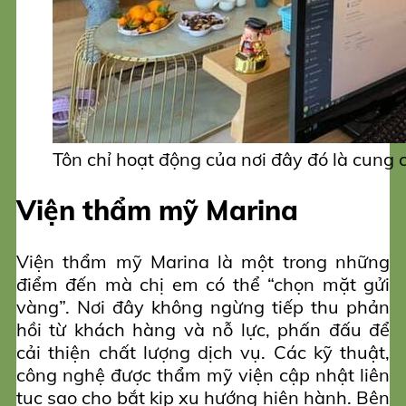
Tôn chỉ hoạt động của nơi đây đó là cung c
Viện thẩm mỹ Marina
Viện thẩm mỹ Marina là một trong những
điểm đến mà chị em có thể “chọn mặt gửi
vàng”. Nơi đây không ngừng tiếp thu phản
hồi từ khách hàng và nỗ lực, phấn đấu để
cải thiện chất lượng dịch vụ. Các kỹ thuật,
công nghệ được thẩm mỹ viện cập nhật liên
tục sao cho bắt kịp xu hướng hiện hành. Bên