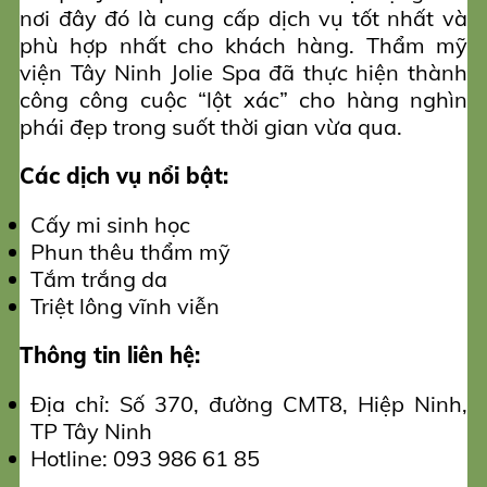
nơi đây đó là cung cấp dịch vụ tốt nhất và
phù hợp nhất cho khách hàng. Thẩm mỹ
viện Tây Ninh Jolie Spa đã thực hiện thành
công công cuộc “lột xác” cho hàng nghìn
phái đẹp trong suốt thời gian vừa qua.
Các dịch vụ nổi bật:
Cấy mi sinh học
Phun thêu thẩm mỹ
Tắm trắng da
Triệt lông vĩnh viễn
Thông tin liên hệ:
Địa chỉ: Số 370, đường CMT8, Hiệp Ninh,
TP Tây Ninh
Hotline: 093 986 61 85