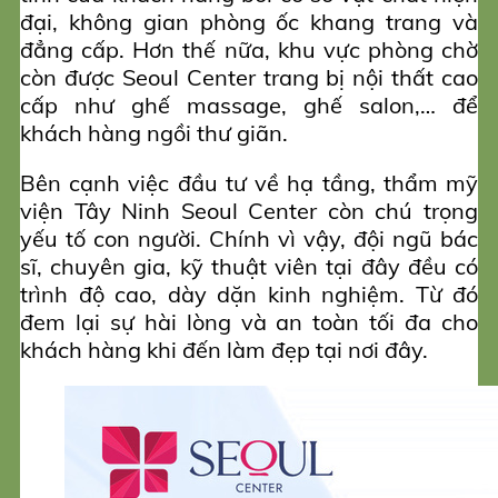
đại, không gian phòng ốc khang trang và
đẳng cấp. Hơn thế nữa, khu vực phòng chờ
còn được Seoul Center trang bị nội thất cao
cấp như ghế massage, ghế salon,… để
khách hàng ngồi thư giãn.
Bên cạnh việc đầu tư về hạ tầng, thẩm mỹ
viện Tây Ninh Seoul Center còn chú trọng
yếu tố con người. Chính vì vậy, đội ngũ bác
sĩ, chuyên gia, kỹ thuật viên tại đây đều có
trình độ cao, dày dặn kinh nghiệm. Từ đó
đem lại sự hài lòng và an toàn tối đa cho
khách hàng khi đến làm đẹp tại nơi đây.