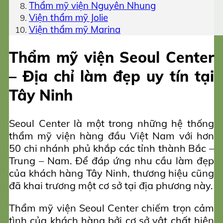
Thẩm mỹ viện Nguyên Nhung
Viện thẩm mỹ Jolie
Viện thẩm mỹ Marina
Thẩm mỹ viện Seoul Center
– Địa chỉ làm đẹp uy tín tại
Tây Ninh
Seoul Center là một trong những hệ thống
thẩm mỹ viện hàng đầu Việt Nam với hơn
50 chi nhánh phủ khắp các tỉnh thành Bắc –
Trung – Nam. Để đáp ứng nhu cầu làm đẹp
của khách hàng Tây Ninh, thương hiệu cũng
đã khai trương một cơ sở tại địa phương này.
Thẩm mỹ viện Seoul Center chiếm trọn cảm
tình của khách hàng bởi cơ sở vật chất hiện