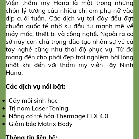
Viện thẩm mỹ Hana là một trong những
chốn lý tưởng của nhiều chị em phụ nữ vào
dịp cuối tuần. Các dịch vụ tại đây đều đạt
chuẩn quốc tế nhờ sự đầu tư mạnh mẽ về
máy móc, thiết bị và công nghệ. Ngoài ra cơ
sở này còn chú trọng đào tạo nhân sự về cả
tay nghề cũng như thái độ phục vụ. Từ đó
mang đến cho phái đẹp trải nghiệm hài lòng
nhất khi đến với thẩm mỹ viện Tây Ninh
Hana.
Các dịch vụ nổi bật:
Cấy môi sinh học
Trị nám Laser Toning
Nâng cơ trẻ hóa Thermage FLX 4.0
Giảm béo Matrix Body
Thông tin liên hệ: