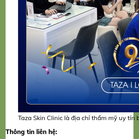
Taza Skin Clinic là địa chỉ thẩm mỹ uy tín
Thông tin liên hệ: