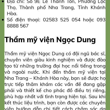
Địa chỉ: Số 9E Lê Thánh Tôn, Phường Lộc
Thọ, Thành phố Nha Trang, Tỉnh Khánh
Hòa.
Số điện thoại: 02583 525 054 hoặc 093
8888 567
Thẩm mỹ viện Ngọc Dung
Thẩm mỹ viện Ngọc Dung có đội ngũ bác sĩ,
chuyên viên giàu kinh nghiệm và được đào
tạo từ những trường đại học nổi tiếng trong
và ngoài nước. Khi đến thẩm mỹ viện tại
Nha Trang – Khánh Hòa này, bạn sẽ được họ
trực tiếp thăm khám các vấn đề đang gặp
phải và thiết kế cho phác đồ điều trị riêng,
phù hợp nhất với tình trạng hiện tại. Sau khi
kết thúc liệu trình, bạn còn được các chuyên
viên hướng dẫn chi tiết cách chăm sóc da