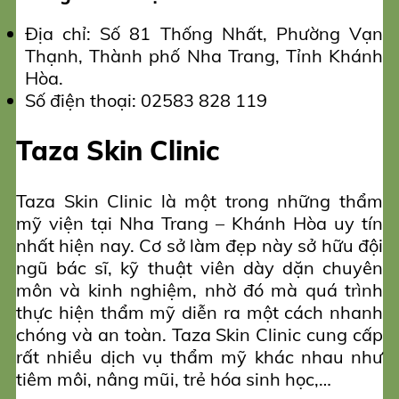
Địa chỉ: Số 81 Thống Nhất, Phường Vạn
Thạnh, Thành phố Nha Trang, Tỉnh Khánh
Hòa.
Số điện thoại: 02583 828 119
Taza Skin Clinic
Taza Skin Clinic là một trong những thẩm
mỹ viện tại Nha Trang – Khánh Hòa uy tín
nhất hiện nay. Cơ sở làm đẹp này sở hữu đội
ngũ bác sĩ, kỹ thuật viên dày dặn chuyên
môn và kinh nghiệm, nhờ đó mà quá trình
thực hiện thẩm mỹ diễn ra một cách nhanh
chóng và an toàn. Taza Skin Clinic cung cấp
rất nhiều dịch vụ thẩm mỹ khác nhau như
tiêm môi, nâng mũi, trẻ hóa sinh học,…