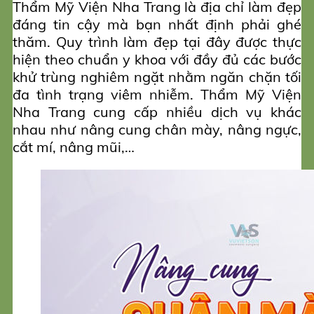
Thẩm Mỹ Viện Nha Trang là địa chỉ làm đẹp
đáng tin cậy mà bạn nhất định phải ghé
thăm. Quy trình làm đẹp tại đây được thực
hiện theo chuẩn y khoa với đầy đủ các bước
khử trùng nghiêm ngặt nhằm ngăn chặn tối
đa tình trạng viêm nhiễm. Thẩm Mỹ Viện
Nha Trang cung cấp nhiều dịch vụ khác
nhau như nâng cung chân mày, nâng ngực,
cắt mí, nâng mũi,…