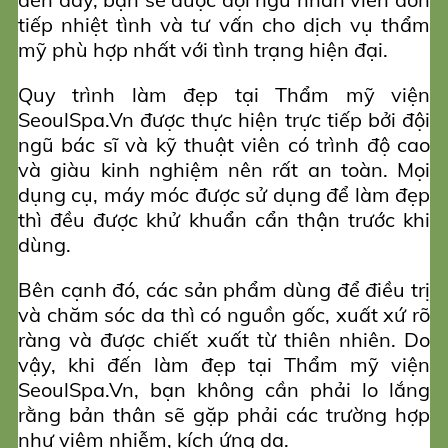
tiếp nhiệt tình và tư vấn cho dịch vụ thẩm
mỹ phù hợp nhất với tình trạng hiện đại.
Quy trình làm đẹp tại Thẩm mỹ viện
SeoulSpa.Vn được thực hiện trực tiếp bởi đội
ngũ bác sĩ và kỹ thuật viên có trình độ cao
và giàu kinh nghiệm nên rất an toàn. Mọi
dụng cụ, máy móc được sử dụng để làm đẹp
thì đều được khử khuẩn cẩn thận trước khi
dùng.
Bên cạnh đó, các sản phẩm dùng để điều trị
và chăm sóc da thì có nguồn gốc, xuất xứ rõ
ràng và được chiết xuất từ thiên nhiên. Do
vậy, khi đến làm đẹp tại Thẩm mỹ viện
SeoulSpa.Vn, bạn không cần phải lo lắng
rằng bản thân sẽ gặp phải các trường hợp
như viêm nhiễm, kích ứng da.