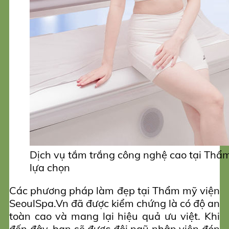
Dịch vụ tắm trắng công nghệ cao tại Thẩ
lựa chọn
Các phương pháp làm đẹp tại Thẩm mỹ viện
SeoulSpa.Vn đã được kiểm chứng là có độ an
toàn cao và mang lại hiệu quả ưu việt. Khi
đến đây, bạn sẽ được đội ngũ nhân viên đón