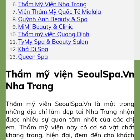
Thẩm Mỹ Viện Nha Trang
Viện Thẩm Mỹ Quốc Tế Mialala
Quỳnh Anh Beauty & Spa
MiMi Beauty & Clinic
Thẩm mỹ viện Quang Định
TyMy Spa & Beauty Salon
Khả Di Spa
Queen Spa
Thẩm mỹ viện SeoulSpa.Vn
Nha Trang
Thẩm mỹ viện SeoulSpa.Vn là một trong
những địa chỉ làm đẹp tại Nha Trang nhận
được nhiều sự quan tâm nhất của các chị
em. Thẩm mỹ viện này có cơ sở vật chất
khang trang, hiện đại, đem đến cho khách