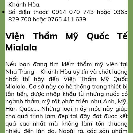
Khánh Hòa.
Số điện thoại: 0914 070 743 hoặc 0365
829 700 hoặc 0765 411 639
Viện Thẩm Mỹ Quốc Tế
Mialala
Nếu bạn đang tìm kiếm thẩm mỹ viện tại
Nha Trang – Khánh Hòa uy tín và chất lượng
nhất thì hãy đến Viện Thẩm Mỹ Quốc
Mialala. Cơ sở này có hệ thống trang thiết bị
tân tiến, được nhập khẩu từ những nước có
ngành thẩm mỹ rất phát triển như Anh, Mỹ,
Hàn Quốc,… Những loại máy móc này giúp
cho quá trình làm đẹp tại đây đạt được kết
quả cao nhất mà không làm tổn thương
nhiều đến làn da. Ngoài ra, các sản phẩm