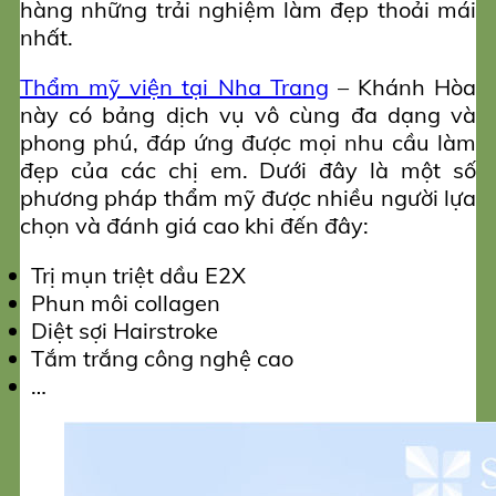
hàng những trải nghiệm làm đẹp thoải mái
nhất.
Thẩm mỹ viện tại Nha Trang
– Khánh Hòa
này có bảng dịch vụ vô cùng đa dạng và
phong phú, đáp ứng được mọi nhu cầu làm
đẹp của các chị em. Dưới đây là một số
phương pháp thẩm mỹ được nhiều người lựa
chọn và đánh giá cao khi đến đây:
Trị mụn triệt dầu E2X
Phun môi collagen
Diệt sợi Hairstroke
Tắm trắng công nghệ cao
…