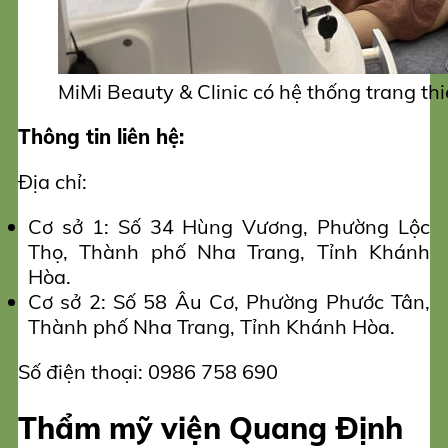
MiMi Beauty & Clinic có hệ thống trang thi
Thông tin liên hệ:
Địa chỉ:
Cơ sở 1: Số 34 Hùng Vương, Phường Lộc
Thọ, Thành phố Nha Trang, Tỉnh Khánh
Hòa.
Cơ sở 2: Số 58 Âu Cơ, Phường Phước Tân,
Thành phố Nha Trang, Tỉnh Khánh Hòa.
Số điện thoại: 0986 758 690
Thẩm mỹ viện Quang Định