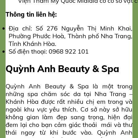
Viện Thẩm Mỹ Quốc Mialala có cơ sở vật c
Thông tin liên hệ:
Địa chỉ: Số 276 Nguyễn Thị Minh Khai,
Phường Phước Hoà, Thành phố Nha Trang,
Tỉnh Khánh Hòa.
Số điện thoại: 0968 922 101
Quỳnh Anh Beauty & Spa
Quỳnh Anh Beauty & Spa là một trong
những spa chăm sóc da tại Nha Trang –
Khánh Hòa được rất nhiều chị em trong và
ngoài khu vực yêu thích. Cơ sở này sở hữu
không gian làm đẹp sang trọng, hiện đại
đem lại cho bạn cảm giác thoải mái và thư
thái ngay từ khi bước vào. Quỳnh Anh