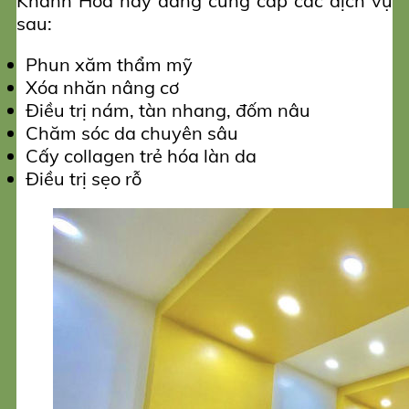
Khánh Hòa này đang cung cấp các dịch vụ
sau:
Phun xăm thẩm mỹ
Xóa nhăn nâng cơ
Điều trị nám, tàn nhang, đốm nâu
Chăm sóc da chuyên sâu
Cấy collagen trẻ hóa làn da
Điều trị sẹo rỗ