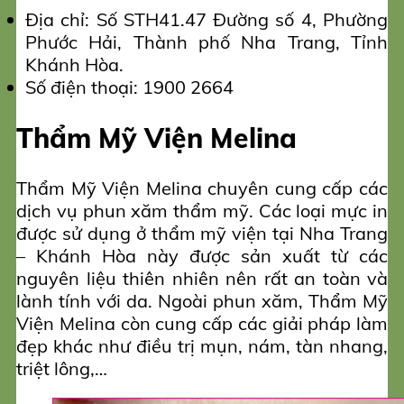
Địa chỉ: Số STH41.47 Đường số 4, Phường
Phước Hải, Thành phố Nha Trang, Tỉnh
Khánh Hòa.
Số điện thoại: 1900 2664
Thẩm Mỹ Viện Melina
Thẩm Mỹ Viện Melina chuyên cung cấp các
dịch vụ phun xăm thẩm mỹ. Các loại mực in
được sử dụng ở thẩm mỹ viện tại Nha Trang
– Khánh Hòa này được sản xuất từ các
nguyên liệu thiên nhiên nên rất an toàn và
lành tính với da. Ngoài phun xăm, Thẩm Mỹ
Viện Melina còn cung cấp các giải pháp làm
đẹp khác như điều trị mụn, nám, tàn nhang,
triệt lông,…