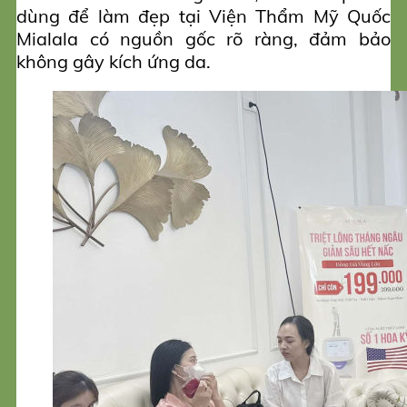
dùng để làm đẹp tại Viện Thẩm Mỹ Quốc
Mialala có nguồn gốc rõ ràng, đảm bảo
không gây kích ứng da.