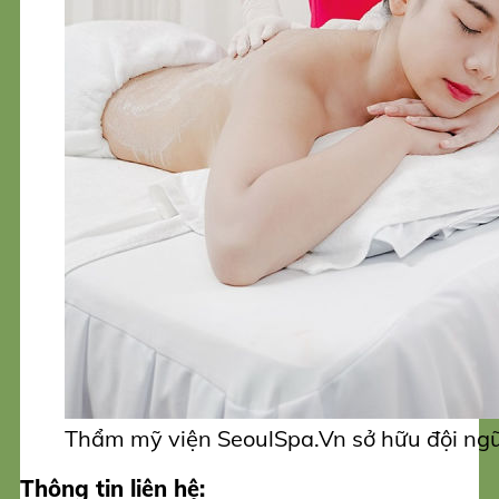
Thẩm mỹ viện SeoulSpa.Vn sở hữu đội ngũ
Thông tin liên hệ: