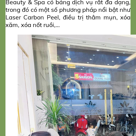
Beauty & Spa có bảng dịch vụ rất đa dạng,
trong đó có một số phương pháp nổi bật như
Laser Carbon Peel, điều trị thâm mụn, xóa
xăm, xóa nốt ruồi,…