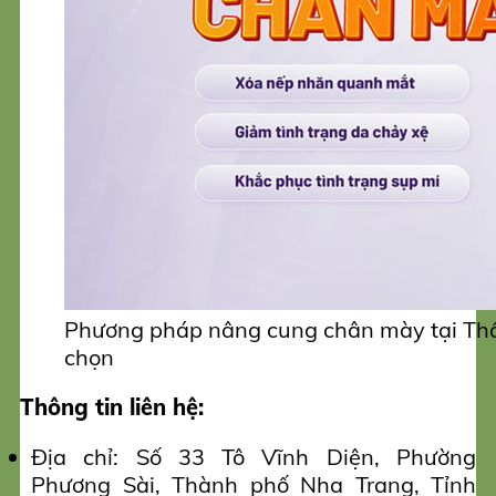
Phương pháp nâng cung chân mày tại Thẩ
chọn
Thông tin liên hệ:
Địa chỉ: Số 33 Tô Vĩnh Diện, Phường
Phương Sài, Thành phố Nha Trang, Tỉnh