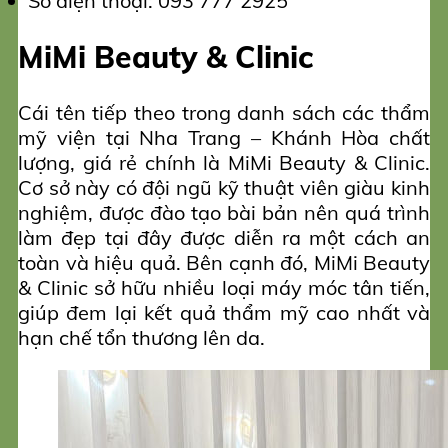
Số điện thoại: 093 777 2925
MiMi Beauty & Clinic
Cái tên tiếp theo trong danh sách các thẩm
mỹ viện tại Nha Trang – Khánh Hòa chất
lượng, giá rẻ chính là MiMi Beauty & Clinic.
Cơ sở này có đội ngũ kỹ thuật viên giàu kinh
nghiệm, được đào tạo bài bản nên quá trình
làm đẹp tại đây được diễn ra một cách an
toàn và hiệu quả. Bên cạnh đó, MiMi Beauty
& Clinic sở hữu nhiều loại máy móc tân tiến,
giúp đem lại kết quả thẩm mỹ cao nhất và
hạn chế tổn thương lên da.