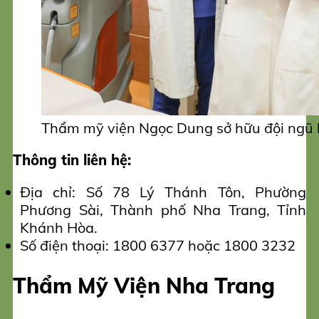
Thẩm mỹ viện Ngọc Dung sở hữu đội ngũ b
Thông tin liên hệ:
Địa chỉ: Số 78 Lý Thánh Tôn, Phường
Phương Sài, Thành phố Nha Trang, Tỉnh
Khánh Hòa.
Số điện thoại: 1800 6377 hoặc 1800 3232
Thẩm Mỹ Viện Nha Trang