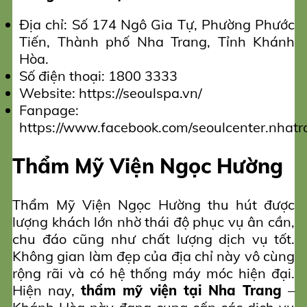
Địa chỉ: Số 174 Ngô Gia Tự, Phường Phước
Tiến, Thành phố Nha Trang, Tỉnh Khánh
Hòa.
Số điện thoại: 1800 3333
Website: https://seoulspa.vn/
Fanpage:
https://www.facebook.com/seoulcenter.nhatr
Thẩm Mỹ Viện Ngọc Hường
Thẩm Mỹ Viện Ngọc Hường thu hút được
lượng khách lớn nhờ thái độ phục vụ ân cần,
chu đáo cũng như chất lượng dịch vụ tốt.
Không gian làm đẹp của địa chỉ này vô cùng
rộng rãi và có hệ thống máy móc hiện đại.
Hiện nay,
thẩm mỹ viện tại Nha Trang
–