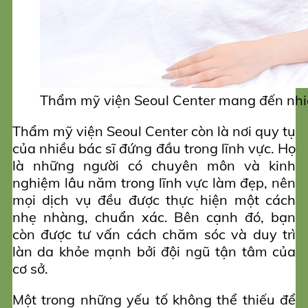
Thẩm mỹ viện Seoul Center mang đến nhiề
Thẩm mỹ viện Seoul Center còn là nơi quy tụ
của nhiều bác sĩ đứng đầu trong lĩnh vực. Họ
là những người có chuyên môn và kinh
nghiệm lâu năm trong lĩnh vực làm đẹp, nên
mọi dịch vụ đều được thực hiện một cách
nhẹ nhàng, chuẩn xác. Bên cạnh đó, bạn
còn được tư vấn cách chăm sóc và duy trì
làn da khỏe mạnh bởi đội ngũ tận tâm của
cơ sở.
Một trong những yếu tố không thể thiếu để