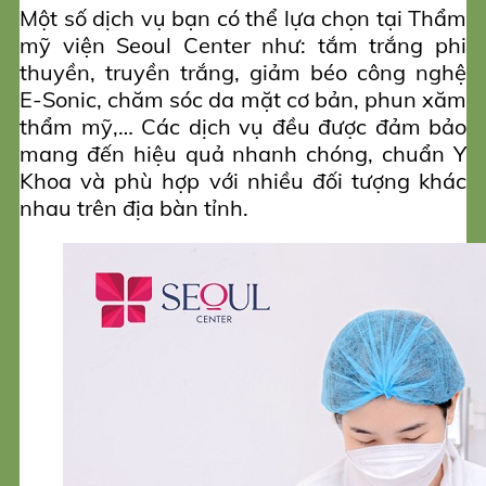
Một số dịch vụ bạn có thể lựa chọn tại Thẩm
mỹ viện Seoul Center như: tắm trắng phi
thuyền, truyền trắng, giảm béo công nghệ
E-Sonic, chăm sóc da mặt cơ bản, phun xăm
thẩm mỹ,… Các dịch vụ đều được đảm bảo
mang đến hiệu quả nhanh chóng, chuẩn Y
Khoa và phù hợp với nhiều đối tượng khác
nhau trên địa bàn tỉnh.