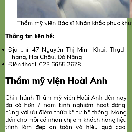
Thẩm mỹ viện Bác sĩ Nhân khắc phục khu
Thông tin liên hệ:
Địa chỉ: 47 Nguyễn Thị Minh Khai, Thạch
Thang, Hải Châu, Đà Nẵng
Điện thoại: 023 6655 2678
Thẩm mỹ viện Hoài Anh
Chi nhánh Thẩm mỹ viện Hoài Anh đến nay
đã có hơn 7 năm kinh nghiệm hoạt động,
cùng với ưu điểm thừa kế từ hệ thống. Mang
đến cho mỗi cá nhân chị em khách hàng liệu
trình làm đẹp an toàn và hiệu quả cao.