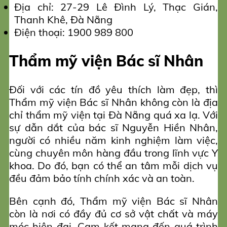
Địa chỉ: 27-29 Lê Đình Lý, Thạc Gián,
Thanh Khê, Đà Nẵng
Điện thoại: 1900 989 800
Thẩm mỹ viện Bác sĩ Nhân
Đối với các tín đồ yêu thích làm đẹp, thì
Thẩm mỹ viện Bác sĩ Nhân không còn là địa
chỉ thẩm mỹ viện tại Đà Nẵng quá xa lạ. Với
sự dẫn dắt của bác sĩ Nguyễn Hiền Nhân,
người có nhiều năm kinh nghiệm làm việc,
cùng chuyên môn hàng đầu trong lĩnh vực Y
khoa. Do đó, bạn có thể an tâm mỗi dịch vụ
đều đảm bảo tính chính xác và an toàn.
Bên cạnh đó, Thẩm mỹ viện Bác sĩ Nhân
còn là nơi có đầy đủ cơ sở vật chất và máy
móc hiện đại. Cam kết mang đến quá trình