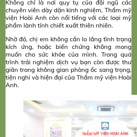
Không chỉ là nơi quy tụ của đội ngũ các
chuyên viên dày dặn kinh nghiệm, Thẩm mỹ
viện Hoài Anh còn nổi tiếng với các loại mỹ
phẩm lành tính chiết xuất thiên nhiên.
Nhờ đó, chị em không cần lo lắng tình trạng
kích ứng, hoặc biến chứng không mong
muốn cho sức khỏe của mình. Trong quá
trình trải nghiệm dịch vụ bạn còn được thư
giãn trong không gian phòng ốc sang trọng,
tiện nghi và hiện đại của Thẩm mỹ viện Hoài
Anh.