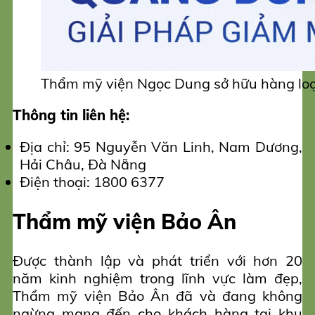
Thẩm mỹ viện Ngọc Dung sở hữu hàng loạ
Thông tin liên hệ:
Địa chỉ: 95 Nguyễn Văn Linh, Nam Dương,
Hải Châu, Đà Nẵng
Điện thoại: 1800 6377
Thẩm mỹ viện Bảo Ân
Được thành lập và phát triển với hơn 20
năm kinh nghiệm trong lĩnh vực làm đẹp,
Thẩm mỹ viện Bảo Ân đã và đang không
ngừng mang đến cho khách hàng tại khu