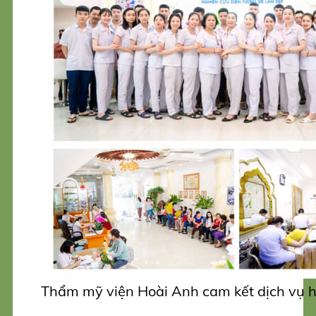
Thẩm mỹ viện Hoài Anh cam kết dịch vụ h