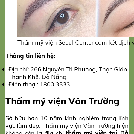
Thẩm mỹ viện Seoul Center cam kết dịch v
Thông tin liên hệ:
Địa chỉ: 266 Nguyễn Tri Phương, Thạc Gián,
Thanh Khê, Đà Nẵng
Điện thoại: 1800 3333
Thẩm mỹ viện Văn Trường
Sở hữu hơn 10 năm kinh nghiệm trong lĩnh
vực làm đẹp, Thẩm mỹ viện Văn Trường hiện
không còn là địa chỉ
thẩm mỹ viện tại Đà