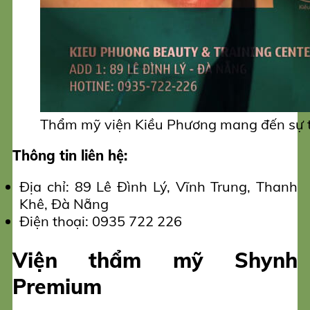
Thẩm mỹ viện Kiều Phương mang đến sự t
Thông tin liên hệ:
Địa chỉ: 89 Lê Đình Lý, Vĩnh Trung, Thanh
Khê, Đà Nẵng
Điện thoại: 0935 722 226
Viện thẩm mỹ Shynh
Premium