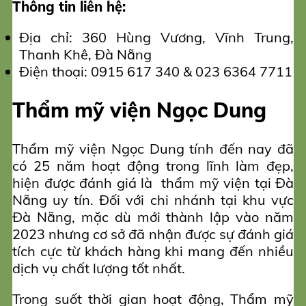
Thông tin liên hệ:
Địa chỉ: 360 Hùng Vương, Vĩnh Trung,
Thanh Khê, Đà Nẵng
Điện thoại: 0915 617 340 & 023 6364 7711
Thẩm mỹ viện Ngọc Dung
Thẩm mỹ viện Ngọc Dung tính đến nay đã
có 25 năm hoạt động trong lĩnh làm đẹp,
hiện được đánh giá là thẩm mỹ viện tại Đà
Nẵng uy tín. Đối với chi nhánh tại khu vực
Đà Nẵng, mặc dù mới thành lập vào năm
2023 nhưng cơ sở đã nhận được sự đánh giá
tích cực từ khách hàng khi mang đến nhiều
dịch vụ chất lượng tốt nhất.
Trong suốt thời gian hoạt động, Thẩm mỹ