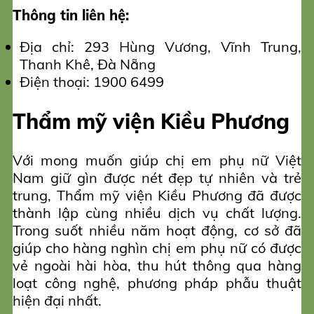
Thông tin liên hệ:
Địa chỉ: 293 Hùng Vương, Vĩnh Trung,
Thanh Khê, Đà Nẵng
Điện thoại: 1900 6499
Thẩm mỹ viện Kiều Phương
Với mong muốn giúp chị em phụ nữ Việt
Nam giữ gìn được nét đẹp tự nhiên và trẻ
trung, Thẩm mỹ viện Kiều Phương đã được
thành lập cùng nhiều dịch vụ chất lượng.
Trong suốt nhiều năm hoạt động, cơ sở đã
giúp cho hàng nghìn chị em phụ nữ có được
vẻ ngoài hài hòa, thu hút thông qua hàng
loạt công nghệ, phương pháp phẫu thuật
hiện đại nhất.