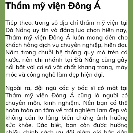
Thẩm mỹ viện Đông Á
Tiếp theo, trong số địa chỉ thẩm mỹ viện tại
Đà Nẵng uy tín và đáng lựa chọn hiện nay,
Thẩm mỹ viện Đông Á luôn mang đến cho
khách hàng dịch vụ chuyên nghiệp, hiện đại.
Nằm trong chuỗi hệ thống quy mô trên cả
nước, nên chi nhánh tại Đà Nẵng cũng gây
nổi bật với cơ sở vật chất khang trang, máy
móc và công nghệ làm đẹp hiện đại.
Ngoài ra, đội ngũ các y bác sĩ có mặt tại
Thẩm mỹ viện Đông Á cũng là người có
chuyên môn, kinh nghiệm. Nên bạn có thể
hoàn toàn an tâm về trải nghiệm làm đẹp và
không cần lo lắng biến chứng ảnh hưởng
sức khỏe. Đặc biệt, bạn còn được hưởng
nhiều chính sách ưu đãi giảm giá hấp dẫn