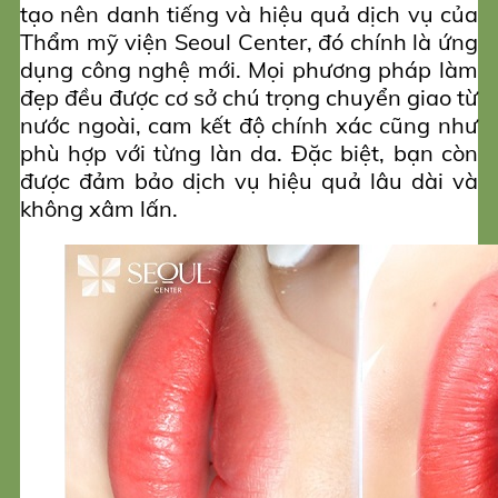
tạo nên danh tiếng và hiệu quả dịch vụ của
Thẩm mỹ viện Seoul Center, đó chính là ứng
dụng công nghệ mới. Mọi phương pháp làm
đẹp đều được cơ sở chú trọng chuyển giao từ
nước ngoài, cam kết độ chính xác cũng như
phù hợp với từng làn da. Đặc biệt, bạn còn
được đảm bảo dịch vụ hiệu quả lâu dài và
không xâm lấn.