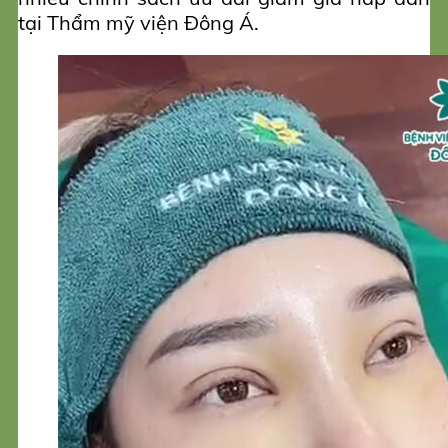
tại Thẩm mỹ viện Đông Á.