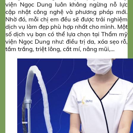
viện Ngọc Dung luôn không ngừng nỗ lực
cập nhật công nghệ và phương pháp mới.
Nhờ đó, mỗi chị em đều sẽ được trải nghiệm
dịch vụ làm đẹp phù hợp nhất cho mình. Một
số dịch vụ bạn có thể lựa chọn tại Thẩm mỹ
viện Ngọc Dung như: điều trị da, xóa sẹo rỗ,
tắm trắng, triệt lông, cắt mí, nâng mũi,…