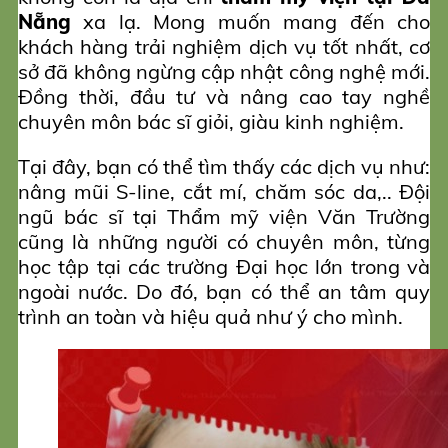
Nẵng
xa lạ. Mong muốn mang đến cho
khách hàng trải nghiệm dịch vụ tốt nhất, cơ
sở đã không ngừng cập nhật công nghệ mới.
Đồng thời, đầu tư và nâng cao tay nghề
chuyên môn bác sĩ giỏi, giàu kinh nghiệm.
Tại đây, bạn có thể tìm thấy các dịch vụ như:
nâng mũi S-line, cắt mí, chăm sóc da,.. Đội
ngũ bác sĩ tại Thẩm mỹ viện Văn Trường
cũng là những người có chuyên môn, từng
học tập tại các trường Đại học lớn trong và
ngoài nước. Do đó, bạn có thể an tâm quy
trình an toàn và hiệu quả như ý cho mình.