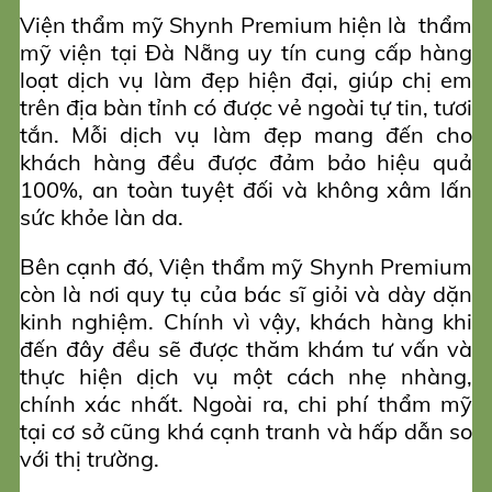
Viện thẩm mỹ Shynh Premium hiện là thẩm
mỹ viện tại Đà Nẵng uy tín cung cấp hàng
loạt dịch vụ làm đẹp hiện đại, giúp chị em
trên địa bàn tỉnh có được vẻ ngoài tự tin, tươi
tắn. Mỗi dịch vụ làm đẹp mang đến cho
khách hàng đều được đảm bảo hiệu quả
100%, an toàn tuyệt đối và không xâm lấn
sức khỏe làn da.
Bên cạnh đó, Viện thẩm mỹ Shynh Premium
còn là nơi quy tụ của bác sĩ giỏi và dày dặn
kinh nghiệm. Chính vì vậy, khách hàng khi
đến đây đều sẽ được thăm khám tư vấn và
thực hiện dịch vụ một cách nhẹ nhàng,
chính xác nhất. Ngoài ra, chi phí thẩm mỹ
tại cơ sở cũng khá cạnh tranh và hấp dẫn so
với thị trường.