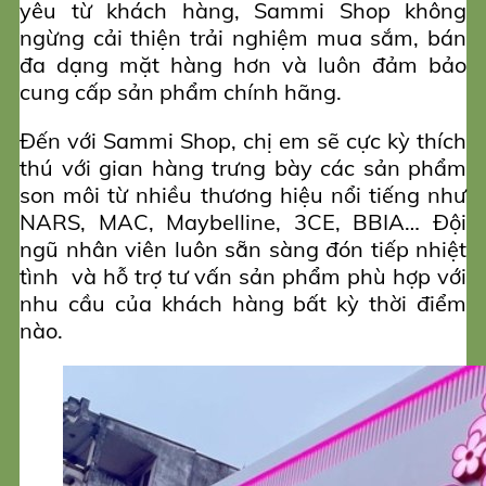
yêu từ khách hàng, Sammi Shop không
ngừng cải thiện trải nghiệm mua sắm, bán
đa dạng mặt hàng hơn và luôn đảm bảo
cung cấp sản phẩm chính hãng.
Đến với Sammi Shop, chị em sẽ cực kỳ thích
thú với gian hàng trưng bày các sản phẩm
son môi từ nhiều thương hiệu nổi tiếng như
NARS, MAC, Maybelline, 3CE, BBIA… Đội
ngũ nhân viên luôn sẵn sàng đón tiếp nhiệt
tình và hỗ trợ tư vấn sản phẩm phù hợp với
nhu cầu của khách hàng bất kỳ thời điểm
nào.