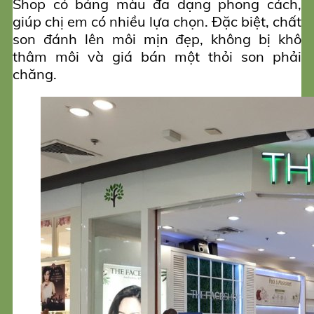
Shop có bảng màu đa dạng phong cách,
giúp chị em có nhiều lựa chọn. Đặc biệt, chất
son đánh lên môi mịn đẹp, không bị khô
thâm môi và giá bán một thỏi son phải
chăng.