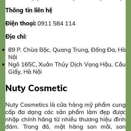
Thông tin liên hệ
Điện thoại:
0911 584 114
Địa chỉ:
89 P. Chùa Bộc, Quang Trung, Đống Đa, Hà
Nội
Ngõ 165C, Xuân Thủy Dịch Vọng Hậu, Cầu
Giấy, Hà Nội
Nuty Cosmetic
Nuty Cosmetics là cửa hàng mỹ phẩm cung
cấp đa dạng các sản phẩm làm đẹp được
nhập chính hãng từ nhiều thương hiệu đình
đám. Trong đó, mặt hàng son môi, son