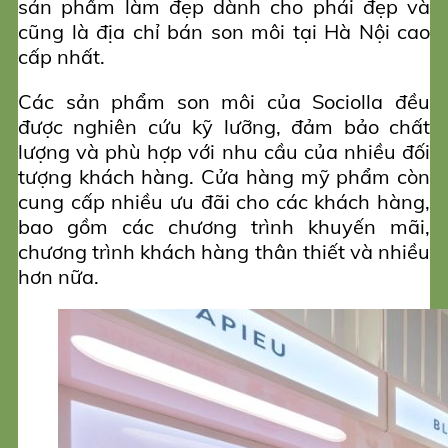
sản phẩm làm đẹp dành cho phái đẹp và
cũng là địa chỉ bán son môi tại Hà Nội cao
cấp nhất.
Các sản phẩm son môi của Sociolla đều
được nghiên cứu kỹ lưỡng, đảm bảo chất
lượng và phù hợp với nhu cầu của nhiều đối
tượng khách hàng. Cửa hàng mỹ phẩm còn
cung cấp nhiều ưu đãi cho các khách hàng,
bao gồm các chương trình khuyến mãi,
chương trình khách hàng thân thiết và nhiều
hơn nữa.