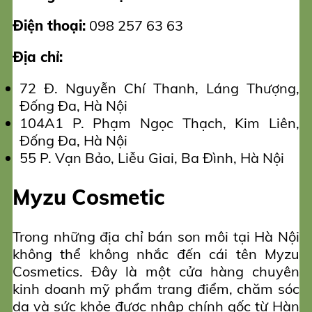
Điện thoại:
098 257 63 63
Địa chỉ:
72 Đ. Nguyễn Chí Thanh, Láng Thượng,
Đống Đa, Hà Nội
104A1 P. Phạm Ngọc Thạch, Kim Liên,
Đống Đa, Hà Nội
55 P. Vạn Bảo, Liễu Giai, Ba Đình, Hà Nội
Myzu Cosmetic
Trong những địa chỉ bán son môi tại Hà Nội
không thể không nhắc đến cái tên Myzu
Cosmetics. Đây là một cửa hàng chuyên
kinh doanh mỹ phẩm trang điểm, chăm sóc
da và sức khỏe được nhập chính gốc từ Hàn