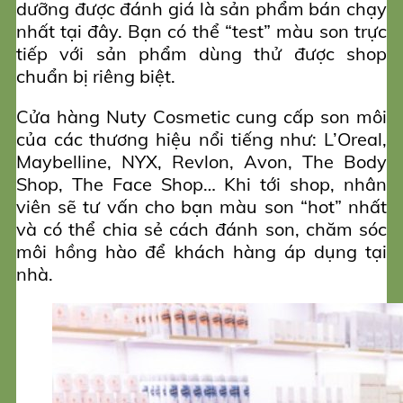
dưỡng được đánh giá là sản phẩm bán chạy
nhất tại đây. Bạn có thể “test” màu son trực
tiếp với sản phẩm dùng thử được shop
chuẩn bị riêng biệt.
Cửa hàng Nuty Cosmetic cung cấp son môi
của các thương hiệu nổi tiếng như: L’Oreal,
Maybelline, NYX, Revlon, Avon, The Body
Shop, The Face Shop… Khi tới shop, nhân
viên sẽ tư vấn cho bạn màu son “hot” nhất
và có thể chia sẻ cách đánh son, chăm sóc
môi hồng hào để khách hàng áp dụng tại
nhà.