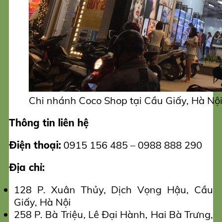
Chi nhánh Coco Shop tại Cầu Giấy, Hà Nội
Thông tin liên hệ
Điện thoại:
0915 156 485 – 0988 888 290
Địa chỉ:
128 P. Xuân Thủy, Dịch Vọng Hậu, Cầu
Giấy, Hà Nội
258 P. Bà Triệu, Lê Đại Hành, Hai Bà Trưng,