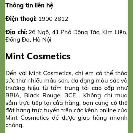
Thông tin liên hệ
Điện thoại:
1900 2812
Địa chỉ:
26 Ngõ, 41 Phố Đông Tác, Kim Liên,
Đống Đa, Hà Nội
Mint Cosmetics
Đến với Mint Cosmetics, chị em có thể thỏa
sức thử nhiều mẫu son, đa dạng màu sắc và
thương hiệu từ tầm trung tới cao cấp như
BBIA, Black Rouge, 3CE… Không chỉ mua
sắm trực tiếp tại cửa hàng, bạn cũng có thể
đặt hàng trực tuyến trên các kênh online của
Mint Cosmetics để được giao hàng nhanh
chóng.