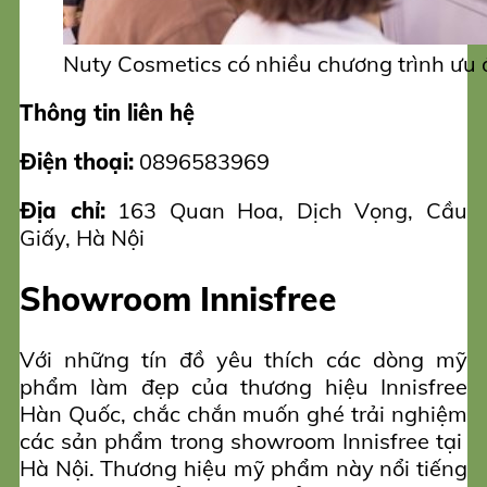
Nuty Cosmetics có nhiều chương trình ưu 
Thông tin liên hệ
Điện thoại:
0896583969
Địa chỉ:
163 Quan Hoa, Dịch Vọng, Cầu
Giấy, Hà Nội
Showroom Innisfree
Với những tín đồ yêu thích các dòng mỹ
phẩm làm đẹp của thương hiệu Innisfree
Hàn Quốc, chắc chắn muốn ghé trải nghiệm
các sản phẩm trong showroom Innisfree tại
Hà Nội. Thương hiệu mỹ phẩm này nổi tiếng