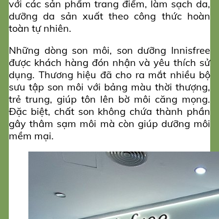
với các sản phẩm trang điểm, làm sạch da,
dưỡng da sản xuất theo công thức hoàn
toàn tự nhiên.
Những dòng son môi, son dưỡng Innisfree
được khách hàng đón nhận và yêu thích sử
dụng. Thương hiệu đã cho ra mắt nhiều bộ
sưu tập son môi với bảng màu thời thượng,
trẻ trung, giúp tôn lên bờ môi căng mọng.
Đặc biệt, chất son không chứa thành phần
gây thâm sạm môi mà còn giúp dưỡng môi
mềm mại.