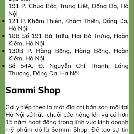
191 P. Chùa Bộc, Trung Liệt, Đống Đa, Hà
Nội
121 P. Khâm Thiên, Khâm Thiên, Đống Đa,
Hà Nội
18B Số 191 Bà Triệu, Hai Bà Trưng, Hoàn
Kiếm, Hà Nội
130B P. Hàng Bông, Hàng Bông, Hoàn
Kiếm, Hà Nội
Số 54A, Đ. Nguyễn Chí Thanh, Láng
Thượng, Đống Đa, Hà Nội
Sammi Shop
Gợi ý tiếp theo là một địa chỉ bán son môi tại
Hà Nội sở hữu chuỗi cửa hàng lớn và có hơn
15 năm hoạt động trong lĩnh vực kinh doanh
mỹ phẩm đó là Sammi Shop. Để tạo sự tin