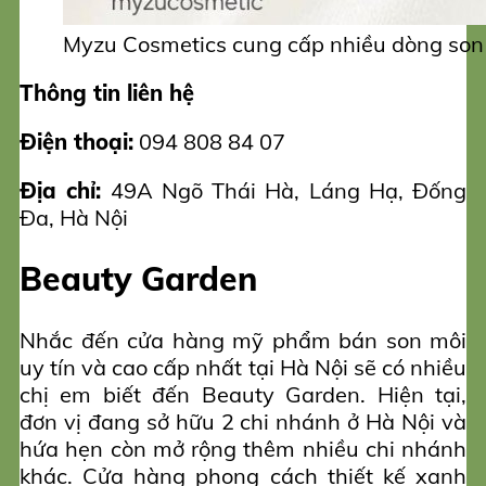
Myzu Cosmetics cung cấp nhiều dòng son 
Thông tin liên hệ
Điện thoại:
094 808 84 07
Địa chỉ:
49A Ngõ Thái Hà, Láng Hạ, Đống
Đa, Hà Nội
Beauty Garden
Nhắc đến cửa hàng mỹ phẩm bán son môi
uy tín và cao cấp nhất tại Hà Nội sẽ có nhiều
chị em biết đến Beauty Garden. Hiện tại,
đơn vị đang sở hữu 2 chi nhánh ở Hà Nội và
hứa hẹn còn mở rộng thêm nhiều chi nhánh
khác. Cửa hàng phong cách thiết kế xanh