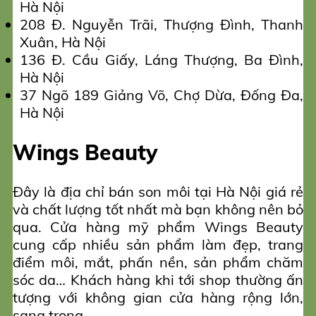
Hà Nội
208 Đ. Nguyễn Trãi, Thượng Đình, Thanh
Xuân, Hà Nội
136 Đ. Cầu Giấy, Láng Thượng, Ba Đình,
Hà Nội
37 Ngõ 189 Giảng Võ, Chợ Dừa, Đống Đa,
Hà Nội
Wings Beauty
Đây là địa chỉ bán son môi tại Hà Nội giá rẻ
và chất lượng tốt nhất mà bạn không nên bỏ
qua. Cửa hàng mỹ phẩm Wings Beauty
cung cấp nhiều sản phẩm làm đẹp, trang
điểm môi, mắt, phấn nền, sản phẩm chăm
sóc da… Khách hàng khi tới shop thường ấn
tượng với không gian cửa hàng rộng lớn,
sang trọng.