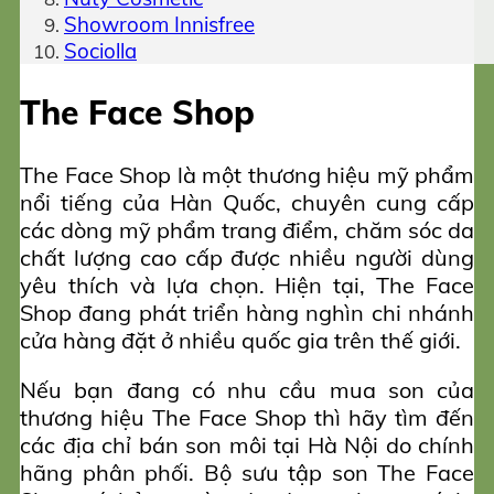
Showroom Innisfree
Sociolla
The Face Shop
The Face Shop là một thương hiệu mỹ phẩm
nổi tiếng của Hàn Quốc, chuyên cung cấp
các dòng mỹ phẩm trang điểm, chăm sóc da
chất lượng cao cấp được nhiều người dùng
yêu thích và lựa chọn. Hiện tại, The Face
Shop đang phát triển hàng nghìn chi nhánh
cửa hàng đặt ở nhiều quốc gia trên thế giới.
Nếu bạn đang có nhu cầu mua son của
thương hiệu The Face Shop thì hãy tìm đến
các địa chỉ bán son môi tại Hà Nội do chính
hãng phân phối. Bộ sưu tập son The Face