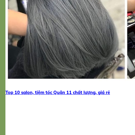
Top 10 salon, tiệm tóc Quận 11 chất lượng, giá rẻ