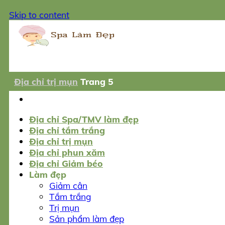
Skip to content
Địa chỉ trị mụn
Trang 5
Địa chỉ Spa/TMV làm đẹp
Địa chỉ tắm trắng
Địa chỉ trị mụn
Địa chỉ phun xăm
Địa chỉ Giảm béo
Làm đẹp
Giảm cân
Tắm trắng
Trị mụn
Sản phẩm làm đẹp