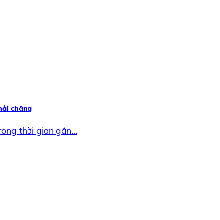
hải chăng
ong thời gian gần...