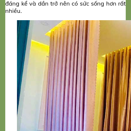
đáng kể và dần trở nên có sức sống hơn rất
nhiều.