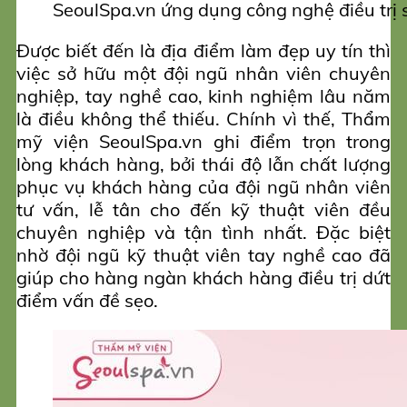
SeoulSpa.vn ứng dụng công nghệ điều trị s
Được biết đến là địa điểm làm đẹp uy tín thì
việc sở hữu một đội ngũ nhân viên chuyên
nghiệp, tay nghề cao, kinh nghiệm lâu năm
là điều không thể thiếu. Chính vì thế, Thẩm
mỹ viện SeoulSpa.vn ghi điểm trọn trong
lòng khách hàng, bởi thái độ lẫn chất lượng
phục vụ khách hàng của đội ngũ nhân viên
tư vấn, lễ tân cho đến kỹ thuật viên đều
chuyên nghiệp và tận tình nhất. Đặc biệt
nhờ đội ngũ kỹ thuật viên tay nghề cao đã
giúp cho hàng ngàn khách hàng điều trị dứt
điểm vấn đề sẹo.