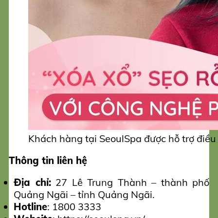
Khách hàng tại SeoulSpa được hỗ trợ điều 
Thông tin liên hệ
Địa chỉ:
27 Lê Trung Thành – thành phố
Quảng Ngãi – tỉnh Quảng Ngãi.
Hotline
: 1800 3333