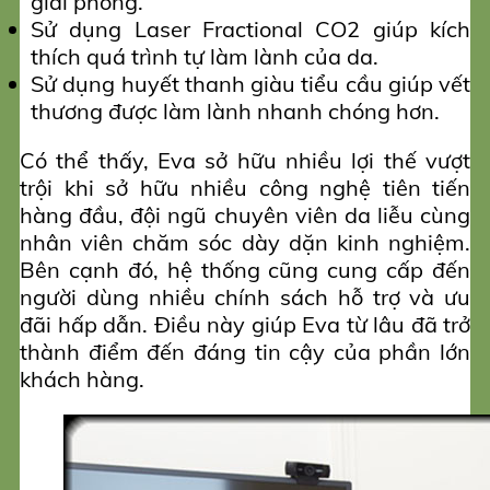
giải phóng.
Sử dụng Laser Fractional CO2 giúp kích
thích quá trình tự làm lành của da.
Sử dụng huyết thanh giàu tiểu cầu giúp vết
thương được làm lành nhanh chóng hơn.
Có thể thấy, Eva sở hữu nhiều lợi thế vượt
trội khi sở hữu nhiều công nghệ tiên tiến
hàng đầu, đội ngũ chuyên viên da liễu cùng
nhân viên chăm sóc dày dặn kinh nghiệm.
Bên cạnh đó, hệ thống cũng cung cấp đến
người dùng nhiều chính sách hỗ trợ và ưu
đãi hấp dẫn. Điều này giúp Eva từ lâu đã trở
thành điểm đến đáng tin cậy của phần lớn
khách hàng.