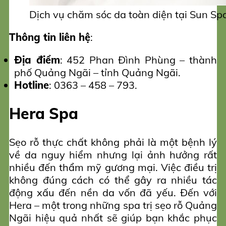
Dịch vụ chăm sóc da toàn diện tại Sun Sp
Thông tin liên hệ
:
Địa điểm
: 452 Phan Đình Phùng – thành
phố Quảng Ngãi – tỉnh Quảng Ngãi.
Hotline
: 0363 – 458 – 793.
Hera Spa
Sẹo rỗ thực chất không phải là một bệnh lý
về da nguy hiểm nhưng lại ảnh hưởng rất
nhiều đến thẩm mỹ gương mại. Việc điều trị
không đúng cách có thể gây ra nhiều tác
động xấu đến nền da vốn đã yếu. Đến với
Hera – một trong những spa trị sẹo rỗ Quảng
Ngãi hiệu quả nhất sẽ giúp bạn khắc phục