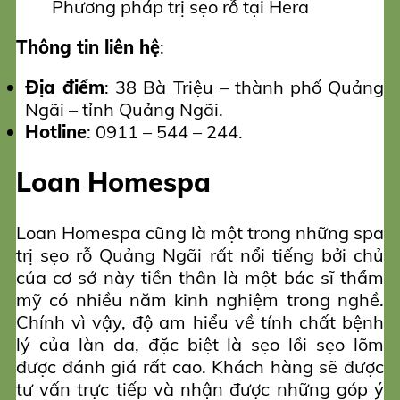
Phương pháp trị sẹo rỗ tại Hera
Thông tin liên hệ
:
Địa điểm
: 38 Bà Triệu – thành phố Quảng
Ngãi – tỉnh Quảng Ngãi.
Hotline
: 0911 – 544 – 244.
Loan Homespa
Loan Homespa cũng là một trong những spa
trị sẹo rỗ Quảng Ngãi rất nổi tiếng bởi chủ
của cơ sở này tiền thân là một bác sĩ thẩm
mỹ có nhiều năm kinh nghiệm trong nghề.
Chính vì vậy, độ am hiểu về tính chất bệnh
lý của làn da, đặc biệt là sẹo lồi sẹo lõm
được đánh giá rất cao. Khách hàng sẽ được
tư vấn trực tiếp và nhận được những góp ý