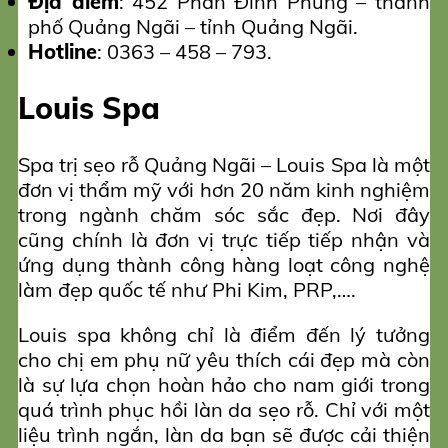
Địa điểm
: 452 Phan Đình Phùng – thành
phố Quảng Ngãi – tỉnh Quảng Ngãi.
Hotline
: 0363 – 458 – 793.
Louis Spa
Spa trị sẹo rỗ Quảng Ngãi – Louis Spa là một
đơn vị thẩm mỹ với hơn 20 năm kinh nghiệm
trong ngành chăm sóc sắc đẹp. Nơi đây
cũng chính là đơn vị trực tiếp tiếp nhận và
ứng dụng thành công hàng loạt công nghệ
làm đẹp quốc tế như Phi Kim, PRP,….
Louis spa không chỉ là điểm đến lý tưởng
cho chị em phụ nữ yêu thích cái đẹp mà còn
là sự lựa chọn hoàn hảo cho nam giới trong
quá trình phục hồi làn da sẹo rỗ. Chỉ với một
liệu trình ngắn, làn da bạn sẽ được cải thiện