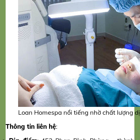
Loan Homespa nổi tiếng nhờ chất lượng d
Thông tin liên hệ
: