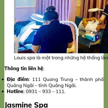
Louis spa là một trong những hệ thống là
Thông tin liên hệ
:
Địa điểm
: 111 Quang Trung – thành phố
Quảng Ngãi – tỉnh Quảng Ngãi.
Hotline
: 0931 – 933 – 111.
Jasmine Spa