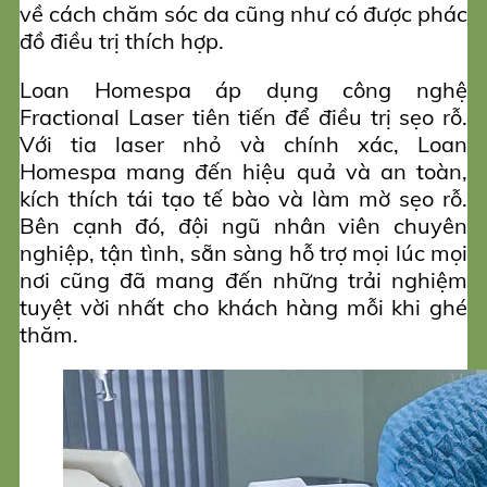
về cách chăm sóc da cũng như có được phác
đồ điều trị thích hợp.
Loan Homespa áp dụng công nghệ
Fractional Laser tiên tiến để điều trị sẹo rỗ.
Với tia laser nhỏ và chính xác, Loan
Homespa mang đến hiệu quả và an toàn,
kích thích tái tạo tế bào và làm mờ sẹo rỗ.
Bên cạnh đó, đội ngũ nhân viên chuyên
nghiệp, tận tình, sẵn sàng hỗ trợ mọi lúc mọi
nơi cũng đã mang đến những trải nghiệm
tuyệt vời nhất cho khách hàng mỗi khi ghé
thăm.