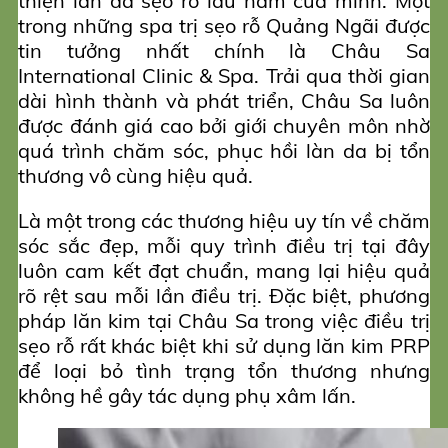
thiện làn da sẹo rỗ lâu năm của mình. Một
trong những spa trị sẹo rỗ Quảng Ngãi được
tin tưởng nhất chính là Châu Sa
International Clinic & Spa. Trải qua thời gian
dài hình thành và phát triển, Châu Sa luôn
được đánh giá cao bởi giới chuyên môn nhờ
quá trình chăm sóc, phục hồi làn da bị tổn
thương vô cùng hiệu quả.
Là một trong các thương hiệu uy tín về chăm
sóc sắc đẹp, mỗi quy trình điều trị tại đây
luôn cam kết đạt chuẩn, mang lại hiệu quả
rõ rệt sau mỗi lần điều trị. Đặc biệt, phương
pháp lăn kim tại Châu Sa trong việc điều trị
sẹo rỗ rất khác biệt khi sử dụng lăn kim PRP
để loại bỏ tình trạng tổn thương nhưng
không hề gây tác dụng phụ xâm lấn.