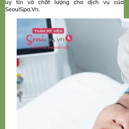
uy tín và chất lượng cho dịch vụ của
SeoulSpa.Vn.