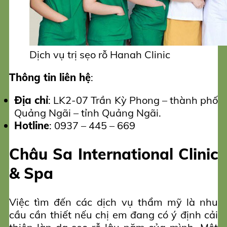
Dịch vụ trị sẹo rỗ Hanah Clinic
Thông tin liên hệ
:
Địa chỉ
: LK2-07 Trần Kỳ Phong – thành phố
Quảng Ngãi – tỉnh Quảng Ngãi.
Hotline
: 0937 – 445 – 669
Châu Sa International Clinic
& Spa
Việc tìm đến các dịch vụ thẩm mỹ là nhu
cầu cần thiết nếu chị em đang có ý định cải