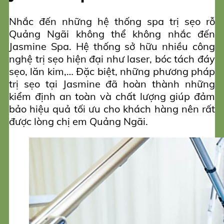
Nhắc đến những hệ thống spa trị sẹo rỗ
Quảng Ngãi không thể không nhắc đến
Jasmine Spa. Hệ thống sở hữu nhiều công
nghệ trị sẹo hiện đại như laser, bóc tách đáy
sẹo, lăn kim,… Đặc biệt, những phương pháp
trị sẹo tại Jasmine đã hoàn thành những
kiểm định an toàn và chất lượng giúp đảm
bảo hiệu quả tối ưu cho khách hàng nên rất
được lòng chị em Quảng Ngãi.