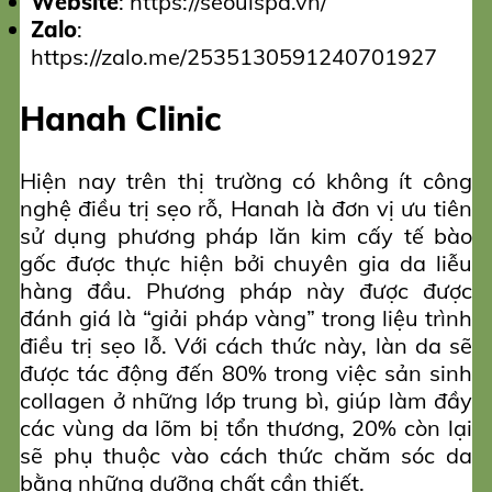
Website
: https://seoulspa.vn/
Zalo
:
https://zalo.me/2535130591240701927
Hanah Clinic
Hiện nay trên thị trường có không ít công
nghệ điều trị sẹo rỗ, Hanah là đơn vị ưu tiên
sử dụng phương pháp lăn kim cấy tế bào
gốc được thực hiện bởi chuyên gia da liễu
hàng đầu. Phương pháp này được được
đánh giá là “giải pháp vàng” trong liệu trình
điều trị sẹo lỗ. Với cách thức này, làn da sẽ
được tác động đến 80% trong việc sản sinh
collagen ở những lớp trung bì, giúp làm đầy
các vùng da lõm bị tổn thương, 20% còn lại
sẽ phụ thuộc vào cách thức chăm sóc da
bằng những dưỡng chất cần thiết.