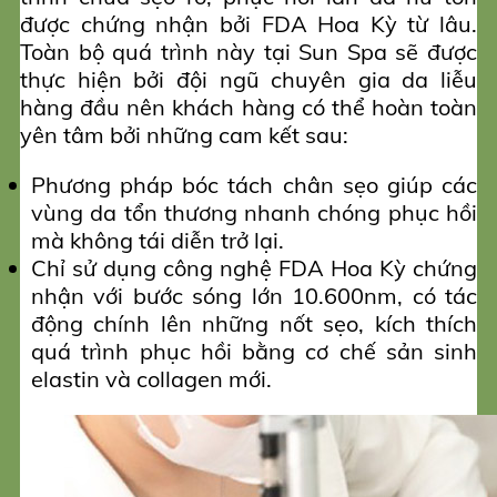
được chứng nhận bởi FDA Hoa Kỳ từ lâu.
Toàn bộ quá trình này tại Sun Spa sẽ được
thực hiện bởi đội ngũ chuyên gia da liễu
hàng đầu nên khách hàng có thể hoàn toàn
yên tâm bởi những cam kết sau:
Phương pháp bóc tách chân sẹo giúp các
vùng da tổn thương nhanh chóng phục hồi
mà không tái diễn trở lại.
Chỉ sử dụng công nghệ FDA Hoa Kỳ chứng
nhận với bước sóng lớn 10.600nm, có tác
động chính lên những nốt sẹo, kích thích
quá trình phục hồi bằng cơ chế sản sinh
elastin và collagen mới.