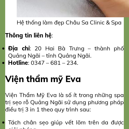
Hệ thống làm đẹp Châu Sa Clinic & Spa
Thông tin liên hệ
:
Địa chỉ
: 20 Hai Bà Trưng – thành phố
Quảng Ngãi – tỉnh Quảng Ngãi.
Hotline
: 0347 – 681 – 234.
Viện thẩm mỹ Eva
Viện Thẩm Mỹ Eva là số ít trong những spa
trị sẹo rỗ Quảng Ngãi sử dụng phương pháp
điều trị 3 in 1 theo quy trình sau:
Tách chân sẹo giúp vết lõm trên da được