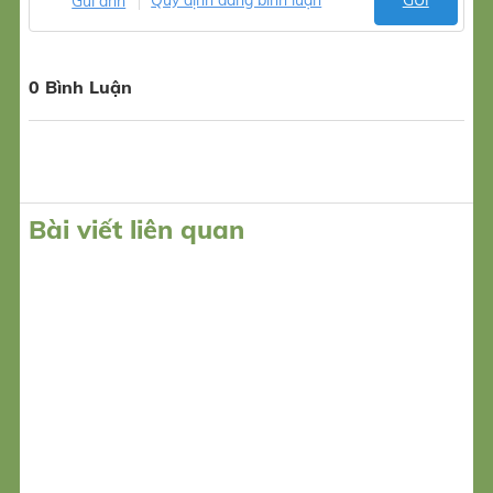
Gửi ảnh
Quy định đăng bình luận
GỬI
0 Bình Luận
Bài viết liên quan